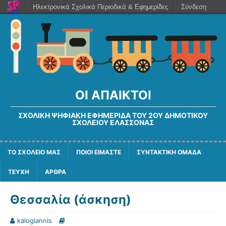
Ηλεκτρονικά Σχολικά Περιοδικά & Εφημερίδες
Σύνδεση
ΟΙ ΆΠΑΙΚΤΟΙ
ΣΧΟΛΙΚΉ ΨΗΦΙΑΚΉ ΕΦΗΜΕΡΊΔΑ ΤΟΥ 2ΟΥ ΔΗΜΟΤΙΚΟΎ
ΣΧΟΛΕΊΟΥ ΕΛΑΣΣΌΝΑΣ
ΤΟ ΣΧΟΛΕΙΟ ΜΑΣ
ΠΟΙΟΙ ΕΙΜΑΣΤΕ
ΣΥΝΤΑΚΤΙΚΗ ΟΜΑΔΑ
ΤΕΥΧΗ
ΑΡΘΡΑ
Θεσσαλία (άσκηση)
kalogiannis