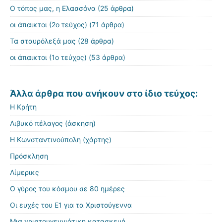
Ο τόπος μας, η Ελασσόνα
(25 άρθρα)
οι άπαικτοι (2ο τεύχος)
(71 άρθρα)
Τα σταυρόλεξά μας
(28 άρθρα)
οι άπαικτοι (1ο τεύχος)
(53 άρθρα)
Άλλα άρθρα που ανήκουν στο ίδιο τεύχος:
Η Κρήτη
Λιβυκό πέλαγος (άσκηση)
Η Κωνσταντινούπολη (χάρτης)
Πρόσκληση
Λίμερικς
Ο γύρος του κόσμου σε 80 ημέρες
Οι ευχές του Ε1 για τα Χριστούγεννα
Μια χριστουγεννιάτικη κατασκευή