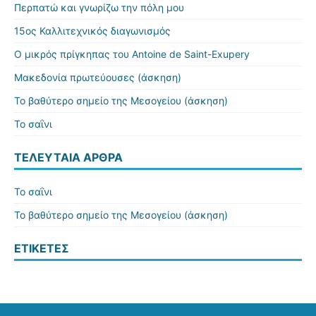
Περπατώ και γνωρίζω την πόλη μου
15ος Καλλιτεχνικός διαγωνισμός
Ο μικρός πρίγκηπας του Antoine de Saint-Exupery
Μακεδονία πρωτεύουσες (άσκηση)
Το βαθύτερο σημείο της Μεσογείου (άσκηση)
Το σαΐνι
ΤΕΛΕΥΤΑΊΑ ΆΡΘΡΑ
Το σαΐνι
Το βαθύτερο σημείο της Μεσογείου (άσκηση)
ΕΤΙΚΈΤΕΣ