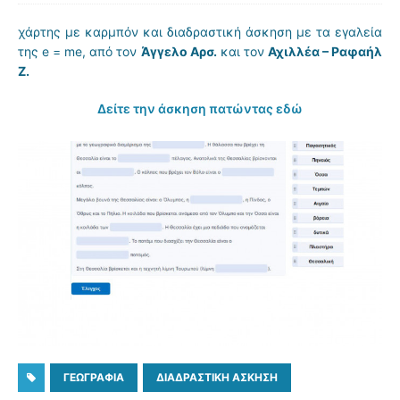
χάρτης με καρμπόν και διαδραστική άσκηση με τα εγαλεία
της e = me, από τον
Άγγελο Αρσ.
και τον
Αχιλλέα – Ραφαήλ
Ζ.
Δείτε την άσκηση πατώντας εδώ
ΓΕΩΓΡΑΦΊΑ
ΔΙΑΔΡΑΣΤΙΚΉ ΆΣΚΗΣΗ