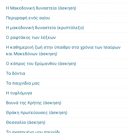
Η Μακεδονική δυναστεία (άσκηση)
Περιγραφή ενός αγίου
Η μακεδονική δυναστεία (κρυπτόλεξο)
Ο ραφτάκος των λέξεων
Η καθημερινή ζωή στην ύπαιθρο στα χρόνια των Ισαύρων
και Μακεδόνων (άσκηση)
Ο κάπρος του Ερύμανθου (άσκηση)
Τα δόντια
Τα παιχνίδια μας
Η τυφλόμυγα
Βουνά της Κρήτης (άσκηση)
Θράκη πρωτεύουσες (άσκηση)
Θεσσαλία (άσκηση)
Το αγαπημένο μου παιχνίδι