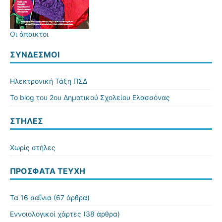
Οι άπαικτοι
ΣΎΝΔΕΣΜΟΙ
Ηλεκτρονική Τάξη ΠΣΔ
Το blog του 2ου Δημοτικού Σχολείου Ελασσόνας
ΣΤΗΛΕΣ
Χωρίς στήλες
ΠΡΌΣΦΑΤΑ ΤΕΎΧΗ
Τα 16 σαΐνια
(67 άρθρα)
Εννοιολογικοί χάρτες
(38 άρθρα)