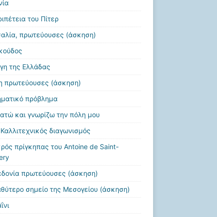
νία
ριπέτεια του Πίτερ
αλία, πρωτεύουσες (άσκηση)
κούδος
γη της Ελλάδας
η πρωτεύουσες (άσκηση)
ματικό πρόβλημα
ατώ και γνωρίζω την πόλη μου
 Καλλιτεχνικός διαγωνισμός
ρός πρίγκηπας του Antoine de Saint-
ery
δονία πρωτεύουσες (άσκηση)
αθύτερο σημείο της Μεσογείου (άσκηση)
ΐνι