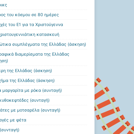
ρικς
ρος του κόσμου σε 80 ημέρες
χές του Ε1 για τα Χριστούγεννα
χριστουγεννιάτικη κατασκευή
ώτικα συμπλέγματα της Ελλάδας (άσκηση)
ραφικά διαμερίσματα της Ελλάδας
ηση)
έρη της Ελλάδας (άσκηση)
χήμα της Ελλάδας (άσκηση)
α μαργαρίτα με ρόκα (συνταγή)
κυθοκεφτέδες (συνταγή)
άτες με μοτσαρέλα (συνταγή)
αγές με φέτα
 (συνταγή)