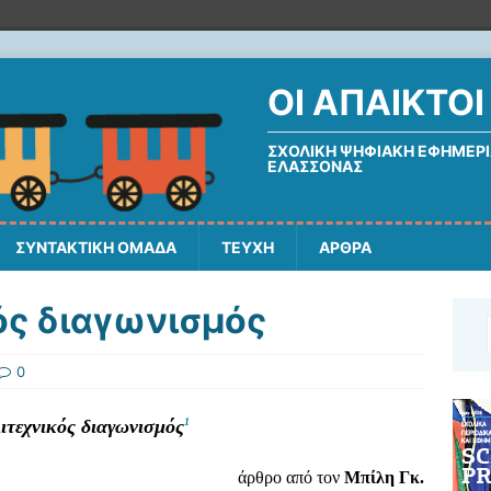
ΟΙ ΆΠΑΙΚΤΟΙ
ΣΧΟΛΙΚΉ ΨΗΦΙΑΚΉ ΕΦΗΜΕΡΊ
ΕΛΑΣΣΌΝΑΣ
ΣΥΝΤΑΚΤΙΚΗ ΟΜΑΔΑ
ΤΕΥΧΗ
ΑΡΘΡΑ
ός διαγωνισμός
0
ιτεχνικός διαγωνισμός
1
άρθρο από τον
Μπίλη Γκ.