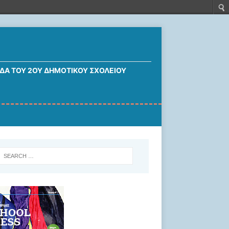
ΔΑ ΤΟΥ 2ΟΥ ΔΗΜΟΤΙΚΟΎ ΣΧΟΛΕΊΟΥ