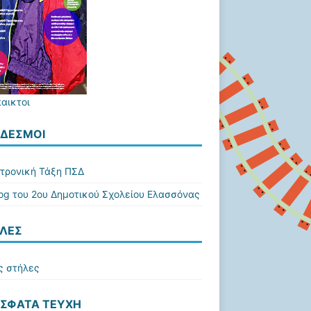
παικτοι
ΔΕΣΜΟΙ
τρονική Τάξη ΠΣΔ
log του 2ου Δημοτικού Σχολείου Ελασσόνας
ΛΕΣ
ς στήλες
ΣΦΑΤΑ ΤΕΎΧΗ