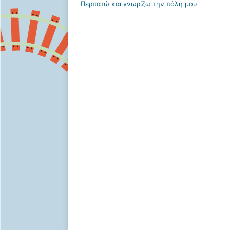
Περπατώ και γνωρίζω την πόλη μου