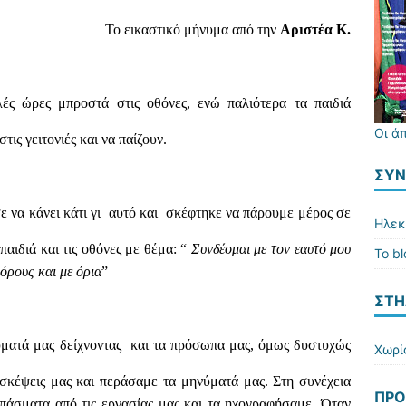
Το εικαστικό μήνυμα από την
Αριστέα Κ.
λές ώρες μπροστά στις οθόνες, ενώ παλιότερα τα παιδιά
Οι ά
τις γειτονιές και να παίζουν.
ΣΎΝ
σε να κάνει κάτι γι αυτό και σκέφτηκε να πάρουμε μέρος σε
Ηλεκ
αιδιά και τις οθόνες με θέμα: “
Συνδέομαι με τον εαυτό μου
Το b
όρους και με όρια
”
ΣΤΗ
ύματά μας δείχνοντας και τα πρόσωπα μας, όμως δυστυχώς
Χωρί
 σκέψεις μας και περάσαμε τα μηνύματά μας. Στη συνέχεια
ΠΡΌ
πάσματα από τις εργασίας μας και τα ηχογραφήσαμε. Όταν