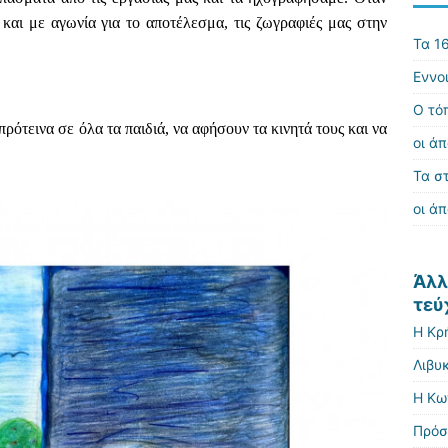
αι με αγωνία για το αποτέλεσμα, τις ζωγραφιές μας στην
Τα 16
Εννο
Ο τό
πρότεινα σε όλα τα παιδιά, να αφήσουν τα κινητά τους και να
οι άπ
Τα σ
οι άπ
Άλλ
τεύ
Η Κρ
Λιβυ
Η Κω
Πρόσ