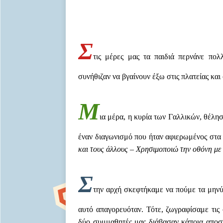
Σ
τις μέρες μας τα παιδιά περνάνε πολ
συνήθιζαν να βγαίνουν έξω στις πλατείας και σ
Μ
ια μέρα, η κυρία των Γαλλικών, θέλη
έναν διαγωνισμό που ήταν αφιερωμένος στα π
και τους άλλους – Χρησιμοποιώ την οθόνη με 
Σ
την αρχή σκεφτήκαμε να πούμε τα μην
αυτό απαγορευόταν. Τότε, ζωγραφίσαμε τις
δύο συμμαθητές μας διάβασαν κάποια αποσ