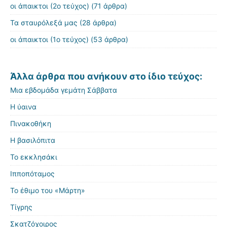
οι άπαικτοι (2ο τεύχος)
(71 άρθρα)
Τα σταυρόλεξά μας
(28 άρθρα)
οι άπαικτοι (1ο τεύχος)
(53 άρθρα)
Άλλα άρθρα που ανήκουν στο ίδιο τεύχος:
Μια εβδομάδα γεμάτη Σάββατα
Η ύαινα
Πινακοθήκη
Η βασιλόπιτα
Το εκκλησάκι
Ιπποπόταμος
Το έθιμο του «Μάρτη»
Τίγρης
Σκατζόχοιρος