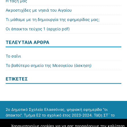
Η τάξη μας
Ακροστιχίδες με νησιά του Αιγαίου
Τι μάθαμε με τη δημιουργία της εφημερίδας μας;
Οι άπαικτοι τεύχος 1 (αρχείο pdf)
ΤΕΛΕΥΤΑΊΑ ΆΡΘΡΑ
Το σαΐνι
Το βαθύτερο σημείο της Μεσογείου (άσκηση)
ΕΤΙΚΈΤΕΣ
2ο Δημοτικό Σχολείο Ελασσόνας, ψηφιακή εφημερίδα "οι
άπαικτοι". Τμήμα Ε2 το σχολικό έτος 2023-2024. Τάξη ΣΤ´ το
σχολικό έτος 2024-2025. Τμήμα Ε1 το σχολικό έτος 2025-2026.
Χρησιμοποιούμε cookies για να σας προσφέρουμε την καλύτερη