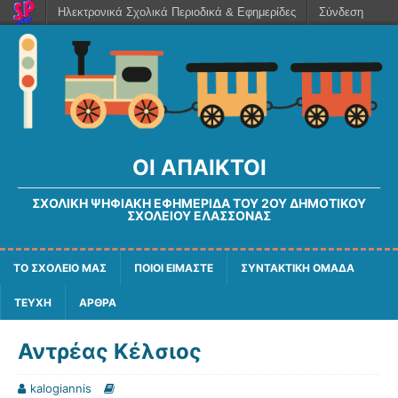
Ηλεκτρονικά Σχολικά Περιοδικά & Εφημερίδες
Σύνδεση
ΟΙ ΆΠΑΙΚΤΟΙ
ΣΧΟΛΙΚΉ ΨΗΦΙΑΚΉ ΕΦΗΜΕΡΊΔΑ ΤΟΥ 2ΟΥ ΔΗΜΟΤΙΚΟΎ
ΣΧΟΛΕΊΟΥ ΕΛΑΣΣΌΝΑΣ
ΤΟ ΣΧΟΛΕΙΟ ΜΑΣ
ΠΟΙΟΙ ΕΙΜΑΣΤΕ
ΣΥΝΤΑΚΤΙΚΗ ΟΜΑΔΑ
ΤΕΥΧΗ
ΑΡΘΡΑ
Αντρέας Κέλσιος
kalogiannis