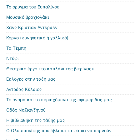
Το όρυγμα του Ευπαλίνου
Μουσικό βραχιολάκι
Χανς Κρίστιαν Άντερσεν
Κόρνο (κυνηγετικό ή γαλλικό)
Τα Τέμπη
Ντέφι
Θεατρικό έργο «το καπλάνι της βιτρίνας»
Εκλογές στην τάξη μας
Αντρέας Κέλσιος
Το όνομα και το περιεχόμενο της εφημερίδας μας
Οδός Ναζιανζηνού
Η βιβλιοθήκη της τάξης μας
Ο Ολυμπιονίκης που έβλεπε τα ψάρια να περνούν