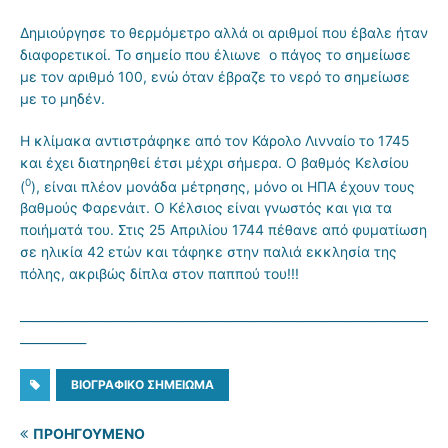
Δημιούργησε το θερμόμετρο αλλά οι αριθμοί που έβαλε ήταν
διαφορετικοί. Το σημείο που έλιωνε ο πάγος το σημείωσε
με τον αριθμό 100, ενώ όταν έβραζε το νερό το σημείωσε
με το μηδέν.
Η κλίμακα αντιστράφηκε από τον Κάρολο Λινναίο το 1745
και έχει διατηρηθεί έτσι μέχρι σήμερα. Ο βαθμός Κελσίου
0
(
), είναι πλέον μονάδα μέτρησης, μόνο οι ΗΠΑ έχουν τους
βαθμούς Φαρενάιτ. Ο Κέλσιος είναι γνωστός και για τα
ποιήματά του. Στις 25 Απριλίου 1744 πέθανε από φυματίωση
σε ηλικία 42 ετών και τάφηκε στην παλιά εκκλησία της
πόλης, ακριβώς δίπλα στον παππού του!!!
____________________________________________________________________
___________
ΒΙΟΓΡΑΦΙΚΌ ΣΗΜΕΊΩΜΑ
ΠΡΟΗΓΟΎΜΕΝΟ