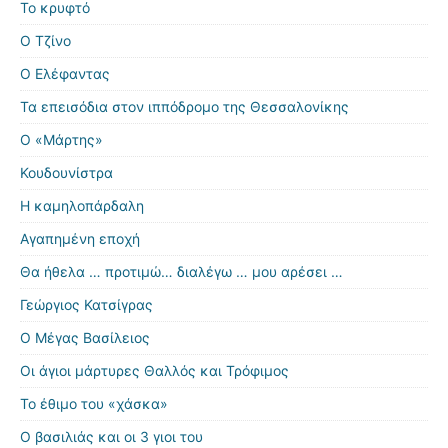
Το κρυφτό
Ο Τζίνο
Ο Ελέφαντας
Τα επεισόδια στον ιππόδρομο της Θεσσαλονίκης
Ο «Μάρτης»
Κουδουνίστρα
Η καμηλοπάρδαλη
Αγαπημένη εποχή
Θα ήθελα … προτιμώ… διαλέγω … μου αρέσει …
Γεώργιος Κατσίγρας
Ο Μέγας Βασίλειος
Οι άγιοι μάρτυρες Θαλλός και Τρόφιμος
Το έθιμο του «χάσκα»
Ο βασιλιάς και οι 3 γιοι του