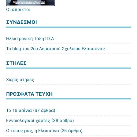
Οι άπαικτοι
ΣΎΝΔΕΣΜΟΙ
Ηλεκτρονική Τάξη ΠΣΔ
Το blog του 2ου Δημοτικού Σχολείου Ελασσόνας
ΣΤΗΛΕΣ
Χωρίς στήλες
ΠΡΌΣΦΑΤΑ ΤΕΎΧΗ
Τα 16 σαΐνια
(67 άρθρα)
Εννοιολογικοί χάρτες
(38 άρθρα)
Ο τόπος μας, η Ελασσόνα
(25 άρθρα)