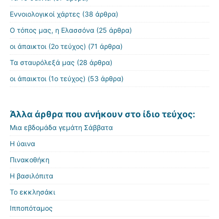
Εννοιολογικοί χάρτες
(38 άρθρα)
Ο τόπος μας, η Ελασσόνα
(25 άρθρα)
οι άπαικτοι (2ο τεύχος)
(71 άρθρα)
Τα σταυρόλεξά μας
(28 άρθρα)
οι άπαικτοι (1ο τεύχος)
(53 άρθρα)
Άλλα άρθρα που ανήκουν στο ίδιο τεύχος:
Μια εβδομάδα γεμάτη Σάββατα
Η ύαινα
Πινακοθήκη
Η βασιλόπιτα
Το εκκλησάκι
Ιπποπόταμος