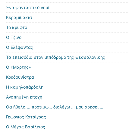
Ένα φανταστικό νησί
Κεραμιδάκια
Το κρυφτό
Ο Τζίνο
Ο Ελέφαντας
Τα επεισόδια στον ιππόδρομο της Θεσσαλονίκης
Ο «Μάρτης»
Κουδουνίστρα
Η καμηλοπάρδαλη
Αγαπημένη εποχή
Θα ήθελα … προτιμώ… διαλέγω … μου αρέσει …
Γεώργιος Κατσίγρας
Ο Μέγας Βασίλειος