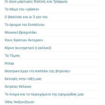
Οι άγιοι μάρτυρες Θαλλός και Τρόφιμος
Το έθιμο του «χάσκα»
Ο βασιλιάς και οι 3 γιοι του
Το όρυγμα του Ευπαλίνου
Μουσικό βραχιολάκι
Χανς Κρίστιαν Άντερσεν
Κόρνο (κυνηγετικό ή γαλλικό)
Τα Τέμπη
Ντέφι
Θεατρικό έργο «το καπλάνι της βιτρίνας»
Εκλογές στην τάξη μας
Αντρέας Κέλσιος
Το όνομα και το περιεχόμενο της εφημερίδας μας
Οδός Ναζιανζηνού