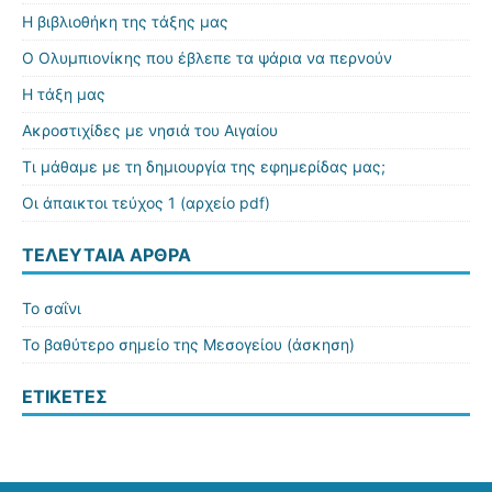
Η βιβλιοθήκη της τάξης μας
Ο Ολυμπιονίκης που έβλεπε τα ψάρια να περνούν
Η τάξη μας
Ακροστιχίδες με νησιά του Αιγαίου
Τι μάθαμε με τη δημιουργία της εφημερίδας μας;
Οι άπαικτοι τεύχος 1 (αρχείο pdf)
ΤΕΛΕΥΤΑΊΑ ΆΡΘΡΑ
Το σαΐνι
Το βαθύτερο σημείο της Μεσογείου (άσκηση)
ΕΤΙΚΈΤΕΣ