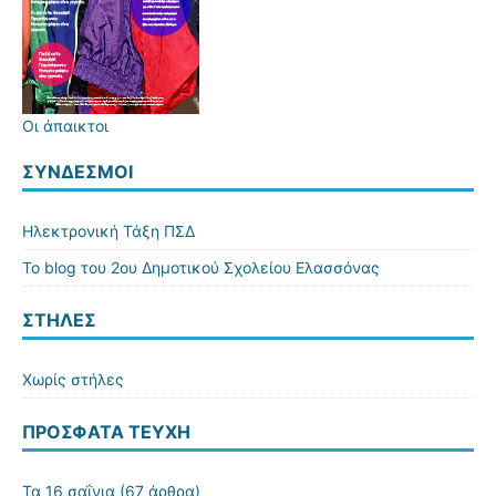
Οι άπαικτοι
ΣΎΝΔΕΣΜΟΙ
Ηλεκτρονική Τάξη ΠΣΔ
Το blog του 2ου Δημοτικού Σχολείου Ελασσόνας
ΣΤΗΛΕΣ
Χωρίς στήλες
ΠΡΌΣΦΑΤΑ ΤΕΎΧΗ
Τα 16 σαΐνια
(67 άρθρα)