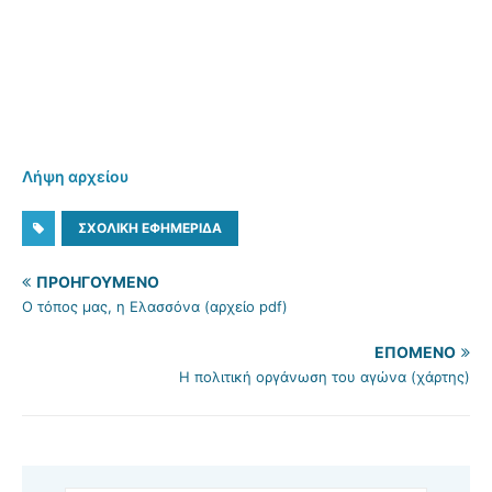
Λήψη αρχείου
ΣΧΟΛΙΚΉ ΕΦΗΜΕΡΊΔΑ
ΠΡΟΗΓΟΎΜΕΝΟ
Ο τόπος μας, η Ελασσόνα (αρχείο pdf)
ΕΠΌΜΕΝΟ
Η πολιτική οργάνωση του αγώνα (χάρτης)