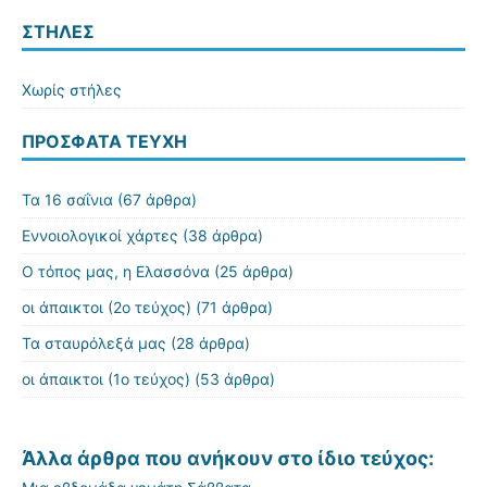
ΣΤΗΛΕΣ
Χωρίς στήλες
ΠΡΌΣΦΑΤΑ ΤΕΎΧΗ
Τα 16 σαΐνια
(67 άρθρα)
Εννοιολογικοί χάρτες
(38 άρθρα)
Ο τόπος μας, η Ελασσόνα
(25 άρθρα)
οι άπαικτοι (2ο τεύχος)
(71 άρθρα)
Τα σταυρόλεξά μας
(28 άρθρα)
οι άπαικτοι (1ο τεύχος)
(53 άρθρα)
Άλλα άρθρα που ανήκουν στο ίδιο τεύχος: