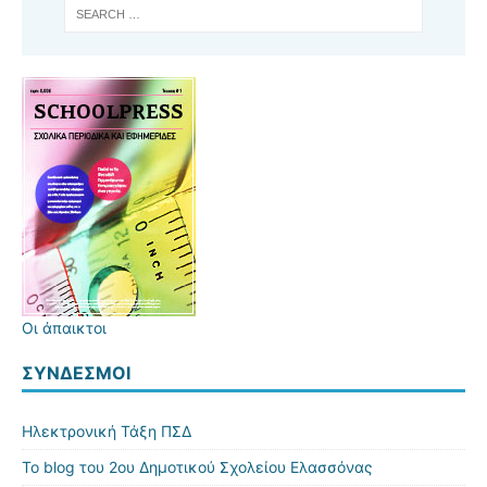
Οι άπαικτοι
ΣΎΝΔΕΣΜΟΙ
Ηλεκτρονική Τάξη ΠΣΔ
Το blog του 2ου Δημοτικού Σχολείου Ελασσόνας