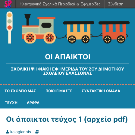
Ηλεκτρονικά Σχολικά Περιοδικά & Εφημερίδες
Σύνδεση
ΟΙ ΆΠΑΙΚΤΟΙ
ΣΧΟΛΙΚΉ ΨΗΦΙΑΚΉ ΕΦΗΜΕΡΊΔΑ ΤΟΥ 2ΟΥ ΔΗΜΟΤΙΚΟΎ
ΣΧΟΛΕΊΟΥ ΕΛΑΣΣΌΝΑΣ
ΤΟ ΣΧΟΛΕΙΟ ΜΑΣ
ΠΟΙΟΙ ΕΙΜΑΣΤΕ
ΣΥΝΤΑΚΤΙΚΗ ΟΜΑΔΑ
ΤΕΥΧΗ
ΑΡΘΡΑ
Οι άπαικτοι τεύχος 1 (αρχείο pdf)
kalogiannis