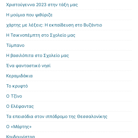
Χριστούγεννα 2023 στην τάξη μας
Η μούμια που ψιθύριζε
χάρτης με λέξεις: Η εκπαίδευση στο Βυζάντιο
Η Τσικνοπέμπτη στο Σχολείο μας
Τύμπανο
Η βασιλόπιτα στο Σχολείο μας
Ένα φανταστικό νησί
Κεραμιδάκια
Το κρυφτό
Ο Τζίνο
Ο Ελέφαντας
Τα επεισόδια στον ιππόδρομο της Θεσσαλονίκης
Ο «Μάρτης»
Κουδουνίστρα