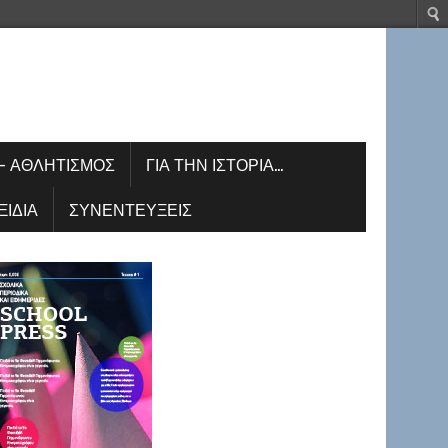
– ΑΘΛΗΤΙΣΜΌΣ
ΓΙΑ ΤΗΝ ΙΣΤΟΡΊΑ…
ΞΊΔΙΑ
ΣΥΝΕΝΤΕΎΞΕΙΣ