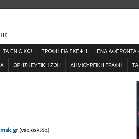
Σ
ΝΗΣ
ΤΑ ΕΝ ΟΊΚΩ!
ΤΡΟΦΉ ΓΙΑ ΣΚΈΨΗ
ΕΝΔΙΑΦΈΡΟΝΤΑ 
ΊΑ
ΘΡΗΣΚΕΥΤΙΚΉ ΖΩΉ
ΔΗΜΙΟΥΡΓΙΚΉ ΓΡΑΦΉ
ΤΑ
ι
msk.gr
(νέα σελίδα)