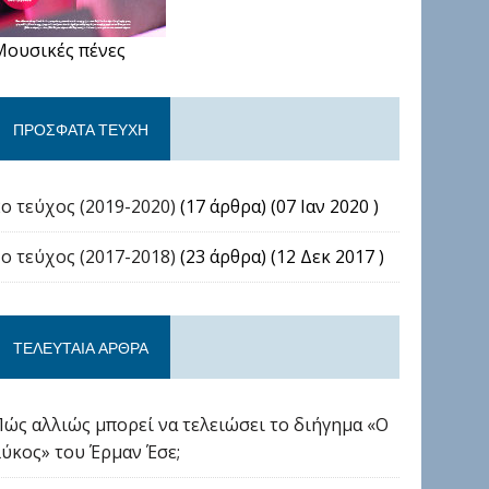
Μουσικές πένες
ΠΡΌΣΦΑΤΑ ΤΕΎΧΗ
2ο τεύχος (2019-2020)
(17 άρθρα) (07 Ιαν 2020 )
1ο τεύχος (2017-2018)
(23 άρθρα) (12 Δεκ 2017 )
ΤΕΛΕΥΤΑΊΑ ΆΡΘΡΑ
Πώς αλλιώς μπορεί να τελειώσει το διήγημα «Ο
λύκος» του Έρμαν Έσε;