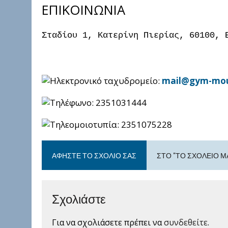
ΕΠΙΚΟΙΝΩΝΙΑ
Σταδίου 1, Κατερίνη Πιερίας, 60100, 
mail@gym-mous
2351031444
2351075228
ΑΦΉΣΤΕ ΤΟ ΣΧΌΛΙΟ ΣΑΣ
ΣΤΟ "ΤΟ ΣΧΟΛΕΙΟ Μ
Σχολιάστε
Για να σχολιάσετε πρέπει να
συνδεθείτε
.