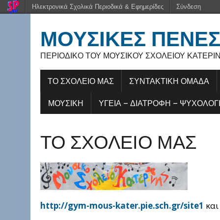
Ηλεκτρονικά Σχολικά Περιοδικά & Εφημερίδες
Σύνδεση
ΜΟΥΣΙΚΈΣ ΠΈΝΕ
ΠΕΡΙΟΔΙΚΌ ΤΟΥ ΜΟΥΣΙΚΟΎ ΣΧΟΛΕΊΟΥ ΚΑΤΕΡΊ
ΤΟ ΣΧΟΛΕΙΟ ΜΑΣ
ΣΥΝΤΑΚΤΙΚΗ ΟΜΑΔΑ
ΜΟΥΣΙΚΉ
ΥΓΕΊΑ – ΔΙΑΤΡΟΦΉ – ΨΥΧΟΛΟΓ
ΤΟ ΣΧΟΛΕΙΟ ΜΑΣ
http://gym-mous-kater.pie.sch.gr/site1
κα