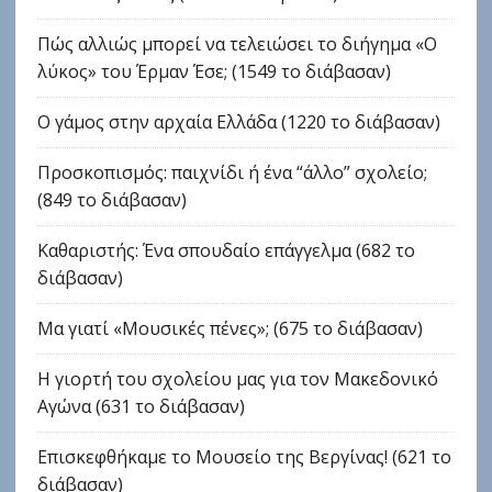
Πώς αλλιώς μπορεί να τελειώσει το διήγημα «Ο
λύκος» του Έρμαν Έσε; (1549 το διάβασαν)
Ο γάμος στην αρχαία Ελλάδα (1220 το διάβασαν)
Προσκοπισμός: παιχνίδι ή ένα “άλλο” σχολείο;
(849 το διάβασαν)
Καθαριστής: Ένα σπουδαίο επάγγελμα (682 το
διάβασαν)
Μα γιατί «Μουσικές πένες»; (675 το διάβασαν)
Η γιορτή του σχολείου μας για τον Μακεδονικό
Αγώνα (631 το διάβασαν)
Επισκεφθήκαμε το Μουσείο της Βεργίνας! (621 το
διάβασαν)