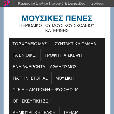
Ηλεκτρονικά Σχολικά Περιοδικά & Εφημερίδες
Σύνδεση
ΜΟΥΣΙΚΈΣ ΠΈΝΕΣ
ΠΕΡΙΟΔΙΚΌ ΤΟΥ ΜΟΥΣΙΚΟΎ ΣΧΟΛΕΊΟΥ
ΚΑΤΕΡΊΝΗΣ
ΤΟ ΣΧΟΛΕΙΟ ΜΑΣ
ΣΥΝΤΑΚΤΙΚΗ ΟΜΑΔΑ
ΤΑ ΕΝ ΟΊΚΩ!
ΤΡΟΦΉ ΓΙΑ ΣΚΈΨΗ
ΕΝΔΙΑΦΈΡΟΝΤΑ – ΑΘΛΗΤΙΣΜΌΣ
ΓΙΑ ΤΗΝ ΙΣΤΟΡΊΑ…
ΜΟΥΣΙΚΉ
ΥΓΕΊΑ – ΔΙΑΤΡΟΦΉ – ΨΥΧΟΛΟΓΊΑ
ΘΡΗΣΚΕΥΤΙΚΉ ΖΩΉ
ΔΗΜΙΟΥΡΓΙΚΉ ΓΡΑΦΉ
ΤΑΞΊΔΙΑ