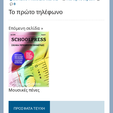
0
Το πρώτο τηλέφωνο
Επόμενη σελίδα: »
Μουσικές πένες
ΠΡΌΣΦΑΤΑ ΤΕΎΧΗ