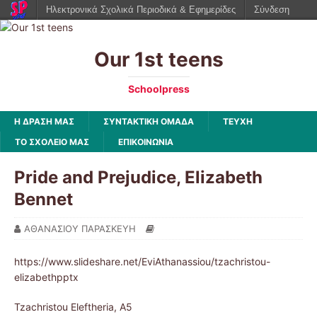
Ηλεκτρονικά Σχολικά Περιοδικά & Εφημερίδες
Σύνδεση
Our 1st teens
Schoolpress
Η ΔΡΑΣΗ ΜΑΣ
ΣΥΝΤΑΚΤΙΚΗ ΟΜΑΔΑ
ΤΕΥΧΗ
ΤΟ ΣΧΟΛΕΙΟ ΜΑΣ
ΕΠΙΚΟΙΝΩΝΙΑ
Pride and Prejudice, Elizabeth
Bennet
ΑΘΑΝΑΣΙΟΥ ΠΑΡΑΣΚΕΥΗ
https://www.slideshare.net/EviAthanassiou/tzachristou-
elizabethpptx
Tzachristou Eleftheria, A5