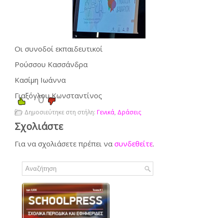
Οι συνοδοί εκπαιδευτικοί
Ρούσσου Κασσάνδρα
Κασίμη Ιωάννα
Γιαξόγλου Κωνσταντίνος
0
Δημοσιεύτηκε στη στήλη:
Γενικά
,
Δράσεις
Σχολιάστε
Για να σχολιάσετε πρέπει να
συνδεθείτε
.