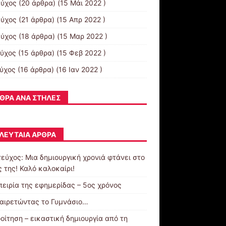
εύχος
(20 άρθρα) (15 Μάι 2022 )
εύχος
(21 άρθρα) (15 Απρ 2022 )
εύχος
(18 άρθρα) (15 Μαρ 2022 )
εύχος
(15 άρθρα) (15 Φεβ 2022 )
εύχος
(16 άρθρα) (16 Ιαν 2022 )
ΘΡΑ ΑΝΆ ΣΤΉΛΕΣ
ΛΕΥΤΑΊΑ ΆΡΘΡΑ
τεύχος: Μια δημιουργική χρονιά φτάνει στο
 της! Καλό καλοκαίρι!
πειρία της εφημερίδας – 5ος χρόνος
αιρετώντας το Γυμνάσιο…
οίτηση – εικαστική δημιουργία από τη