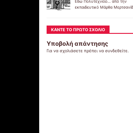
Εδώ Πολυτεχνείο… από την
εκπαιδευτικό Μάρθα Μερτσανί
ΚΆΝΤΕ ΤΟ ΠΡΏΤΟ ΣΧΌΛΙΟ
Υποβολή απάντησης
Για να σχολιάσετε πρέπει να
συνδεθείτε
.