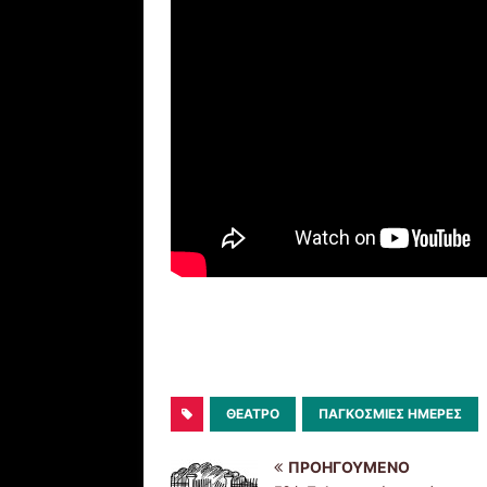
ΘΈΑΤΡΟ
ΠΑΓΚΌΣΜΙΕΣ ΗΜΈΡΕΣ
ΠΡΟΗΓΟΎΜΕΝΟ