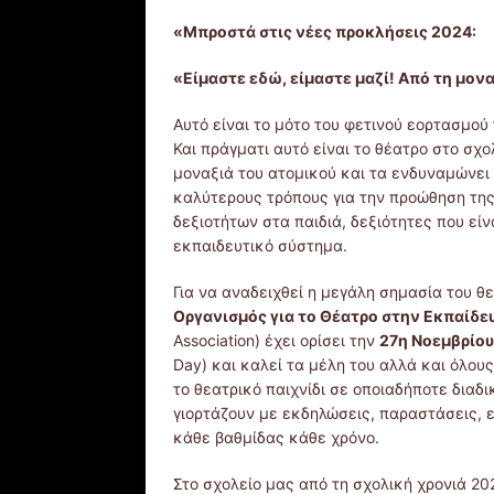
«Μπροστά στις νέες προκλήσεις 2024:
«Είμαστε εδώ, είμαστε μαζί! Από τη μον
Αυτό είναι το μότο του φετινού εορτασμού
Και πράγματι αυτό είναι το θέατρο στο σχολ
μοναξιά του ατομικού και τα ενδυναμώνει 
καλύτερους τρόπους για την προώθηση τη
δεξιοτήτων στα παιδιά, δεξιότητες που ε
εκπαιδευτικό σύστημα.
Για να αναδειχθεί η μεγάλη σημασία του 
Οργανισμός για το Θέατρο στην Εκπαίδε
Association) έχει ορίσει την
27η Νοεμβρίο
Day) και καλεί τα μέλη του αλλά και όλου
το θεατρικό παιχνίδι σε οποιαδήποτε διαδ
γιορτάζουν με εκδηλώσεις, παραστάσεις, 
κάθε βαθμίδας κάθε χρόνο.
Στο σχολείο μας από τη σχολική χρονιά 20