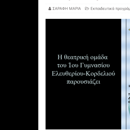
ΣΑΡΑΦΗ ΜΑΡΙΑ
Εκπαιδευτικά προγρά