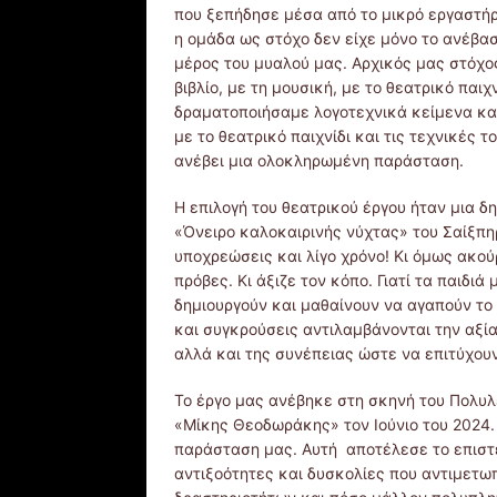
που ξεπήδησε μέσα από το μικρό εργαστήρ
η ομάδα ως στόχο δεν είχε μόνο το ανέβα
μέρος του μυαλού μας. Αρχικός μας στόχος
βιβλίο, με τη μουσική, με το θεατρικό παιχ
δραματοποιήσαμε λογοτεχνικά κείμενα κα
με το θεατρικό παιχνίδι και τις τεχνικές 
ανέβει μια ολοκληρωμένη παράσταση.
Η επιλογή του θεατρικού έργου ήταν μια δ
«Όνειρο καλοκαιρινής νύχτας» του Σαίξπη
υποχρεώσεις και λίγο χρόνο! Κι όμως ακού
πρόβες. Κι άξιζε τον κόπο. Γιατί τα παιδιά
δημιουργούν και μαθαίνουν να αγαπούν το 
και συγκρούσεις αντιλαμβάνονται την αξία
αλλά και της συνέπειας ώστε να επιτύχου
Το έργο μας ανέβηκε στη σκηνή του Πολυλ
«Μίκης Θεοδωράκης» τον Ιούνιο του 2024.
παράσταση μας. Αυτή αποτέλεσε το επιστ
αντιξοότητες και δυσκολίες που αντιμετω