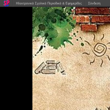
Ηλεκτρονικά Σχολικά Περιοδικά & Εφημερίδες
Σύνδεση