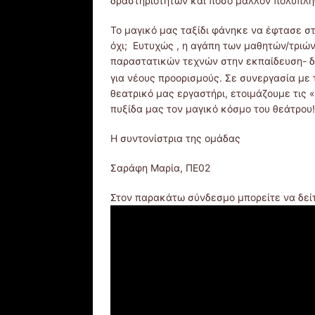
δραστηριοτήτων και πόσο μάλλον πολυπληθ
Το μαγικό μας ταξίδι φάνηκε να έφτασε σ
όχι; Ευτυχώς , η αγάπη των μαθητών/τριών
παραστατικών τεχνών στην εκπαίδευση- δε
για νέους προορισμούς. Σε συνεργασία με 
θεατρικό μας εργαστήρι, ετοιμάζουμε τις 
πυξίδα μας τον μαγικό κόσμο του θεάτρου!
Η συντονίστρια της ομάδας
Σαράφη Μαρία, ΠΕ02
Στον παρακάτω σύνδεσμο μπορείτε να δεί