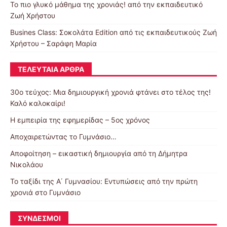
Το πιο γλυκό μάθημα της χρονιάς! από την εκπαιδευτικό
Ζωή Χρήστου
Busines Class: Σοκολάτα Edition από τις εκπαιδευτικούς Ζωή
Χρήστου – Σαράφη Μαρία
ΤΕΛΕΥΤΑΊΑ ΆΡΘΡΑ
30o τεύχος: Μια δημιουργική χρονιά φτάνει στο τέλος της!
Καλό καλοκαίρι!
Η εμπειρία της εφημερίδας – 5ος χρόνος
Αποχαιρετώντας το Γυμνάσιο…
Αποφοίτηση – εικαστική δημιουργία από τη Δήμητρα
Νικολάου
Το ταξίδι της Α΄ Γυμνασίου: Εντυπώσεις από την πρώτη
χρονιά στο Γυμνάσιο
ΣΎΝΔΕΣΜΟΙ