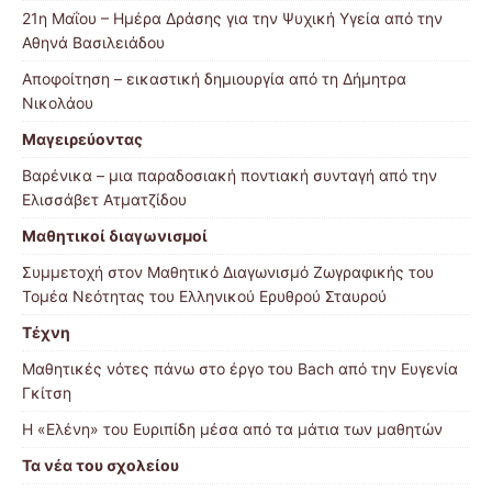
21η Μαΐου – Ημέρα Δράσης για την Ψυχική Υγεία από την
Αθηνά Βασιλειάδου
Αποφοίτηση – εικαστική δημιουργία από τη Δήμητρα
Νικολάου
Μαγειρεύοντας
Βαρένικα – μια παραδοσιακή ποντιακή συνταγή από την
Ελισσάβετ Ατματζίδου
Μαθητικοί διαγωνισμοί
Συμμετοχή στον Μαθητικό Διαγωνισμό Ζωγραφικής του
Τομέα Νεότητας του Ελληνικού Ερυθρού Σταυρού
Τέχνη
Μαθητικές νότες πάνω στο έργο του Bach από την Ευγενία
Γκίτση
Η «Ελένη» του Ευριπίδη μέσα από τα μάτια των μαθητών
Τα νέα του σχολείου