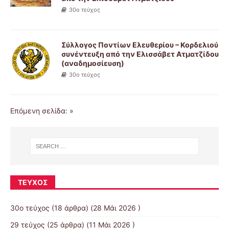
30ο τεύχος
Σύλλογος Ποντίων Ελευθερίου – Κορδελιού
συνέντευξη από την Ελισσάβετ Ατματζίδου
(αναδημοσίευση)
30ο τεύχος
Επόμενη σελίδα: »
ΤΕΎΧΟΣ
30ο τεύχος
(18 άρθρα) (28 Μάι 2026 )
29 τεύχος
(25 άρθρα) (11 Μάι 2026 )