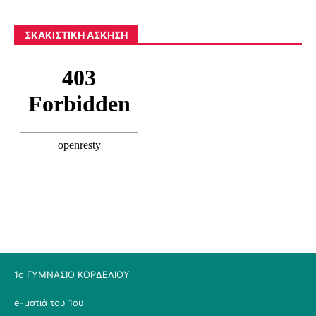
ΣΚΑΚΙΣΤΙΚΉ ΆΣΚΗΣΗ
1ο ΓΥΜΝΑΣΙΟ ΚΟΡΔΕΛΙΟΥ
e-ματιά του 1ου