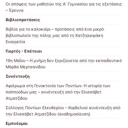
Οι απόψεις των μαθητών της Α΄ Γυμνασίου για τις εξετάσεις
– Έρευνα
Βιβλιοπροτάσεις
Βιβλία για το καλοκαίρι – προτάσεις από ένα μικρό
βιβλιοπωλείο της πόλης μας από τη Χατζηαγοράκη
Ευαγγελία
Γιορτές - Επέτειοι
19η Μαΐου – Η μνήμη δεν ξεριζώνεται από την εκπαιδευτικό
Μάρθα Μερτσανίδου
Συνέντευξη
Αφιέρωμα στη Γενοκτονία των Ποντίων: Η ιστορία των
παππούδων μας – συνέντευξη από την Ελισσάβετ
Ατματζίδου
Σύλλογος Ποντίων Ελευθερίου – Κορδελιού συνέντευξη από
την Ελισσάβετ Ατματζίδου (αναδημοσίευση)
Εμπνέομαι