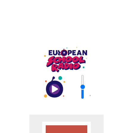
σηματοδοτεί το κλείσιμο μιας γεμάτης και
δημιουργικής σχολικής χρονιάς! Μέσα από τις
σελίδες της εφημερίδας μας μοιραστήκαμε
σκέψεις,
[...]
'