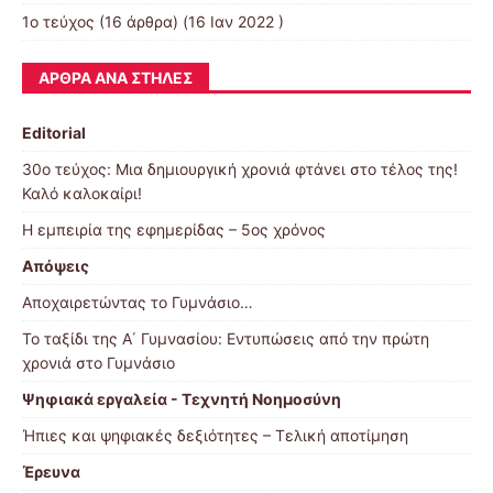
1ο τεύχος
(16 άρθρα) (16 Ιαν 2022 )
ΆΡΘΡΑ ΑΝΆ ΣΤΉΛΕΣ
Editorial
30o τεύχος: Μια δημιουργική χρονιά φτάνει στο τέλος της!
Καλό καλοκαίρι!
Η εμπειρία της εφημερίδας – 5ος χρόνος
Απόψεις
Αποχαιρετώντας το Γυμνάσιο…
Το ταξίδι της Α΄ Γυμνασίου: Εντυπώσεις από την πρώτη
χρονιά στο Γυμνάσιο
Ψηφιακά εργαλεία - Τεχνητή Νοημοσύνη
Ήπιες και ψηφιακές δεξιότητες – Τελική αποτίμηση
Έρευνα