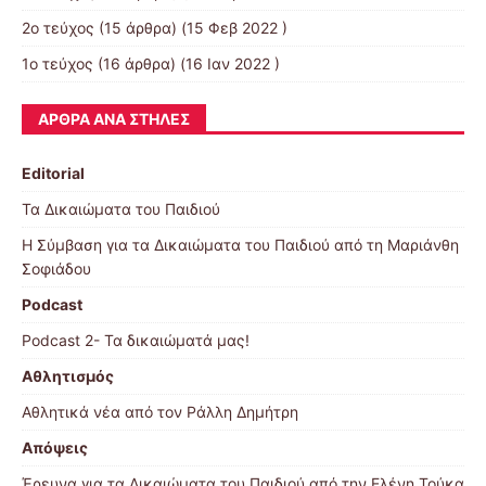
2ο τεύχος
(15 άρθρα) (15 Φεβ 2022 )
1ο τεύχος
(16 άρθρα) (16 Ιαν 2022 )
ΆΡΘΡΑ ΑΝΆ ΣΤΉΛΕΣ
Editorial
Τα Δικαιώματα του Παιδιού
Η Σύμβαση για τα Δικαιώματα του Παιδιού από τη Μαριάνθη
Σοφιάδου
Podcast
Podcast 2- Τα δικαιώματά μας!
Αθλητισμός
Αθλητικά νέα από τον Ράλλη Δημήτρη
Απόψεις
Έρευνα για τα Δικαιώματα του Παιδιού από την Ελένη Τούκα