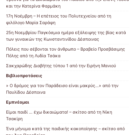
και την Κατερίνα Φαρμάκη
17η Νοέμβρη – Η επέτειος του Πολυτεχνείου από τη
φιλόλογο Μαρία Σαράφη
25η Νοεμβρίου Παγκόσμια ημέρα εξάλειψης της βίας κατά
των γυναικών της Κωνσταντινίδου Δέσποινας
Πόλεις που σέβονται τον άνθρωπο – Βραβείο Προσβάσιμης
Πόλης από τη Λυδία Τσάκα
Σακχαρώδης Διαβήτης τύπου 1 από την Ειρήνη Μανιού
Βιβλιοπροτάσεις
» Ο δρόμος για τον Παράδεισο είναι μακρύς…» από την
Παυλίδου Δέσποινα
Εμπνέομαι
Είμαι παιδί … έχω δικαιώματα! – σκίτσο από τη Νίκη
Τσακίρη
Ένα μήνυμα κατά της παιδικής κακοποίησης – σκίτσο από