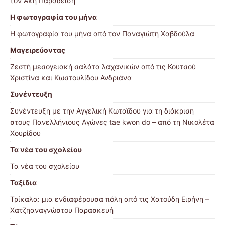
τον Άκη Παραδείση
Η φωτογραφία του μήνα
Η φωτογραφία του μήνα από τον Παναγιώτη Χαβδούλα
Μαγειρεύοντας
Ζεστή μεσογειακή σαλάτα λαχανικών από τις Κουτσού
Χριστίνα και Κωστουλίδου Ανδριάνα
Συνέντευξη
Συνέντευξη με την Αγγελική Κωταϊδου για τη διάκριση
στους Πανελλήνιους Αγώνες tae kwon do – από τη Νικολέτα
Χουρίδου
Τα νέα του σχολείου
Τα νέα του σχολείου
Ταξίδια
Τρίκαλα: μια ενδιαφέρουσα πόλη από τις Χατούδη Ειρήνη –
Χατζηαναγνώστου Παρασκευή