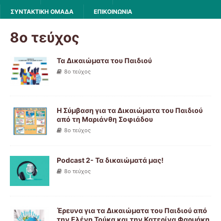
ΣΥΝΤΑΚΤΙΚΗ ΟΜΑΔΑ
ΕΠΙΚΟΙΝΩΝΙΑ
8ο τεύχος
Τα Δικαιώματα του Παιδιού
8ο τεύχος
Η Σύμβαση για τα Δικαιώματα του Παιδιού
από τη Μαριάνθη Σοφιάδου
8ο τεύχος
Podcast 2- Τα δικαιώματά μας!
8ο τεύχος
Έρευνα για τα Δικαιώματα του Παιδιού από
την Ελένη Τούκα και την Κατερίνα Φαρμάκη