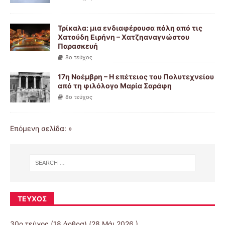
Τρίκαλα: μια ενδιαφέρουσα πόλη από τις
Χατούδη Ειρήνη – Χατζηαναγνώστου
Παρασκευή
8ο τεύχος
17η Νοέμβρη – Η επέτειος του Πολυτεχνείου
από τη φιλόλογο Μαρία Σαράφη
8ο τεύχος
Επόμενη σελίδα: »
ΤΕΎΧΟΣ
30ο τεύχος
(18 άρθρα) (28 Μάι 2026 )