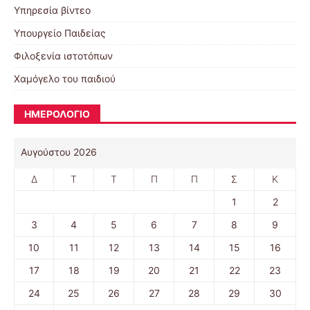
Υπηρεσία βίντεο
Υπουργείο Παιδείας
Φιλοξενία ιστοτόπων
Χαμόγελο του παιδιού
ΗΜΕΡΟΛΟΓΙΟ
Αυγούστου 2026
Δ
Τ
Τ
Π
Π
Σ
Κ
1
2
3
4
5
6
7
8
9
10
11
12
13
14
15
16
17
18
19
20
21
22
23
24
25
26
27
28
29
30