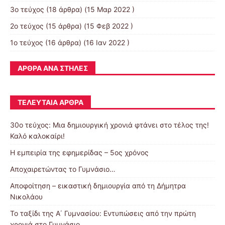
3ο τεύχος
(18 άρθρα) (15 Μαρ 2022 )
2ο τεύχος
(15 άρθρα) (15 Φεβ 2022 )
1ο τεύχος
(16 άρθρα) (16 Ιαν 2022 )
ΆΡΘΡΑ ΑΝΆ ΣΤΉΛΕΣ
ΤΕΛΕΥΤΑΊΑ ΆΡΘΡΑ
30o τεύχος: Μια δημιουργική χρονιά φτάνει στο τέλος της!
Καλό καλοκαίρι!
Η εμπειρία της εφημερίδας – 5ος χρόνος
Αποχαιρετώντας το Γυμνάσιο…
Αποφοίτηση – εικαστική δημιουργία από τη Δήμητρα
Νικολάου
Το ταξίδι της Α΄ Γυμνασίου: Εντυπώσεις από την πρώτη
χρονιά στο Γυμνάσιο