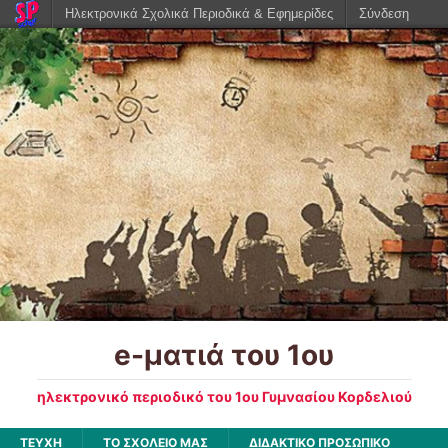
Ηλεκτρονικά Σχολικά Περιοδικά & Εφημερίδες
Σύνδεση
e-ματιά του 1ου
ηλεκτρονικό περιοδικό του 1ου Γυμνασίου Κορδελιού
ΤΕΥΧΗ
ΤΟ ΣΧΟΛΕΙΟ ΜΑΣ
ΔΙΔΑΚΤΙΚΟ ΠΡΟΣΩΠΙΚΟ