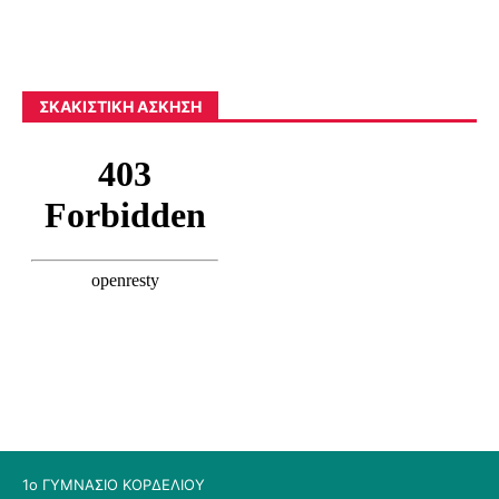
ΣΚΑΚΙΣΤΙΚΉ ΆΣΚΗΣΗ
1ο ΓΥΜΝΑΣΙΟ ΚΟΡΔΕΛΙΟΥ