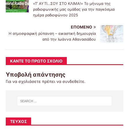
«Τ’ ΑΥΤΙ…ΣΟΥ ΣΤΟ ΚΛΙΜΑ!» Το μήνυμα της
ραδιοφωνικής μας ομάδας για την παγκόσμια
ημέρα ραδιοφώνου 2025
ΕΠΌΜΕΝΟ
Η ατμοσφαιρική ρύπανση – εικαστική δημιουργία
από την Ιωάννα Αθανασιάδου
ΚΆΝΤΕ ΤΟ ΠΡΏΤΟ ΣΧΌΛΙΟ
Υποβολή απάντησης
Για να σχολιάσετε πρέπει να
συνδεθείτε
.
ΤΕΎΧΟΣ