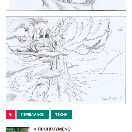
ΠΕΡΙΒΆΛΛΟΝ
ΤΈΧΝΗ
ΠΡΟΗΓΟΎΜΕΝΟ