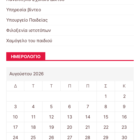
Υπηρεσία βίντεο
Υπουργείο Παιδείας
Φιλοξενία ιστοτόπων
Χαμόγελο του παιδιού
ΗΜΕΡΟΛΟΓΙΟ
Αυγούστου 2026
Δ
Τ
Τ
Π
Π
Σ
Κ
1
2
3
4
5
6
7
8
9
10
11
12
13
14
15
16
17
18
19
20
21
22
23
24
25
26
27
28
29
30