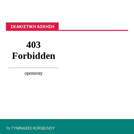
ΣΚΑΚΙΣΤΙΚΉ ΆΣΚΗΣΗ
1ο ΓΥΜΝΑΣΙΟ ΚΟΡΔΕΛΙΟΥ