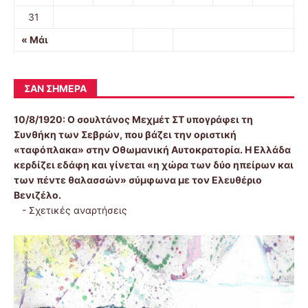
31
« Μάι
ΣΑΝ ΣΉΜΕΡΑ
10/8/1920:
Ο σουλτάνος Μεχμέτ ΣΤ υπογράφει τη
Συνθήκη των Σεβρών, που βάζει την οριστική
«ταφόπλακα» στην Οθωμανική Αυτοκρατορία. Η Ελλάδα
κερδίζει εδάφη και γίνεται «η χώρα των δύο ηπείρων και
των πέντε θαλασσών» σύμφωνα με τον Ελευθέριο
Βενιζέλο.
-
Σχετικές αναρτήσεις