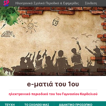
Ηλεκτρονικά Σχολικά Περιοδικά & Εφημερίδες
Σύνδεση
e-ματιά του 1ου
ηλεκτρονικό περιοδικό του 1ου Γυμνασίου Κορδελιού
ΤΕΥΧΗ
ΤΟ ΣΧΟΛΕΙΟ ΜΑΣ
ΔΙΔΑΚΤΙΚΟ ΠΡΟΣΩΠΙΚΟ