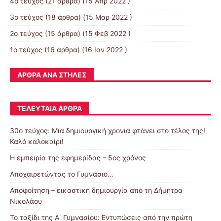
4ο τεύχος
(21 άρθρα) (15 Απρ 2022 )
3ο τεύχος
(18 άρθρα) (15 Μαρ 2022 )
2ο τεύχος
(15 άρθρα) (15 Φεβ 2022 )
1ο τεύχος
(16 άρθρα) (16 Ιαν 2022 )
ΆΡΘΡΑ ΑΝΆ ΣΤΉΛΕΣ
ΤΕΛΕΥΤΑΊΑ ΆΡΘΡΑ
30o τεύχος: Μια δημιουργική χρονιά φτάνει στο τέλος της!
Καλό καλοκαίρι!
Η εμπειρία της εφημερίδας – 5ος χρόνος
Αποχαιρετώντας το Γυμνάσιο…
Αποφοίτηση – εικαστική δημιουργία από τη Δήμητρα
Νικολάου
Το ταξίδι της Α΄ Γυμνασίου: Εντυπώσεις από την πρώτη