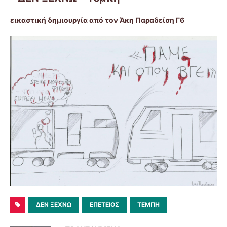
εικαστική δημιουργία από τον Άκη Παραδείση Γ6
ΔΕΝ ΞΕΧΝΩ
ΕΠΈΤΕΙΟΣ
ΤΈΜΠΗ