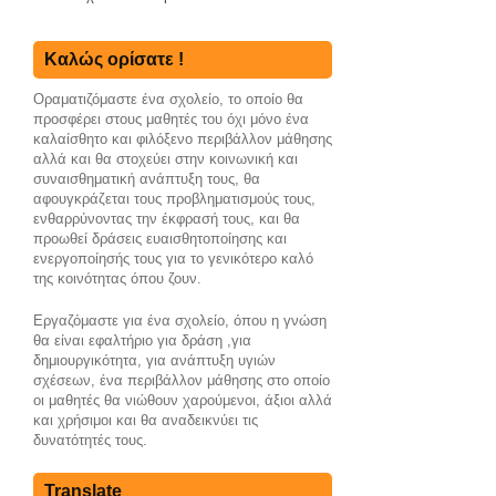
Καλώς ορίσατε !
Οραματιζόμαστε ένα σχολείο, το οποίο θα
προσφέρει στους μαθητές του όχι μόνο ένα
καλαίσθητο και φιλόξενο περιβάλλον μάθησης
αλλά και θα στοχεύει στην κοινωνική και
συναισθηματική ανάπτυξη τους, θα
αφουγκράζεται τους προβληματισμούς τους,
ενθαρρύνoντας την έκφρασή τους, και θα
προωθεί δράσεις ευαισθητοποίησης και
ενεργοποίησής τους για το γενικότερο καλό
της κοινότητας όπου ζουν.
Εργαζόμαστε για ένα σχολείο, όπου η γνώση
θα είναι εφαλτήριο για δράση ,για
δημιουργικότητα, για ανάπτυξη υγιών
σχέσεων, ένα περιβάλλον μάθησης στο οποίο
οι μαθητές θα νιώθουν χαρούμενοι, άξιοι αλλά
και χρήσιμοι και θα αναδεικνύει τις
δυνατότητές τους.
Translate