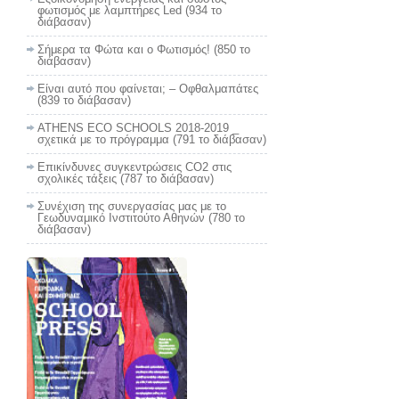
φωτισμός με λαμπτήρες Led (934 το
διάβασαν)
Σήμερα τα Φώτα και ο Φωτισμός! (850 το
διάβασαν)
Είναι αυτό που φαίνεται; – Οφθαλμαπάτες
(839 το διάβασαν)
ATHENS ECO SCHOOLS 2018-2019 _
σχετικά με το πρόγραμμα (791 το διάβασαν)
Επικίνδυνες συγκεντρώσεις CO2 στις
σχολικές τάξεις (787 το διάβασαν)
Συνέχιση της συνεργασίας μας με το
Γεωδυναμικό Ινστιτούτο Αθηνών (780 το
διάβασαν)