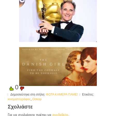
0
Δημοσιεύτηκε στη στήλη:
ΦΩΤΑ ΚΑΜΕΡΑ ΠΑΜΕ!
Ετικέτες:
κινηματογράφος
,
Οσκαρ
Σχολιάστε
Για να σχολιάσετε πρέπει να
συνδεθείτε
.