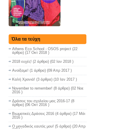
Μέσα '3ξω
Όλα τα τεύχη
Athens Eco School - OSOS project
(22
άρθρα) (17 Οκτ 2018 )
2018 ευχές!
(2 άρθρα) (02 Ιαν 2018 )
Ανοίξαμε!
(1 άρθρα) (09 Απρ 2017 )
Καλή Χρονιά!
(3 άρθρα) (10 Ιαν 2017 )
November to remember!
(8 άρθρα) (02 Νοε
2016 )
Δράσεις του σχολείου μας 2016-17
(8
άρθρα) (06 Οκτ 2016 )
Βιωματικές Δράσεις 2016
(4 άρθρα) (17 Μάι
2016 )
Ο μοναδικός εαυτός μου!
(5 άρθρα) (20 Απρ