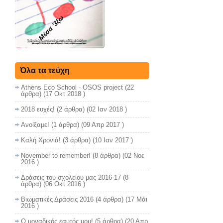
Μέσα '3ξω
Όλα τα τεύχη
Athens Eco School - OSOS project
(22
άρθρα) (17 Οκτ 2018 )
2018 ευχές!
(2 άρθρα) (02 Ιαν 2018 )
Ανοίξαμε!
(1 άρθρα) (09 Απρ 2017 )
Καλή Χρονιά!
(3 άρθρα) (10 Ιαν 2017 )
November to remember!
(8 άρθρα) (02 Νοε
2016 )
Δράσεις του σχολείου μας 2016-17
(8
άρθρα) (06 Οκτ 2016 )
Βιωματικές Δράσεις 2016
(4 άρθρα) (17 Μάι
2016 )
Ο μοναδικός εαυτός μου!
(5 άρθρα) (20 Απρ