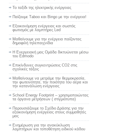
Το ταξίδι της ηλεκτρικής ενέργειας
Παίζουμε Τaboo και Βingo με την ενέργεια!
Εξοικονόμηση ενέργειας και σωστός
φωτισμός με λαμπτήρες Led
Μαθαίνουμε για την ενέργεια παίζοντας
δημοφιλή τηλεπαιχνίδια
Η Ενεργειακή μας Ομάδα δικτυώνεται μέσω
του Edmodo
Επικίνδυνες συγκεντρώσεις CO2 στις
σχολικές τάξεις
Μαθαίνουμε να μετράμε την θερμοκρασία,
την φωτεινότητα, την ποιότητα του αέρα και
την κατανάλωση ενέργειας
School Energy Footprint – χρησιμοποιώντας
τα όργανα μετρήσεων ( στιγμιότυπα)
Παρουσιάζουμε το Σχέδιο Δράσης για την
εξοικονόμηση ενέργειας στους συμμαθητές
μας
Ενημέρωση για την ανακύκλωση
λαμπτήρων και τοποθέτηση ειδικού κάδου