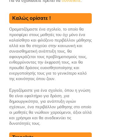
Για να σχολιάσετε πρέπει να
συνδεθείτε
.
Καλώς ορίσατε !
Οραματιζόμαστε ένα σχολείο, το οποίο θα
προσφέρει στους μαθητές του όχι μόνο ένα
καλαίσθητο και φιλόξενο περιβάλλον μάθησης
αλλά και θα στοχεύει στην κοινωνική και
συναισθηματική ανάπτυξη τους, θα
αφουγκράζεται τους προβληματισμούς τους,
ενθαρρύνoντας την έκφρασή τους, και θα
προωθεί δράσεις ευαισθητοποίησης και
ενεργοποίησής τους για το γενικότερο καλό
της κοινότητας όπου ζουν.
Εργαζόμαστε για ένα σχολείο, όπου η γνώση
θα είναι εφαλτήριο για δράση ,για
δημιουργικότητα, για ανάπτυξη υγιών
σχέσεων, ένα περιβάλλον μάθησης στο οποίο
οι μαθητές θα νιώθουν χαρούμενοι, άξιοι αλλά
και χρήσιμοι και θα αναδεικνύει τις
δυνατότητές τους.