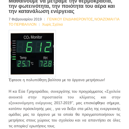
Μαθαίνουμε να μετράμε την θερμοκρασία,
την φωτεινότητα, την ποιότητα του αέρα και
την κατανάλωση ενέργειας
7 Φεβρουαρίου 2019
ΓΕΝΙΚΟΥ ΕΝΔΙΑΦΕΡΟΝΤΟΣ
,
ΝΟΙΑΖΟΜΑΙ ΓΙΑ
ΤΟ ΠΕΡΙΒΑΛΛΟΝ
Χωρίς Σχόλια
Έφτασε η πολυπόθητη βαλίτσα με τα όργανα μετρήσεων!
Η κα Εύα Γρηγοριάδου, συνεργάτης του προγράμματος
«Σχολεία
ανοικτά στην προστασία του κλίματος και στην
εξοικονόμηση ενέργειας 2017-2019″
, μας επισκέφθηκε σήμερα,
κατόπιν πρόσκλησής μας , για να δείξει στα μέλη της ενεργειακής
ομάδας μας τα όργανα με τα οποία θα πραγματοποιήσουν τις
μετρήσεις στους χώρους του σχολείου και να απαντήσει σε όλες
τις απορίες/ ερωτήσεις τους.