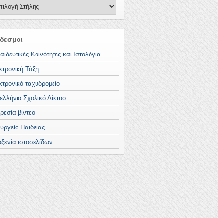
δεσμοι
αιδευτικές Κοινότητες και Ιστολόγια
κτρονική Τάξη
κτρονικό ταχυδρομείο
ελλήνιο Σχολικό Δίκτυο
ρεσία βίντεο
υργείο Παιδείας
οξενία ιστοσελίδων