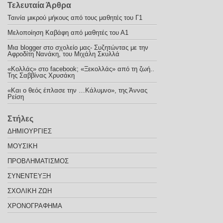
Τελευταία Άρθρα
Ταινία μικρού μήκους από τους μαθητές του Γ1
Μελοποίηση Καβάφη από μαθητές του Α1
Μια blogger στο σχολείο μας- Συζητώντας με την
Αφροδίτη Νανάκη, του Μιχάλη Σκυλλά
«Κολλάς» στο facebook; «Ξεκολλάς» από τη ζωή..
Της Σαββίνας Χρυσάκη
«Και ο θεός έπλασε την …Κάλυμνο», της Άννας
Ρείση
Στήλες
ΔΗΜΙΟΥΡΓΙΕΣ
ΜΟΥΣΙΚΗ
ΠΡΟΒΛΗΜΑΤΙΣΜΟΣ
ΣΥΝΕΝΤΕΥΞΗ
ΣΧΟΛΙΚΗ ΖΩΗ
ΧΡΟΝΟΓΡΑΦΗΜΑ