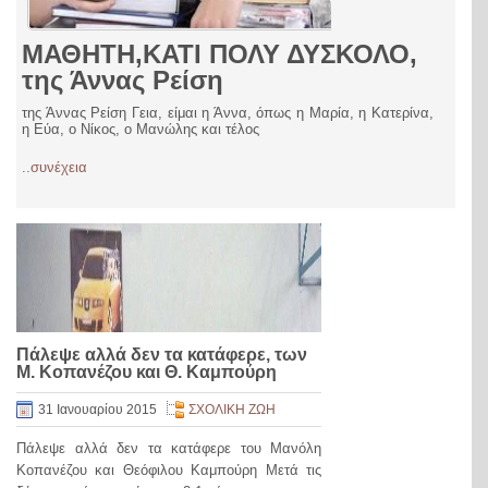
ΜΑΘΗΤΗ,ΚΑΤΙ ΠΟΛΥ ΔΥΣΚΟΛΟ,
της Άννας Ρείση
της Άννας Ρείση Γεια, είμαι η Άννα, όπως η Μαρία, η Κατερίνα,
η Εύα, ο Νίκος, ο Μανώλης και τέλος
..συνέχεια
Πάλεψε αλλά δεν τα κατάφερε, των
Μ. Κοπανέζου και Θ. Καμπούρη
31 Ιανουαρίου 2015
ΣΧΟΛΙΚΗ ΖΩΗ
Πάλεψε αλλά δεν τα κατάφερε του Μανόλη
Κοπανέζου και Θεόφιλου Καμπούρη Μετά τις