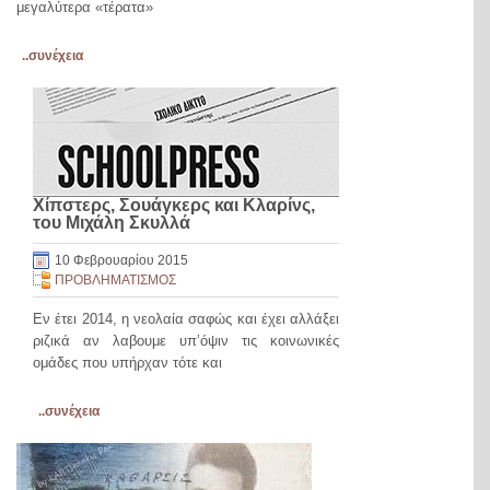
μεγαλύτερα «τέρατα»
..συνέχεια
Χίπστερς, Σουάγκερς και Κλαρίνς,
του Μιχάλη Σκυλλά
10 Φεβρουαρίου 2015
ΠΡΟΒΛΗΜΑΤΙΣΜΟΣ
Εν έτει 2014, η νεολαία σαφώς και έχει αλλάξει
ριζικά αν λαβουμε υπ’όψιν τις κοινωνικές
ομάδες που υπήρχαν τότε και
..συνέχεια