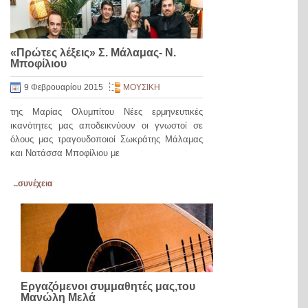
«Πρώτες λέξεις» Σ. Μάλαμας- Ν.
Μποφίλιου
9 Φεβρουαρίου 2015
ΜΟΥΣΙΚΗ
της Μαρίας Ολυμπίτου Νέες ερμηνευτικές
ικανότητες μας αποδεικνύουν οι γνωστοί σε
όλους μας τραγουδοποιοί Σωκράτης Μάλαμας
και Νατάσσα Μποφίλιου με
..συνέχεια
Εργαζόμενοι συμμαθητές μας,του
Μανώλη Μελά