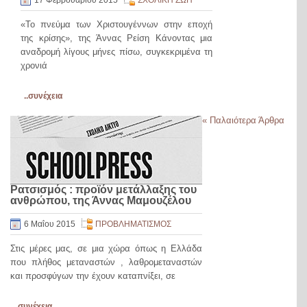
17 Φεβρουαρίου 2015
ΣΧΟΛΙΚΗ ΖΩΗ
«Το πνεύμα των Χριστουγέννων στην εποχή
της κρίσης», της Άννας Ρείση Κάνοντας μια
αναδρομή λίγους μήνες πίσω, συγκεκριμένα τη
χρονιά
..συνέχεια
«
Παλαιότερα Άρθρα
Ρατσισμός : προϊόν μετάλλαξης του
ανθρώπου, της Άννας Μαμουζέλου
6 Μαΐου 2015
ΠΡΟΒΛΗΜΑΤΙΣΜΟΣ
Στις μέρες μας, σε μια χώρα όπως η Ελλάδα
που πλήθος μεταναστών , λαθρομεταναστών
και προσφύγων την έχουν καταπνίξει, σε
..συνέχεια