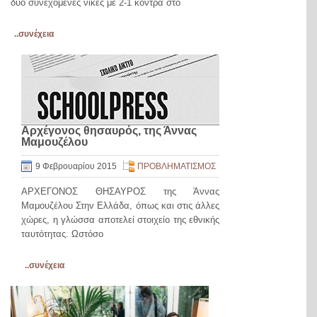
δύο συνεχόμενες νίκες με 2-1 κόντρα στο
..συνέχεια
Αρχέγονος θησαυρός, της Άννας
Μαμουζέλου
9 Φεβρουαρίου 2015
ΠΡΟΒΛΗΜΑΤΙΣΜΟΣ
AΡΧΕΓΟΝΟΣ ΘΗΣΑΥΡΟΣ της Άννας
Μαμουζέλου Στην Ελλάδα, όπως και στις άλλες
χώρες, η γλώσσα αποτελεί στοιχείο της εθνικής
ταυτότητας. Ωστόσο
..συνέχεια