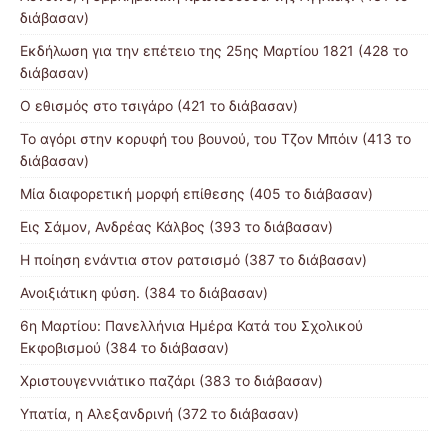
διάβασαν)
Εκδήλωση για την επέτειο της 25ης Μαρτίου 1821 (428 το
διάβασαν)
Ο εθισμός στο τσιγάρο (421 το διάβασαν)
Το αγόρι στην κορυφή του βουνού, του Τζον Μπόιν (413 το
διάβασαν)
Μία διαφορετική μορφή επίθεσης (405 το διάβασαν)
Εις Σάμον, Ανδρέας Κάλβος (393 το διάβασαν)
Η ποίηση ενάντια στον ρατσισμό (387 το διάβασαν)
Ανοιξιάτικη φύση. (384 το διάβασαν)
6η Μαρτίου: Πανελλήνια Ημέρα Κατά του Σχολικού
Εκφοβισμού (384 το διάβασαν)
Χριστουγεννιάτικο παζάρι (383 το διάβασαν)
Υπατία, η Αλεξανδρινή (372 το διάβασαν)