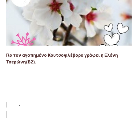
Για τον αγαπημένο Κουτσοφλέβαρο γράφει η Ελένη
Τσερώνη(Β2).