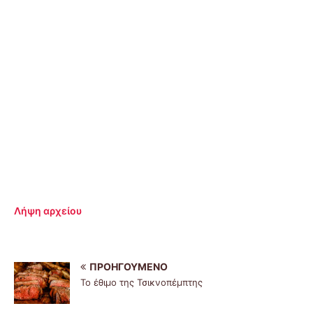
Λήψη αρχείου
ΠΡΟΗΓΟΎΜΕΝΟ
Το έθιμο της Τσικνοπέμπτης