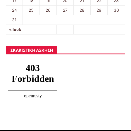
17
18
19
20
21
22
23
24
25
26
27
28
29
30
31
« Ιουλ
ΣΚΑΚΙΣΤΙΚΉ ΆΣΚΗΣΗ