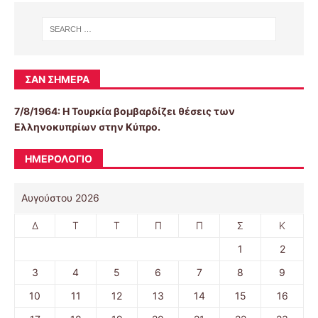
ΣΑΝ ΣΉΜΕΡΑ
7/8/1964: Η Τουρκία βομβαρδίζει θέσεις των
Ελληνοκυπρίων στην Κύπρο.
ΗΜΕΡΟΛΌΓΙΟ
Αυγούστου 2026
Δ
Τ
Τ
Π
Π
Σ
Κ
1
2
3
4
5
6
7
8
9
10
11
12
13
14
15
16