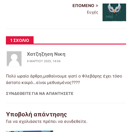
ΕΠΌΜΕΝΟ
Ευχές
1 ΣΧΌΛΙΟ
Χατζηζηση Νικη
4 ΜΑΡΤΊΟΥ 2025, 14:04
Πολύ ωραίο άρθρο,μαθαίνουμε γιατί ο Φλεβάρης έχει τόσο
άστατο καιρό…είναι μεθυσμένος????
ΣΥΝΔΕΘΕΊΤΕ ΓΙΑ ΝΑ ΑΠΑΝΤΉΣΕΤΕ
Υποβολή απάντησης
Για να σχολιάσετε πρέπει να
συνδεθείτε
.