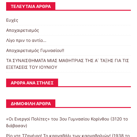
ΤΕΛΕΥΤΑΊΑ ΆΡΘΡΑ
Ευχές
Αποχαιρετισμός
Λίγο πριν το αντίο…
Αποχαιρετισμός Γυμνασίου!!
ΤΑ ΣΥΝΑΙΣΘΗΜΑΤΑ ΜΙΑΣ ΜΑΘΗΤΡΙΑΣ ΤΗΣ Α΄ ΤΑΞΗΣ ΓΙΑ ΤΙΣ
ΕΞΕΤΑΣΕΙΣ ΤΟΥ ΙΟΥΝΙΟΥ
ΆΡΘΡΑ ΑΝΆ ΣΤΉΛΕΣ
ΔΗΜΟΦΙΛΉ ΆΡΘΡΑ
«Οι Ενεργοί Πολίτες» του 3ου Γυμνασίου Κορίνθου (3120 το
διάβασαν)
Ρίο ντε Τζανέιρο! Το καρναβάλι των καρναβαλιών! (1938 το