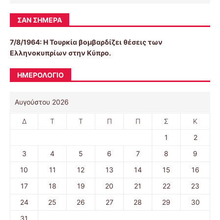
ΣΑΝ ΣΉΜΕΡΑ
7/8/1964: Η Τουρκία βομβαρδίζει θέσεις των
Ελληνοκυπρίων στην Κύπρο.
ΗΜΕΡΟΛΌΓΙΟ
Αυγούστου 2026
Δ
Τ
Τ
Π
Π
Σ
Κ
1
2
3
4
5
6
7
8
9
10
11
12
13
14
15
16
17
18
19
20
21
22
23
24
25
26
27
28
29
30
31