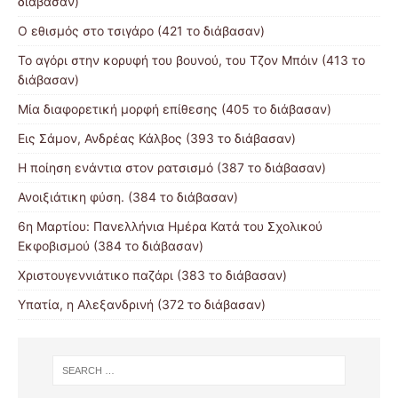
διάβασαν)
Ο εθισμός στο τσιγάρο (421 το διάβασαν)
Το αγόρι στην κορυφή του βουνού, του Τζον Μπόιν (413 το
διάβασαν)
Μία διαφορετική μορφή επίθεσης (405 το διάβασαν)
Εις Σάμον, Ανδρέας Κάλβος (393 το διάβασαν)
Η ποίηση ενάντια στον ρατσισμό (387 το διάβασαν)
Ανοιξιάτικη φύση. (384 το διάβασαν)
6η Μαρτίου: Πανελλήνια Ημέρα Κατά του Σχολικού
Εκφοβισμού (384 το διάβασαν)
Χριστουγεννιάτικο παζάρι (383 το διάβασαν)
Υπατία, η Αλεξανδρινή (372 το διάβασαν)