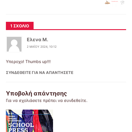
1 ΣΧΌΛΙΟ
Ελενα Μ.
2 ΜΑΪ́ΟΥ 2024, 10:12
Υπεροχο! Thumbs up!!!
ΣΥΝΔΕΘΕΊΤΕ ΓΙΑ ΝΑ ΑΠΑΝΤΉΣΕΤΕ
Υποβολή απάντησης
Για να σχολιάσετε πρέπει να
συνδεθείτε
.