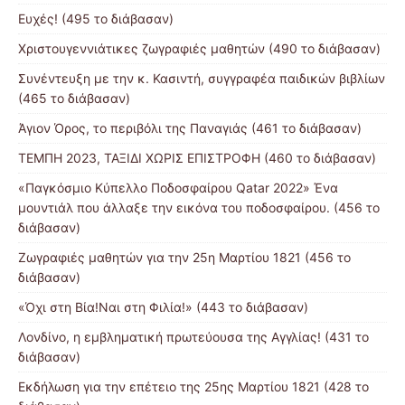
Ευχές! (495 το διάβασαν)
Χριστουγεννιάτικες ζωγραφιές μαθητών (490 το διάβασαν)
Συνέντευξη με την κ. Κασιντή, συγγραφέα παιδικών βιβλίων
(465 το διάβασαν)
Άγιον Όρος, το περιβόλι της Παναγιάς (461 το διάβασαν)
ΤΕΜΠΗ 2023, ΤΑΞΙΔΙ ΧΩΡΙΣ ΕΠΙΣΤΡΟΦΗ (460 το διάβασαν)
«Παγκόσμιο Κύπελλο Ποδοσφαίρου Qatar 2022» Ένα
μουντιάλ που άλλαξε την εικόνα του ποδοσφαίρου. (456 το
διάβασαν)
Ζωγραφιές μαθητών για την 25η Μαρτίου 1821 (456 το
διάβασαν)
«Όχι στη Βία!Ναι στη Φιλία!» (443 το διάβασαν)
Λονδίνο, η εμβληματική πρωτεύουσα της Αγγλίας! (431 το
διάβασαν)
Εκδήλωση για την επέτειο της 25ης Μαρτίου 1821 (428 το