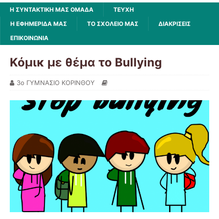
Η ΣΥΝΤΑΚΤΙΚΗ ΜΑΣ ΟΜΑΔΑ
ΤΕΥΧΗ
Η ΕΦΗΜΕΡΙΔΑ ΜΑΣ
ΤΟ ΣΧΟΛΕΙΟ ΜΑΣ
ΔΙΑΚΡΙΣΕΙΣ
ΕΠΙΚΟΙΝΩΝΙΑ
Κόμικ με θέμα το Bullying
3o ΓΥΜΝΑΣΙΟ ΚΟΡΙΝΘΟΥ