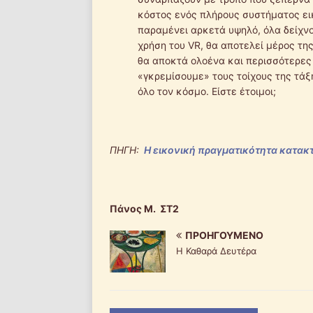
κόστος ενός πλήρους συστήματος ει
παραμένει αρκετά υψηλό, όλα δείχν
χρήση του VR, θα αποτελεί μέρος τη
θα αποκτά ολοένα και περισσότερες
«γκρεμίσουμε» τους τοίχους της τάξ
όλο τον κόσμο. Είστε έτοιμοι;
ΠΗΓΗ:
Η εικονική πραγματικότητα κατακτ
Πάνος Μ. ΣΤ2
ΠΡΟΗΓΟΎΜΕΝΟ
Η Καθαρά Δευτέρα