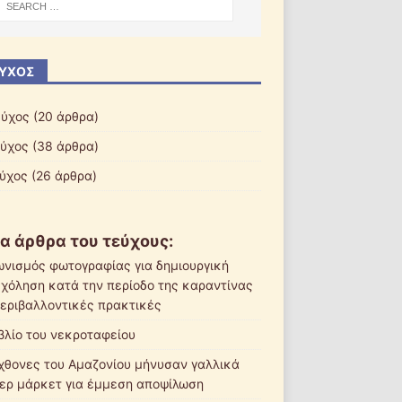
ΎΧΟΣ
εύχος
(20 άρθρα)
εύχος
(38 άρθρα)
εύχος
(26 άρθρα)
α άρθρα του τεύχους:
ωνισμός φωτογραφίας για δημιουργική
χόληση κατά την περίοδο της καραντίνας
περιβαλλοντικές πρακτικές
ιβλίο του νεκροταφείου
χθονες του Αμαζονίου μήνυσαν γαλλικά
ερ μάρκετ για έμμεση αποψίλωση