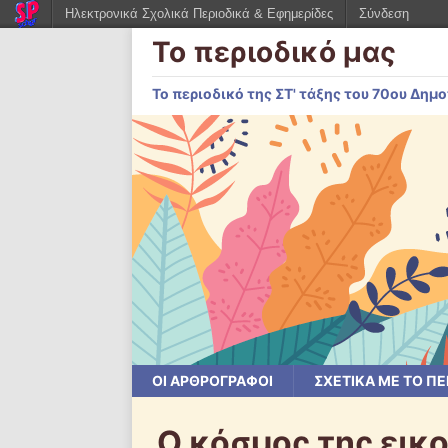
Ηλεκτρονικά Σχολικά Περιοδικά & Εφημερίδες
Σύνδεση
Το περιοδικό μας
Το περιοδικό της ΣΤ' τάξης του 70ου Δη
ΟΙ ΑΡΘΡΟΓΡΆΦΟΙ
ΣΧΕΤΙΚΆ ΜΕ ΤΟ ΠΕ
Ο κόσμος της εικ