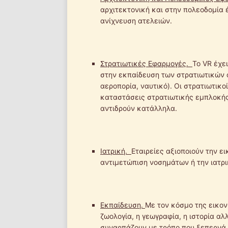
αρχιτεκτονική και στην πολεοδομία 
ανίχνευση ατελειών.
Στρατιωτικές Εφαρμογές.
Το VR έχε
στην εκπαίδευση των στρατιωτικών
αεροπορία, ναυτικό). Οι στρατιωτικο
καταστάσεις στρατιωτικής εμπλοκής
αντιδρούν κατάλληλα.
Ιατρική.
Εταιρείες αξιοποιούν την ε
αντιμετώπιση νοσημάτων ή την ιατρι
Εκπαίδευση.
Με τον κόσμο της εικον
ζωολογία, η γεωγραφία, η ιστορία αλ
συναρπάζουν με τρόπο που ξεπερνά 