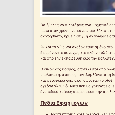
Θα ήθελες να πιλοτάρεις ένα μαχητικό αε
πίσω στον χρόνο, να κάνεις μια βόλτα στ
ακατόρθωτα, ήρθε η στιγμή να γνωρίσεις τη
Αν και το VR είναι σχεδόν ταυτισμένο στο 
διευρύνονται συνεχώς και πλέον καλύπτου
και από την εκπαίδευση έως την καλλιτεχν
Ο εικονικός κόσμος, αποτελείται από αλλ
υπολογιστή, ο οποίος αντιλαμβάνεται τη θέ
και μεταφέρει ψηφιακά, δίνοντας το αίσθ
σχεδόν αληθινό! Αυτό που θα χρειαστείς, ε
ένα ειδικό κράνος στερεοσκοπικής προβολή
Πεδία Εφαρμογών
Αρχιτεκτονική και Πολεοδομικές Εφ