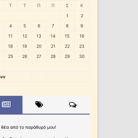
Τ
Τ
Π
Π
Σ
Κ
1
2
4
5
6
7
8
9
11
12
13
14
15
16
18
19
20
21
22
23
25
26
27
28
29
30
ουν
 θέα από το παράθυρό μου!