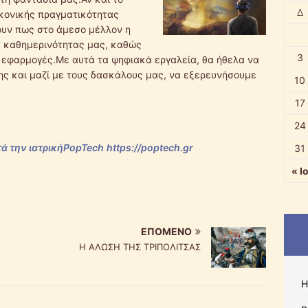
Δ
κονικής πραγματικότητας
ουν πως στο άμεσο μέλλον η
ς καθημερινότητας μας, καθώς
3
 εφαρμογές.Με αυτά τα ψηφιακά εργαλεία, θα ήθελα να
ης και μαζί με τους δασκάλους μας, να εξερευνήσουμε
10
17
24
ά την ιατρικήPopTech
https://poptech.gr
31
« Ι
ΕΠΌΜΕΝΟ
Η ΑΛΩΣΗ ΤΗΣ ΤΡΙΠΟΛΙΤΣΑΣ
Η