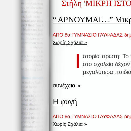
Στήλη 'ΜΙΚΡΗ ΙΣΤΟ
“ ΑΡΝΟΥΜΑΙ…” Μικρές
ΑΠΟ 8ο ΓΥΜΝΑΣΙΟ ΓΛΥΦΑΔΑΣ δημ
Χωρίς Σχόλια »
Ι
στορία πρώτη: Το 
στο σχολείο δέχο
μεγαλύτερα παιδιά 
συνέχεια »
Η φυγή
ΑΠΟ 8ο ΓΥΜΝΑΣΙΟ ΓΛΥΦΑΔΑΣ δημ
Χωρίς Σχόλια »