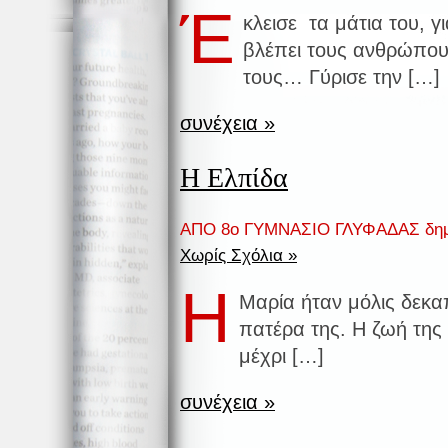
Έ
κλεισε τα μάτια του, γι
βλέπει τους ανθρώπου
τους… Γύρισε την […]
συνέχεια »
Η Ελπίδα
ΑΠΟ 8ο ΓΥΜΝΑΣΙΟ ΓΛΥΦΑΔΑΣ δημ
Χωρίς Σχόλια »
Η
Μαρία ήταν μόλις δεκα
πατέρα της. Η ζωή της
μέχρι […]
συνέχεια »