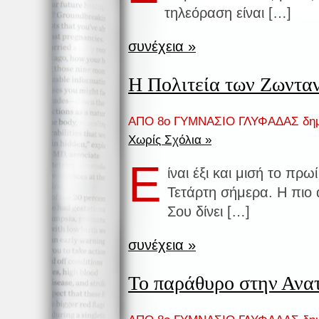
τηλεόραση είναι […]
συνέχεια »
Η Πολιτεία των Ζωντα
ΑΠΟ 8ο ΓΥΜΝΑΣΙΟ ΓΛΥΦΑΔΑΣ δημ
Χωρίς Σχόλια »
Ε
ίναι έξι και μισή το πρ
Τετάρτη σήμερα. Η πιο
Σου δίνει […]
συνέχεια »
Το παράθυρο στην Ανα