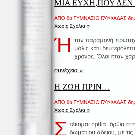
ΜΙΑ ΕΥΧΗ,ΠΟΥ ΔΕΝ
ΑΠΟ 8ο ΓΥΜΝΑΣΙΟ ΓΛΥΦΑΔΑΣ δημ
Χωρίς Σχόλια »
Ή
ταν παραμονή πρωτοχρ
μόλις κάτι δευτερόλεπτ
χρόνος. Όλοι ήταν χαρ
συνέχεια »
Η ΖΩΗ ΠΡΙΝ…
ΑΠΟ 8ο ΓΥΜΝΑΣΙΟ ΓΛΥΦΑΔΑΣ δημ
Χωρίς Σχόλια »
Σ
τέκομαι όρθια, όρθια στ
δωματίου άδειου, με τις