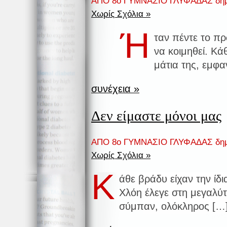
ΑΠΟ 8ο ΓΥΜΝΑΣΙΟ ΓΛΥΦΑΔΑΣ δημ
Χωρίς Σχόλια »
Ή
ταν πέντε το π
να κοιμηθεί. Κά
μάτια της, εμφα
συνέχεια »
Δεν είμαστε μόνοι μας
ΑΠΟ 8ο ΓΥΜΝΑΣΙΟ ΓΛΥΦΑΔΑΣ δημ
Χωρίς Σχόλια »
Κ
άθε βράδυ είχαν την ίδ
Χλόη έλεγε στη μεγαλύ
σύμπαν, ολόκληρος […