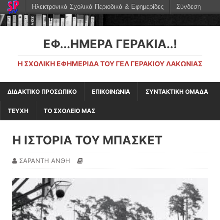
Ηλεκτρονικά Σχολικά Περιοδικά & Εφημερίδες
Σύνδεση
ΕΦ...ΉΜΕΡΑ ΓΕΡΆΚΙΑ..!
Η ΣΧΟΛΙΚΉ ΕΦΗΜΕΡΊΔΑ ΤΟΥ ΓΕΛ ΓΕΡΑΚΊΟΥ ΛΑΚΩΝΊΑΣ
ΔΙΔΑΚΤΙΚΟ ΠΡΟΣΩΠΙΚΟ
ΕΠΙΚΟΙΝΩΝΙΑ
ΣΥΝΤΑΚΤΙΚΗ ΟΜΑΔΑ
ΤΕΥΧΗ
ΤΟ ΣΧΟΛΕΙΟ ΜΑΣ
Η ΙΣΤΟΡΙΑ ΤΟΥ ΜΠΑΣΚΕΤ
ΣΑΡΑΝΤΗ ΑΝΘΗ