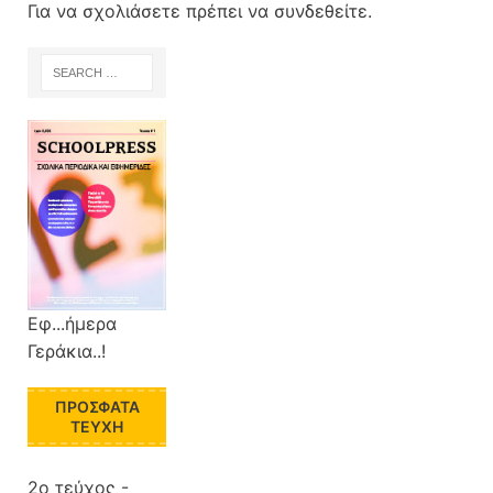
Για να σχολιάσετε πρέπει να
συνδεθείτε
.
Εφ...ήμερα
Γεράκια..!
ΠΡΌΣΦΑΤΑ
ΤΕΎΧΗ
2ο τεύχος -