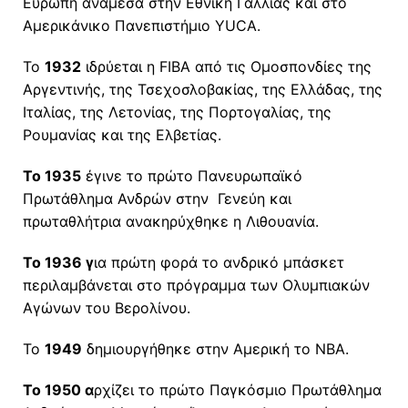
Ευρώπη ανάμεσα στην Εθνική Γαλλίας και στο
Αμερικάνικο Πανεπιστήμιο YUCA.
Το
1932
ιδρύεται η FIBA από τις Ομοσπονδίες της
Αργεντινής, της Τσεχοσλοβακίας, της Ελλάδας, της
Ιταλίας, της Λετονίας, της Πορτογαλίας, της
Ρουμανίας και της Ελβετίας.
Το 1935
έγινε το πρώτο Πανευρωπαϊκό
Πρωτάθλημα Ανδρών στην Γενεύη και
πρωταθλήτρια ανακηρύχθηκε η Λιθουανία.
Το 1936 γ
ια πρώτη φορά το ανδρικό μπάσκετ
περιλαμβάνεται στο πρόγραμμα των Ολυμπιακών
Αγώνων του Βερολίνου.
Το
1949
δημιουργήθηκε στην Αμερική το ΝΒΑ.
Το 1950 α
ρχίζει το πρώτο Παγκόσμιο Πρωτάθλημα