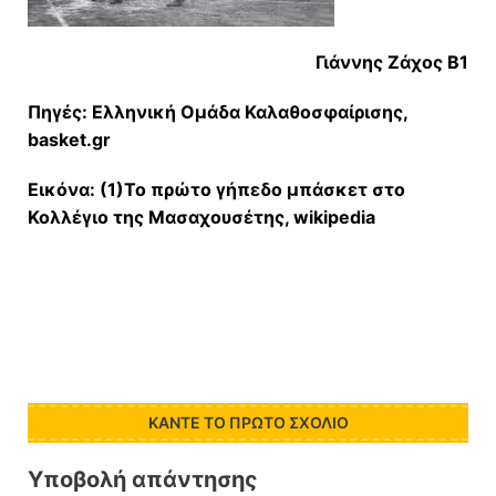
Γιάννης Ζάχος Β1
Πηγές: Ελληνική Ομάδα Καλαθοσφαίρισης,
basket
.
gr
Εικόνα: (1)Το πρώτο γήπεδο μπάσκετ στο
Κολλέγιο της Μασαχουσέτης,
wikipedia
ΚΆΝΤΕ ΤΟ ΠΡΏΤΟ ΣΧΌΛΙΟ
Υποβολή απάντησης