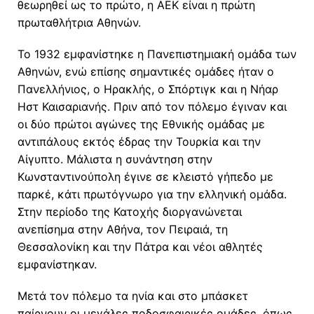
θεωρηθεί ως το πρώτο, η ΑΕΚ είναι η πρώτη
πρωταθλήτρια Αθηνών.
Το 1932 εμφανίστηκε η Πανεπιστημιακή ομάδα των
Αθηνών, ενώ επίσης σημαντικές ομάδες ήταν ο
Πανελλήνιος, ο Ηρακλής, ο Σπόρτιγκ και η Νήαρ
Ηστ Καισαριανής. Πριν από τον πόλεμο έγιναν και
οι δύο πρώτοι αγώνες της Εθνικής ομάδας με
αντιπάλους εκτός έδρας την Τουρκία και την
Αίγυπτο. Μάλιστα η συνάντηση στην
Κωνσταντινούπολη έγινε σε κλειστό γήπεδο με
παρκέ, κάτι πρωτόγνωρο για την ελληνική ομάδα.
Στην περίοδο της Κατοχής διοργανώνεται
ανεπίσημα στην Αθήνα, τον Πειραιά, τη
Θεσσαλονίκη και την Πάτρα και νέοι αθλητές
εμφανίστηκαν.
Μετά τον πόλεμο τα ηνία και στο μπάσκετ
παίρνουν οι μεγάλες ποδοσφαιρικές ομάδες, όπως