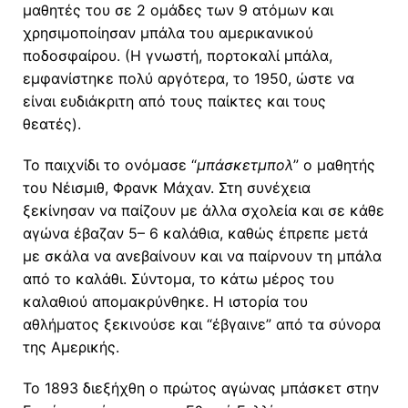
μαθητές του σε 2 ομάδες των 9 ατόμων και
χρησιμοποίησαν μπάλα του αμερικανικού
ποδοσφαίρου. (Η γνωστή, πορτοκαλί μπάλα,
εμφανίστηκε πολύ αργότερα, το 1950, ώστε να
είναι ευδιάκριτη από τους παίκτες και τους
θεατές).
Το παιχνίδι το ονόμασε “
μπάσκετμπολ
” ο μαθητής
του Νέισμιθ, Φρανκ Μάχαν. Στη συνέχεια
ξεκίνησαν να παίζουν με άλλα σχολεία και σε κάθε
αγώνα έβαζαν 5– 6 καλάθια, καθώς έπρεπε μετά
με σκάλα να ανεβαίνουν και να παίρνουν τη μπάλα
από το καλάθι. Σύντομα, το κάτω μέρος του
καλαθιού απομακρύνθηκε. Η ιστορία του
αθλήματος ξεκινούσε και “έβγαινε” από τα σύνορα
της Αμερικής.
Το 1893 διεξήχθη ο πρώτος αγώνας μπάσκετ στην