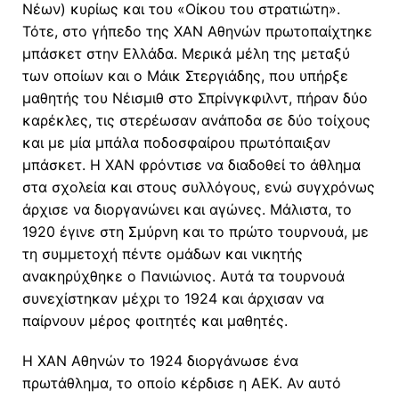
Νέων) κυρίως και του «Οίκου του στρατιώτη».
Τότε, στο γήπεδο της ΧΑΝ Αθηνών πρωτοπαίχτηκε
μπάσκετ στην Ελλάδα. Μερικά μέλη της μεταξύ
των οποίων και ο Μάικ Στεργιάδης, που υπήρξε
μαθητής του Νέισμιθ στο Σπρίνγκφιλντ, πήραν δύο
καρέκλες, τις στερέωσαν ανάποδα σε δύο τοίχους
και με μία μπάλα ποδοσφαίρου πρωτόπαιξαν
μπάσκετ. Η ΧΑΝ φρόντισε να διαδοθεί το άθλημα
στα σχολεία και στους συλλόγους, ενώ συγχρόνως
άρχισε να διοργανώνει και αγώνες. Μάλιστα, το
1920 έγινε στη Σμύρνη και το πρώτο τουρνουά, με
τη συμμετοχή πέντε ομάδων και νικητής
ανακηρύχθηκε ο Πανιώνιος. Αυτά τα τουρνουά
συνεχίστηκαν μέχρι το 1924 και άρχισαν να
παίρνουν μέρος φοιτητές και μαθητές.
Η ΧΑΝ Αθηνών το 1924 διοργάνωσε ένα
πρωτάθλημα, το οποίο κέρδισε η ΑΕΚ. Αν αυτό