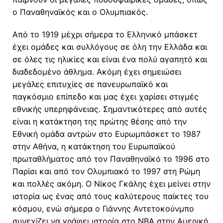
ο Παναθηναϊκός και ο Ολυμπιακός.
Από το 1919 μέχρι σήμερα το Ελληνικό μπάσκετ
έχει ομάδες και συλλόγους σε όλη την Ελλάδα και
σε όλες τις ηλικίες και είναι ένα πολύ αγαπητό και
διαδεδομένο άθλημα. Ακόμη έχει σημειώσει
μεγάλες επιτυχίες σε πανευρωπαϊκό και
παγκόσμιο επίπεδο και μας έχει χαρίσει στιγμές
εθνικής υπερηφάνειας. Σημαντικότερες από αυτές
είναι η κατάκτηση της πρώτης θέσης από την
Εθνική ομάδα αντρών στο Ευρωμπάσκετ το 1987
στην Αθήνα, η κατάκτηση του Ευρωπαϊκού
πρωταθλήματος από τον Παναθηναϊκό το 1996 στο
Παρίσι και από τον Ολυμπιακό το 1997 στη Ρώμη
και πολλές ακόμη. Ο Νίκος Γκάλης έχει μείνει στην
ιστορία ως ένας από τους καλύτερους παίκτες του
κόσμου, ενώ σήμερα ο Γιάννης Αντετοκούνμπο
συνεχίζει να γράφει ιστορία στο
NBA
στην Αμερική.