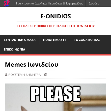
Ηλεκτρονικά Σχολικά Περιοδικά & Εφημερίδες
Σύνδεση
E-ONIDIOS
ΤΟ ΗΛΕΚΤΡΟΝΙΚΌ ΠΕΡΙΟΔΙΚΌ ΤΗΣ ΙΩΝΙΔΕΊΟΥ
ΣΥΝΤΑΚΤΙΚΉ ΟΜΆΔΑ
ΠΟΙΟΙ ΕΊΜΑΣΤΕ
ΤΟ ΣΧΟΛΕΊΟ ΜΑΣ
ΕΠΙΚΟΙΝΩΝΊΑ
Memes Ιωνιδείου
ΡΟΥΣΤΕΜΗ ΔΗΜΗΤΡΑ