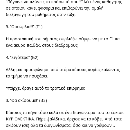
“Πήγαινε να πλύνεις το πρόσωπό σου!!!” λέει ένας καθηγητής
σε όποιον κάνει φασαρία και επιβαρύνει την ομαλή
διεξαγωγή του μαθήματος στην τάξη.
5. ‘’Οοούρλια!!!’’ (Γ1)
Η προστακτική του ρήματος ουρλιάζω σύμφωνα με το Γ1 και
ένα άκυρο παιδάκι στους διαδρόμους.
4. ‘’Σιγότερα’’ (Β2)
Άλλη μια προσφώνηση από στόμα κάποιας κυρίας καλώντας
το τμήμα να ησυχάσει.
Υπάρχει άραγε αυτό το τροπικό επίρρημα;
3. ‘’Θα σκίσουμε!’’ (Β3)
Κάποιος τα πήγε τόσο καλά σε ένα διαγώνισμα που το έσκισε.
ΚΥΡΙΟΛΕΚΤΙΚΑ. Πήρε ψαλίδι και άρχισε να το κόβει! Από τότε
σκίζουν (σε) όλα τα διαγωνίσματα, όσο και να γράψουν…