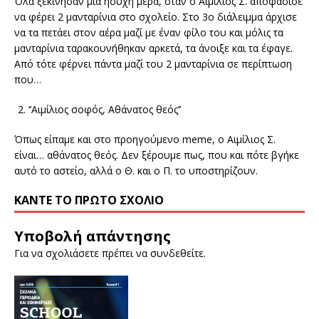
Όλα ξεκίνησαν μια ήσυχη μέρα, όταν ο Αιμίλιος Σ. αποφάσισε
να φέρει 2 μανταρίνια στο σχολείο. Στο 3ο διάλειμμα άρχισε
να τα πετάει στον αέρα μαζί με έναν φίλο του και μόλις τα
μανταρίνια ταρακουνήθηκαν αρκετά, τα άνοιξε και τα έφαγε.
Από τότε φέρνει πάντα μαζί του 2 μανταρίνια σε περίπτωση
που…
‘’Αιμίλιος σοφός, Αθάνατος θεός’’
Όπως είπαμε και στο προηγούμενο meme, ο Αιμίλιος Σ.
είναι… αθάνατος θεός. Δεν ξέρουμε πως, που και πότε βγήκε
αυτό το αστείο, αλλά ο Θ. και ο Π. το υποστηρίζουν.
ΚΆΝΤΕ ΤΟ ΠΡΏΤΟ ΣΧΌΛΙΟ
Υποβολή απάντησης
Για να σχολιάσετε πρέπει να
συνδεθείτε
.