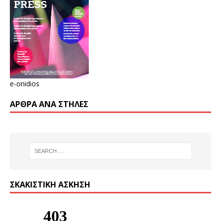
e-onidios
ΆΡΘΡΑ ΑΝΆ ΣΤΉΛΕΣ
ΣΚΑΚΙΣΤΙΚΉ ΆΣΚΗΣΗ