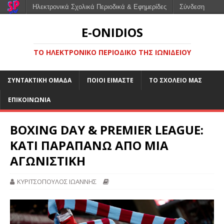
Ηλεκτρονικά Σχολικά Περιοδικά & Εφημερίδες
Σύνδεση
E-ONIDIOS
ΤΟ ΗΛΕΚΤΡΟΝΙΚΌ ΠΕΡΙΟΔΙΚΌ ΤΗΣ ΙΩΝΙΔΕΊΟΥ
ΣΥΝΤΑΚΤΙΚΉ ΟΜΆΔΑ
ΠΟΙΟΙ ΕΊΜΑΣΤΕ
ΤΟ ΣΧΟΛΕΊΟ ΜΑΣ
ΕΠΙΚΟΙΝΩΝΊΑ
BOXING DAY & PREMIER LEAGUE:
ΚΑΤΙ ΠΑΡΑΠΑΝΩ ΑΠΟ ΜΙΑ
ΑΓΩΝΙΣΤΙΚΗ
ΚΥΡΙΤΣΟΠΟΥΛΟΣ ΙΩΑΝΝΗΣ