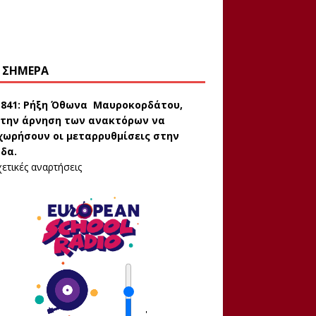
 ΣΉΜΕΡΑ
1841:
Ρήξη Όθωνα  Μαυροκορδάτου,
την άρνηση των ανακτόρων να
ωρήσουν οι μεταρρυθμίσεις στην
δα.
ετικές αναρτήσεις
'