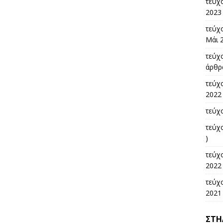
τεύχ
2023 
τεύχο
Μάι 2
τεύχο
άρθρα
τεύχ
2022 
τεύχο
τεύχ
)
τεύχ
2022 
τεύχο
2021 
ΣΤΉ