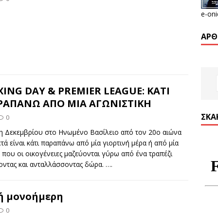
e-oni
ΆΡΘ
ING DAY & PREMIER LEAGUE: ΚΑΤΙ
ΡΑΠΑΝΩ ΑΠΟ ΜΙΑ ΑΓΩΝΙΣΤΙΚΗ
ΣΚΑ
0
η Δεκεμβρίου στο Ηνωμένο Βασίλειο από τον 20ο αιώνα
ετά είναι κάτι παραπάνω από μία γιορτινή μέρα ή από μία
 που οι οικογένειες μαζεύονται γύρω από ένα τραπέζι
οντας και ανταλλάσσοντας δώρα.
….
ή μονοήμερη
0