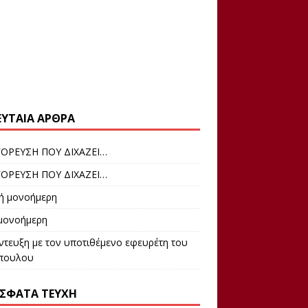
ΕΥΤΑΊΑ ΆΡΘΡΑ
ΟΡΕΥΣΗ ΠΟΥ ΔΙΧΑΖΕΙ…
ΟΡΕΥΣΗ ΠΟΥ ΔΙΧΑΖΕΙ…
ρή μονοήμερη
 μονοήμερη
ντευξη με τον υποτιθέμενο εφευρέτη του
πουλου
ΣΦΑΤΑ ΤΕΎΧΗ