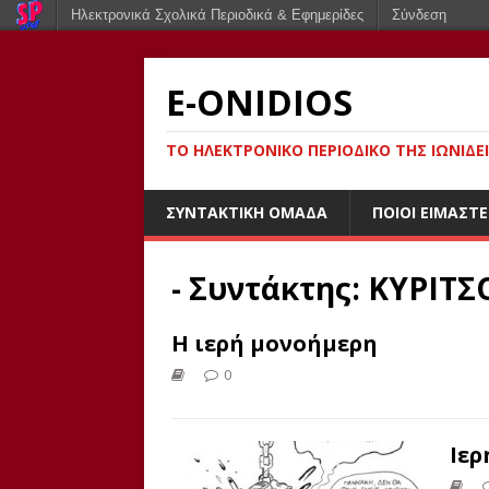
Ηλεκτρονικά Σχολικά Περιοδικά & Εφημερίδες
Σύνδεση
E-ONIDIOS
ΤΟ ΗΛΕΚΤΡΟΝΙΚΌ ΠΕΡΙΟΔΙΚΌ ΤΗΣ ΙΩΝΙΔΕ
ΣΥΝΤΑΚΤΙΚΉ ΟΜΆΔΑ
ΠΟΙΟΙ ΕΊΜΑΣΤΕ
- Συντάκτης:
ΚΥΡΙΤ
Η ιερή μονοήμερη
0
Ιερ