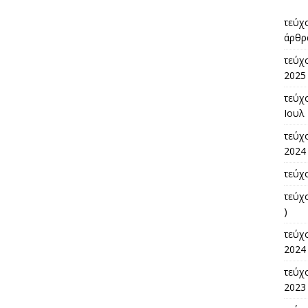
τεύχ
άρθρ
τεύχ
2025 
τεύχο
Ιουλ 
τεύχο
2024 
τεύχ
τεύχ
)
τεύχ
2024 
τεύχο
2023 