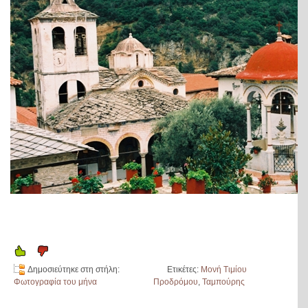
Δημοσιεύτηκε στη στήλη:
Ετικέτες:
Μονή Τιμίου
Φωτογραφία του μήνα
Προδρόμου
,
Ταμπούρης