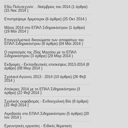
Εδώ Πολυτεχνείο ...Νοέμβριος του 2014
(1 άρθρα)
(15 Νοε 2014 )
Επιστρέψαμε δριμύτεροι
(6 άρθρα) (25 Οκτ 2014 )
Μάιος 2014 στο ΕΠΑΛ Σιδηροκάστρου
(1 άρθρα)
(19 Μάι 2014 )
Επαγγελματικά δικαιώματα των αποφοίτων του
ΕΠΑΛ Σιδηροκάστρου
(8 άρθρα) (04 Μάι 2014 )
Ο εορτασμός της 25ης Μαρτίου με το ΕΠΑΛ
Σιδηροκάστρου
(3 άρθρα) (29 Μαρ 2014 )
Εκδρομές - Εκπαιδευτικές επισκέψεις 2013-2014
(8
άρθρα) (08 Μαρ 2014 )
Σχολικοί Αγώνες 2013 - 2014
(10 άρθρα) (26 Φεβ
2014 )
Απόκριες 2014 με το ΕΠΑΛ Σιδηροκάστρου
(3
άρθρα) (22 Φεβ 2014 )
Σχολικός εκφοβισμός - Ενδοσχολική Βία
(8 άρθρα)
(15 Φεβ 2014 )
Αιμοδοσία στο ΕΠΑΛ Σιδηροκάστρου
(5 άρθρα) (20
Ιαν 2014 )
Ερευνητικές εργασίες - Ειδικές θεματικές