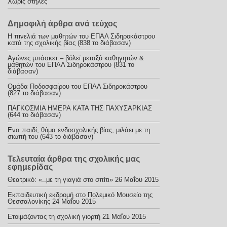
Χωρίς στήλες
Δημοφιλή άρθρα ανά τεύχος
Η πινελιά των μαθητών του ΕΠΑΛ Σιδηροκάστρου
κατά της σχολικής βίας (838 το διάβασαν)
Αγώνες μπάσκετ – βόλεϊ μεταξύ καθηγητών &
μαθητών του ΕΠΑΛ Σιδηροκάστρου (831 το
διάβασαν)
Ομάδα Ποδοσφαίρου του ΕΠΑΛ Σιδηροκάστρου
(827 το διάβασαν)
ΠΑΓΚΟΣΜΙΑ ΗΜΕΡΑ ΚΑΤΑ ΤΗΣ ΠΑΧΥΣΑΡΚΙΑΣ
(644 το διάβασαν)
Ενα παιδί, θύμα ενδοσχολικής βίας, μιλάει με τη
σιωπή του (643 το διάβασαν)
Τελευταία άρθρα της σχολικής μας
εφημερίδας
Θεατρικό: «..με τη γιαγιά στο σπίτι»
26 Μαΐου 2015
Εκπαιδευτική εκδρομή στο Πολεμικό Μουσείο της
Θεσσαλονίκης
24 Μαΐου 2015
Ετοιμάζοντας τη σχολική γιορτή
21 Μαΐου 2015