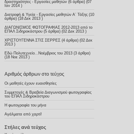
δραστηριότητες - Εργασίες μαθητών
(6 άρθρα) (07
Ιαν 2014 )
Διατροφή & Υγεία - Εργασίες μαθητών Α΄ Τάξης
(10
άρθρα) (18 Δεκ 2013 )
ΔΙΑΓΩΝΙΣΜΟΣ ΦΩΤΟΓΡΑΦΙΑΣ 2012-2013 από το
ΕΠΑΛ Σιδηροκάστρου
(5 άρθρα) (02 Δεκ 2013 )
ΧΡΙΣΤΟΥΓΕΝΝΑ ΣΤΙΣ ΣΕΡΡΕΣ
(4 άρθρα) (02 Δεκ
2013 )
Εδώ Πολυτεχνείο...Νοέμβριος του 2013
(3 άρθρα)
(18 Νοε 2013 )
Αριθμός άρθρων στο τεύχος
Οι μαθητές έχουν ευαισθησίες
Συμμετοχές & Βραβεία Διαγωνισμού φωτογραφίας
του ΕΠΑΛ Σιδηροκάστρου
Η φωτογραφία του μήνα
Αγάλματα από χαρτί!
Στήλες ανά τεύχος