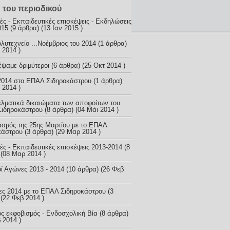
 του περιοδικού
ς - Εκπαιδευτικές επισκέψεις - Εκδηλώσεις
015
(9 άρθρα) (13 Ιαν 2015 )
υτεχνείο ...Νοέμβριος του 2014
(1 άρθρα)
 2014 )
έψαμε δριμύτεροι
(6 άρθρα) (25 Οκτ 2014 )
2014 στο ΕΠΑΛ Σιδηροκάστρου
(1 άρθρα)
 2014 )
λματικά δικαιώματα των αποφοίτων του
ιδηροκάστρου
(8 άρθρα) (04 Μάι 2014 )
ασμός της 25ης Μαρτίου με το ΕΠΑΛ
κάστρου
(3 άρθρα) (29 Μαρ 2014 )
ς - Εκπαιδευτικές επισκέψεις 2013-2014
(8
 (08 Μαρ 2014 )
ί Αγώνες 2013 - 2014
(10 άρθρα) (26 Φεβ
ες 2014 με το ΕΠΑΛ Σιδηροκάστρου
(3
(22 Φεβ 2014 )
ός εκφοβισμός - Ενδοσχολική Βία
(8 άρθρα)
 2014 )