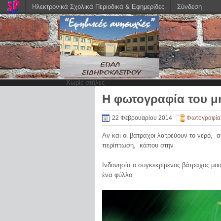
Ηλεκτρονικά Σχολικά Περιοδικά & Εφημερίδες
Σύνδεση
Χωρίς στήλες
Η φωτογραφία του μή
22 Φεβρουαρίου 2014
Φωτογραφία
Αν και οι βάτραχοι λατρεύουν το νερό, α
περίπτωση, κάπου στην
Ινδονησία ο συγκεκριμένος βάτραχος μοι
ένα φύλλο