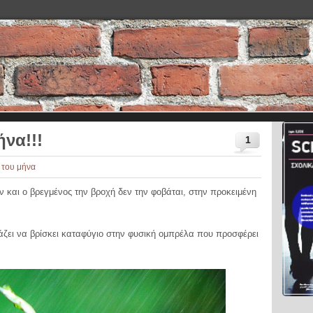
να!!!
1
 του μήνα
ν και ο βρεγμένος την βροχή δεν την φοβάται, στην προκειμένη
άζει να βρίσκει καταφύγιο στην φυσική ομπρέλα που προσφέρει