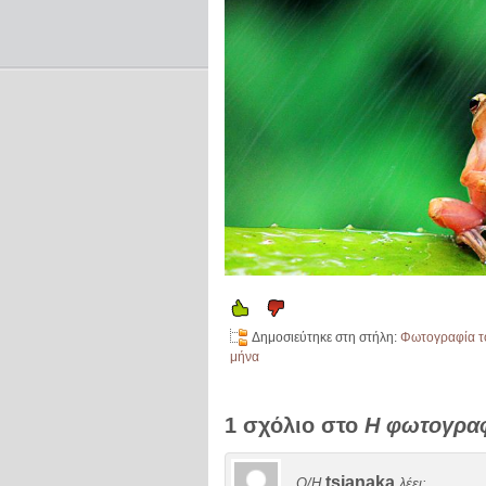
Δημοσιεύτηκε στη στήλη:
Φωτογραφία τ
μήνα
1 σχόλιο στο
Η φωτογραφ
tsianaka
Ο/Η
λέει: