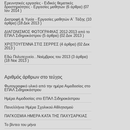
Ερευνητικές εργασίες - Ειδικές θεματικές
δραστηριότητες - Εργασίες μαθητών
(6 άρθρα) (07
Ιαν 2014 )
Διατροφή & Υγεία - Εργασίες μαθητών Α΄ Τάξης
(10
άρθρα) (18 Δεκ 2013 )
ΔΙΑΓΩΝΙΣΜΟΣ ΦΩΤΟΓΡΑΦΙΑΣ 2012-2013 από το
ΕΠΑΛ Σιδηροκάστρου
(5 άρθρα) (02 Δεκ 2013 )
ΧΡΙΣΤΟΥΓΕΝΝΑ ΣΤΙΣ ΣΕΡΡΕΣ
(4 άρθρα) (02 Δεκ
2013 )
Εδώ Πολυτεχνείο...Νοέμβριος του 2013
(3 άρθρα)
(18 Νοε 2013 )
Αριθμός άρθρων στο τεύχος
Φωτογραφικό υλικό από την ημέρα Αιμοδοσίας στο
ΕΠΑΛ Σιδηροκάστρου
Ημέρα Αιμοδοσίας στο ΕΠΑΛ Σιδηροκάστρου
Πανελλήνια Ημέρα Σχολικού Αθλητισμού
ΠΑΓΚΟΣΜΙΑ ΗΜΕΡΑ ΚΑΤΑ ΤΗΣ ΠΑΧΥΣΑΡΚΙΑΣ
Το βίντεο του μήνα