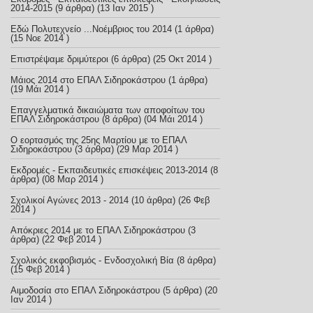
2014-2015
(9 άρθρα) (13 Ιαν 2015 )
Εδώ Πολυτεχνείο ...Νοέμβριος του 2014
(1 άρθρα)
(15 Νοε 2014 )
Επιστρέψαμε δριμύτεροι
(6 άρθρα) (25 Οκτ 2014 )
Μάιος 2014 στο ΕΠΑΛ Σιδηροκάστρου
(1 άρθρα)
(19 Μάι 2014 )
Επαγγελματικά δικαιώματα των αποφοίτων του
ΕΠΑΛ Σιδηροκάστρου
(8 άρθρα) (04 Μάι 2014 )
Ο εορτασμός της 25ης Μαρτίου με το ΕΠΑΛ
Σιδηροκάστρου
(3 άρθρα) (29 Μαρ 2014 )
Εκδρομές - Εκπαιδευτικές επισκέψεις 2013-2014
(8
άρθρα) (08 Μαρ 2014 )
Σχολικοί Αγώνες 2013 - 2014
(10 άρθρα) (26 Φεβ
2014 )
Απόκριες 2014 με το ΕΠΑΛ Σιδηροκάστρου
(3
άρθρα) (22 Φεβ 2014 )
Σχολικός εκφοβισμός - Ενδοσχολική Βία
(8 άρθρα)
(15 Φεβ 2014 )
Αιμοδοσία στο ΕΠΑΛ Σιδηροκάστρου
(5 άρθρα) (20
Ιαν 2014 )