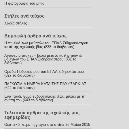
Η φωτογραφία του μήνα
Στήλες ανά τεύχος
Χωρίς στήλες
Δημοφιλή άρθρα ανά τεύχος
Η πινελιά των μαθητών του ΕΠΑΛ Σιδηροκάστρου
κατά της σχολικής βίας (838 το διάβασαν)
Αγώνες μπάσκετ – βόλεϊ μεταξύ καθηγητών &
μαθητών του ΕΠΑΛ Σιδηροκάστρου (831 το
διάβασαν)
Ομάδα Ποδοσφαίρου του ΕΠΑΛ Σιδηροκάστρου
(827 το διάβασαν)
ΠΑΓΚΟΣΜΙΑ ΗΜΕΡΑ ΚΑΤΑ ΤΗΣ ΠΑΧΥΣΑΡΚΙΑΣ
(644 το διάβασαν)
Ενα παιδί, θύμα ενδοσχολικής βίας, μιλάει με τη
σιωπή του (643 το διάβασαν)
Τελευταία άρθρα της σχολικής μας
εφημερίδας
Θεατρικό: «..με τη γιαγιά στο σπίτι»
26 Μαΐου 2015