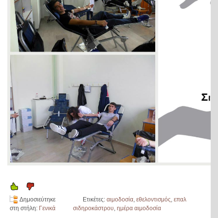
Δημοσιεύτηκε
Ετικέτες:
αιμοδοσία
,
εθελοντισμός
,
επαλ
στη στήλη:
Γενικά
σιδηροκάστρου
,
ημέρα αιμοδοσία