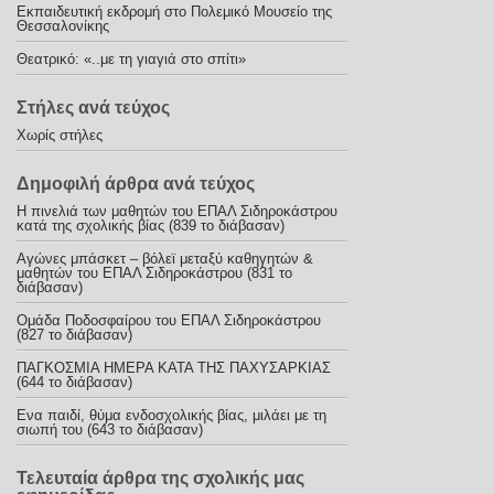
Εκπαιδευτική εκδρομή στο Πολεμικό Μουσείο της
Θεσσαλονίκης
Θεατρικό: «..με τη γιαγιά στο σπίτι»
Στήλες ανά τεύχος
Χωρίς στήλες
Δημοφιλή άρθρα ανά τεύχος
Η πινελιά των μαθητών του ΕΠΑΛ Σιδηροκάστρου
κατά της σχολικής βίας (839 το διάβασαν)
Αγώνες μπάσκετ – βόλεϊ μεταξύ καθηγητών &
μαθητών του ΕΠΑΛ Σιδηροκάστρου (831 το
διάβασαν)
Ομάδα Ποδοσφαίρου του ΕΠΑΛ Σιδηροκάστρου
(827 το διάβασαν)
ΠΑΓΚΟΣΜΙΑ ΗΜΕΡΑ ΚΑΤΑ ΤΗΣ ΠΑΧΥΣΑΡΚΙΑΣ
(644 το διάβασαν)
Ενα παιδί, θύμα ενδοσχολικής βίας, μιλάει με τη
σιωπή του (643 το διάβασαν)
Τελευταία άρθρα της σχολικής μας