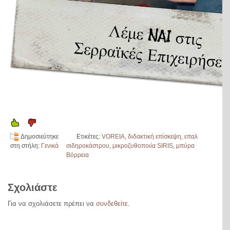
Δημοσιεύτηκε
Ετικέτες:
VOREIA
,
διδακτική επίσκεψη
,
επαλ
στη στήλη:
Γενικά
σιδηροκάστρου
,
μικροζυθοποιία SIRIS
,
μπύρα
Βόρρεια
Σχολιάστε
Για να σχολιάσετε πρέπει να
συνδεθείτε
.