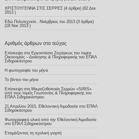
ΧΡΙΣΤΟΥΓΕΝΝΑ ΣΤΙΣ ΣΕΡΡΕΣ
(4 άρθρα) (02 Δεκ
2013 )
Εδώ Πολυτεχνείο...Νοέμβριος του 2013
(3 άρθρα)
(18 Νοε 2013 )
Αριθμός άρθρων στο τεύχος
Επίσκεψη στο Εργοστάσιο Ζαχάρεως του τομέα
Οικονομίας – Διοίκησης & Πληροφορικής του ΕΠΑΛ
Σιδηροκάστρου
Η φωτογραφία του μήνα
Το βίντεο του μήνα
Επίσκεψη στη Μικροζυθοποιία Σερρών «SIRIS»
από τους τομείς Γεωπονίας & Πληροφορικής του
ΕΠΑΛ Σιδηροκάστρου
21 Απριλίου 2015, Εθελοντική Αιμοδοσία στο ΕΠΑΛ
Σιδηροκάστρου
Φωτογραφικό υλικό από την Εθελοντική Αιμοδοσία
στο ΕΠΑΛ Σιδηροκάστρου
Ετοιμάζοντας τη σχολική γιορτή