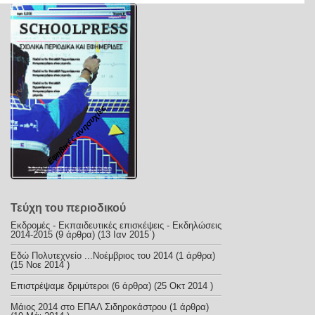
Εφηβικές ανησυχίες
Τεύχη του περιοδικού
Εκδρομές - Εκπαιδευτικές επισκέψεις - Εκδηλώσεις
2014-2015
(9 άρθρα) (13 Ιαν 2015 )
Εδώ Πολυτεχνείο ...Νοέμβριος του 2014
(1 άρθρα)
(15 Νοε 2014 )
Επιστρέψαμε δριμύτεροι
(6 άρθρα) (25 Οκτ 2014 )
Μάιος 2014 στο ΕΠΑΛ Σιδηροκάστρου
(1 άρθρα)