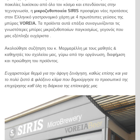
ποικιλίες λυκίσκου από όλο τον κόσμο και επενδύοντας στην
τεχνογνωσία, η
μικροζυθοποιεία SIRIS
προσφέρει νέες προτάσεις
στον Ελληνικό γαστρονομικό χάρτη με 4 πρωτότυπες γεύσεις της
μπύρας
VOREIA.
Τα προϊόντα αυτά επάξια συναγωνίζονται τις
γνωστότερες μπύρες μικροζυθοποιίων παγκοσμίως, γεγονός που
μας εξέπληξε ευχάριστα .
Ακολούθησε συζήτηση του κ. Μαρμαρέλλη με τους μαθητές &
καθηγητές του σχολείου μας, γύρω από την οργάνωση, διαφήμιση
και προώθηση του προϊόντος.
Ευχαριστούμε θερμά για την άψογη ξενάγηση, καθώς επίσης και για
το πολύ ζεστό & φιλόξενο κλίμα που δημιούργησε το προσωπικό της
επιχείρησης καθ΄όλη τη διάρκεια της επίσκεψής μας.