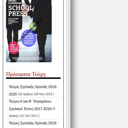
"Το Τελευταίο Θρανίο"
Πρόσφατα Τεύχη
Τεύχος Σχολικής Χρονιάς 2019-
2020
(20 άρθρα) (08 Νοε 2019 )
Τεύχος Α΄και Β΄ Τετραμήνου
Σχολικού Έτους 2017-2018
(8
άρθρα) (12 Οκτ 2017 )
Τεύχος Σχολικής Χρονιάς 2016-