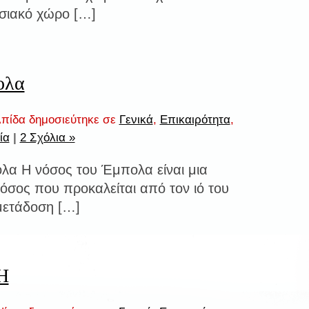
σιακό χώρο […]
ολα
πίδα δημοσιεύτηκε σε
Γενικά
,
Επικαιρότητα
,
ία
|
2 Σχόλια »
λα Η νόσος του Έμπολα είναι μια
όσος που προκαλείται από τον ιό του
μετάδοση […]
H