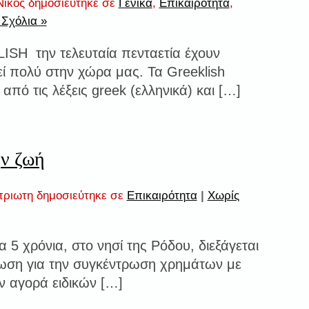
ίκος δημοσιεύτηκε σε
Γενικά
,
Επικαιρότητα
,
 Σχόλια »
SH την τελευταία πενταετία έχουν
ί πολύ στην χώρα μας. Τα Greeklish
, από τις λέξεις greek (ελληνικά) και […]
ην ζωή
ριωτη δημοσιεύτηκε σε
Επικαιρότητα
|
Χωρίς
α 5 χρόνια, στο νησί της Ρόδου, διεξάγεται
ωση για την συγκέντρωση χρημάτων με
 αγορά ειδικών […]