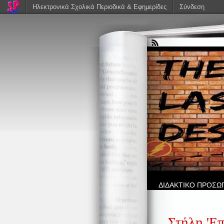
Ηλεκτρονικά Σχολικά Περιοδικά & Εφημερίδες
Σύνδεση
ΔΙΔΑΚΤΙΚΟ ΠΡΟΣΩ
Στήλη 'Επ