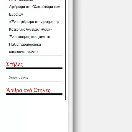
Αφιέρωμα στο Ολοκαύτωμα των
Εβραίων
«Ένα αφιέρωμα στην μνήμη της
Κατερίνας Αγγελάκη-Ρουκ»
Ένας κόσμος που χάνεται:
Παλιά,παραδοσιακά
καφεπαντοπωλεία
Στήλες
Χωρίς στήλες
Άρθρα ανά Στήλες