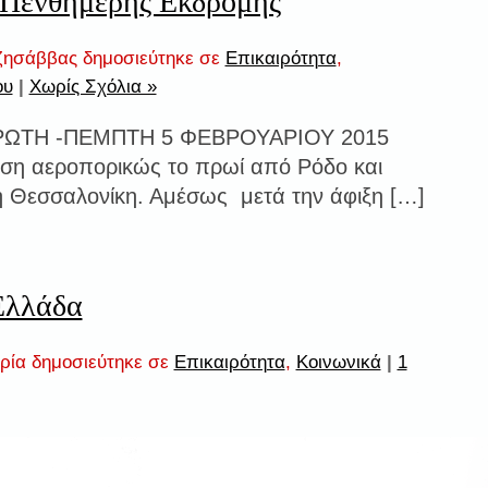
Πενθήμερης Eκδρομής
ζησάββας δημοσιεύτηκε σε
Επικαιρότητα
,
ου
|
Χωρίς Σχόλια »
ΡΩΤΗ -ΠΕΜΠΤΗ 5 ΦΕΒΡΟΥΑΡΙΟΥ 2015
η αεροπορικώς το πρωί από Ρόδο και
η Θεσσαλονίκη. Αμέσως μετά την άφιξη […]
Ελλάδα
ία δημοσιεύτηκε σε
Επικαιρότητα
,
Κοινωνικά
|
1