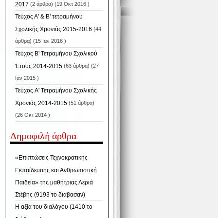
2017
(2 άρθρα) (19 Οκτ 2016 )
Τεύχος Α' & Β' τετραμήνου
Σχολικής Χρονιάς 2015-2016
(44
άρθρα) (15 Ιαν 2016 )
Τεύχος Β' Τετραμήνου Σχολικού
Έτους 2014-2015
(63 άρθρα) (27
Ιαν 2015 )
Τεύχος A' Τετραμήνου Σχολικής
Χρονιάς 2014-2015
(51 άρθρα)
(26 Οκτ 2014 )
Δημοφιλή άρθρα
«Επιπτώσεις Τεχνοκρατικής
Εκπαίδευσης και Ανθρωπιστική
Παιδεία» της μαθήτριας Λεριά
Στέβης (9193 το διάβασαν)
Η αξία του διαλόγου (1410 το