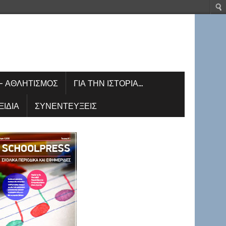
– ΑΘΛΗΤΙΣΜΌΣ
ΓΙΑ ΤΗΝ ΙΣΤΟΡΊΑ…
ΞΊΔΙΑ
ΣΥΝΕΝΤΕΎΞΕΙΣ