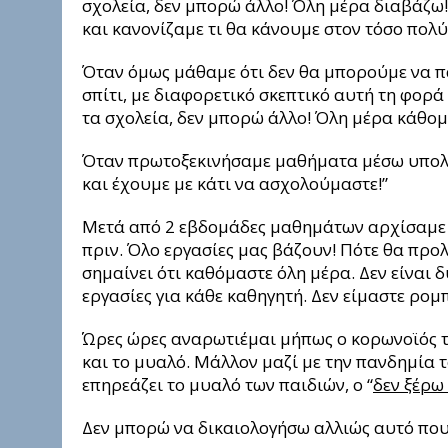
σχολεία, δεν μπορώ άλλο! Όλη μέρα διαβάζω!
και κανονίζαμε τι θα κάνουμε στον τόσο πολ
Όταν όμως μάθαμε ότι δεν θα μπορούμε να π
σπίτι, με διαφορετικό σκεπτικό αυτή τη φορά
τα σχολεία, δεν μπορώ άλλο! Όλη μέρα κάθομα
Όταν πρωτοξεκινήσαμε μαθήματα μέσω υπολο
και έχουμε με κάτι να ασχολούμαστε!”
Μετά από 2 εβδομάδες μαθημάτων αρχίσαμε ν
πριν. Όλο εργασίες μας βάζουν! Πότε θα προλ
σημαίνει ότι καθόμαστε όλη μέρα. Δεν είναι 
εργασίες για κάθε καθηγητή. Δεν είμαστε ρομπ
Ώρες ώρες αναρωτιέμαι μήπως ο κορωνοϊός τε
και το μυαλό. Μάλλον μαζί με την πανδημία το
επηρεάζει το μυαλό των παιδιών, ο “
δεν ξέρω 
Δεν μπορώ να δικαιολογήσω αλλιώς αυτό που 