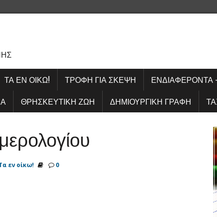
Σ
ΝΗΣ
ΤΑ ΕΝ ΟΊΚΩ!
ΤΡΟΦΉ ΓΙΑ ΣΚΈΨΗ
ΕΝΔΙΑΦΈΡΟΝΤΑ 
ΊΑ
ΘΡΗΣΚΕΥΤΙΚΉ ΖΩΉ
ΔΗΜΙΟΥΡΓΙΚΉ ΓΡΑΦΉ
ΤΑ
ημερολογίου
Τα εν οίκω!
0