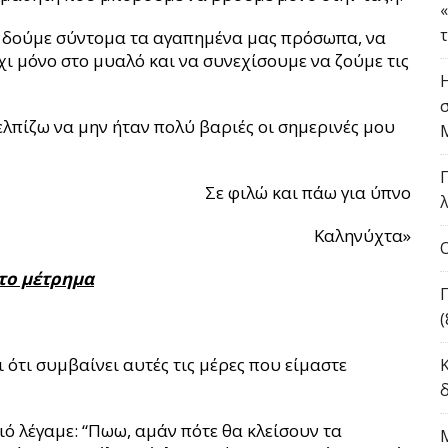
να δούμε σύντομα τα αγαπημένα μας πρόσωπα, να
χι μόνο στο μυαλό και να συνεχίσουμε να ζούμε τις
ελπίζω να μην ήταν πολύ βαριές οι σημερινές μου
Σε φιλώ και πάω για ύπνο
Καληνύχτα»
 το μέτρημα
ότι συμβαίνει αυτές τις μέρες που είμαστε
ό λέγαμε: “Πωω, αμάν πότε θα κλείσουν τα