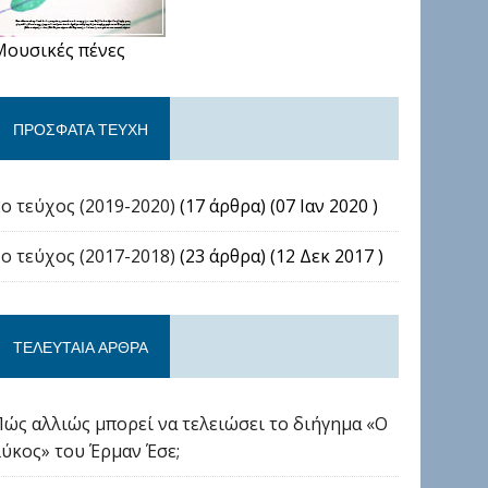
Μουσικές πένες
ΠΡΌΣΦΑΤΑ ΤΕΎΧΗ
2ο τεύχος (2019-2020)
(17 άρθρα) (07 Ιαν 2020 )
1ο τεύχος (2017-2018)
(23 άρθρα) (12 Δεκ 2017 )
ΤΕΛΕΥΤΑΊΑ ΆΡΘΡΑ
Πώς αλλιώς μπορεί να τελειώσει το διήγημα «Ο
λύκος» του Έρμαν Έσε;