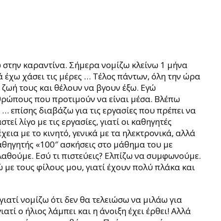
 στην καραντίνα. Σήμερα νομίζω κλείνω 1 μήνα
ά έχω χάσει τις μέρες … Τέλος πάντων, όλη την ώρα
 ζωή τους και θέλουν να βγουν έξω. Εγώ
θρώπους που προτιμούν να είναι μέσα. Βλέπω
 … επίσης διαβάζω για τις εργασίες που πρέπει να
εί λίγο με τις εργασίες, γιατί οι καθηγητές
εια με το κινητό, γενικά με τα ηλεκτρονικά, αλλά
 καθηγητής «100″ ασκήσεις στο μάθημα του με
λαθούμε. Εσύ τι πιστεύεις? Ελπίζω να συμφωνούμε.
 με τους φίλους μου, γιατί έχουν πολύ πλάκα και
γιατί νομίζω ότι δεν θα τελειώσω να μιλάω για
ατί ο ήλιος λάμπει και η άνοιξη έχει έρθει! Αλλά