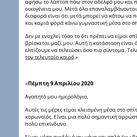
αφήσω το λάπτοπ πάω στον αδελφό μου και πα
οικογένεια μου. Μετά όλα επαναλαμβάνονται 
διαφορά είναι ότι μετά μπορεί να κάτσω να π
και καμιά φορά κάνω γυμναστική μέσα στο σπ
Δεν με ενοχλεί τόσο το ότι πρέπει να είμαι σπί
βρίσκεται μαζί μου. Αυτή η κατάσταση είναι ό
ελπίζουμε να τελειώσει όσο πιο σύντομα. Τε
τον τελευταίο καιρό
.»
«
Πέμπτη 9 Απριλίου 2020
Αγαπητό μου ημερολόγιο,
Αυτές τις μέρες είμαι κλεισμένη μέσα στο σπί
κορωνοϊός. Είναι μια πολύ σημαντική αρρώστι
πολύ επικίνδυνο.
Είμαι μέσα σχεδόν έναν μήνα και απλά έχω 