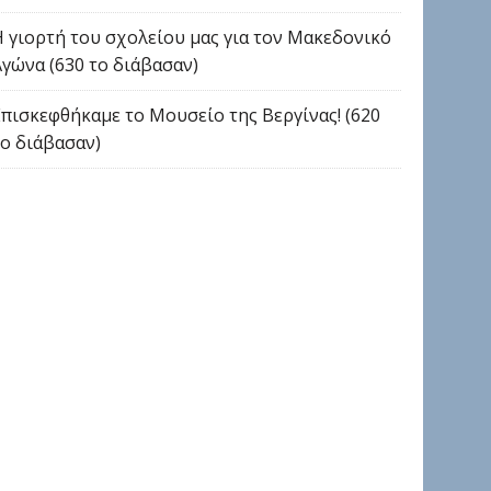
Η γιορτή του σχολείου μας για τον Μακεδονικό
Αγώνα (630 το διάβασαν)
Επισκεφθήκαμε το Μουσείο της Βεργίνας! (620
το διάβασαν)