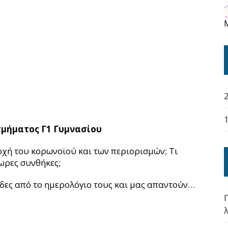
 τμήματος Γ1 Γυμνασίου
οχή του κορωνοϊού και των περιορισμών; Τι
ωρες συνθήκες;
ίδες από το ημερολόγιο τους και μας απαντούν…