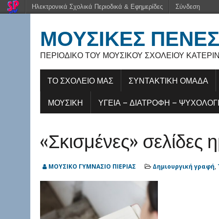
Ηλεκτρονικά Σχολικά Περιοδικά & Εφημερίδες
Σύνδεση
ΜΟΥΣΙΚΈΣ ΠΈΝΕ
ΠΕΡΙΟΔΙΚΌ ΤΟΥ ΜΟΥΣΙΚΟΎ ΣΧΟΛΕΊΟΥ ΚΑΤΕΡΊ
ΤΟ ΣΧΟΛΕΙΟ ΜΑΣ
ΣΥΝΤΑΚΤΙΚΗ ΟΜΑΔΑ
ΜΟΥΣΙΚΉ
ΥΓΕΊΑ – ΔΙΑΤΡΟΦΉ – ΨΥΧΟΛΟΓ
«Σκισμένες» σελίδες 
ΜΟΥΣΙΚΟ ΓΥΜΝΑΣΙΟ ΠΙΕΡΙΑΣ
Δημιουργική γραφή
,