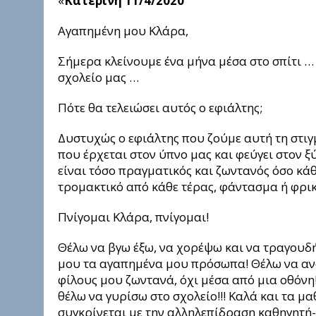
«
Κατερίνη 11/4/2020
Αγαπημένη μου Κλάρα,
Σήμερα κλείνουμε ένα μήνα μέσα στο σπίτι … 
σχολείο μας …
Πότε θα τελειώσει αυτός ο εφιάλτης;
Δυστυχώς ο εφιάλτης που ζούμε αυτή τη στιγ
που έρχεται στον ύπνο μας και φεύγει στον ξ
είναι τόσο πραγματικός και ζωντανός όσο κάθ
τρομακτικό από κάθε τέρας, φάντασμα ή φρικ
Πνίγομαι Κλάρα, πνίγομαι!
Θέλω να βγω έξω, να χορέψω και να τραγουδή
μου τα αγαπημένα μου πρόσωπα! Θέλω να αν
φίλους μου ζωντανά, όχι μέσα από μια οθόνη!
θέλω να γυρίσω στο σχολείο!!! Καλά και τα 
συγκρίνεται με την αλληλεπίδραση καθηγητή