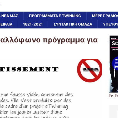
Α
Α ΝΕΑ ΜΑΣ
ΠΡΟΓΡΑΜΜΑΤΑ E TWINNING
ΜΕΡΕΣ ΡΑΔΙΟ
ΠΕΙΡΑΙΑ
1821-2021
ΣΥΝΤΑΚΤΙΚΗ ΟΜΑΔΑ
ΥΠΕΥΘΥ
: γαλλόφωνο πρόγραμμα για
Ρε-P