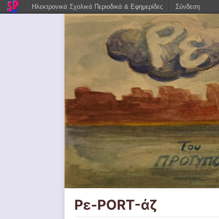
Ηλεκτρονικά Σχολικά Περιοδικά & Εφημερίδες
Σύνδεση
Ρε-PORT-άζ