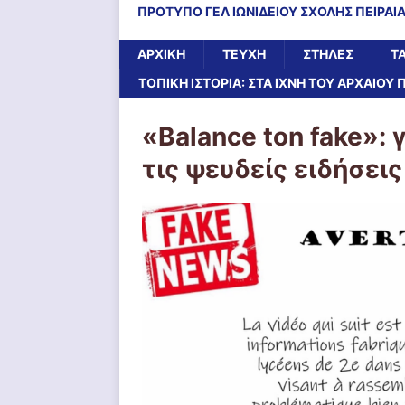
ΠΡΟΤΥΠΟ ΓΕΛ ΙΩΝΙΔΕΙΟΥ ΣΧΟΛΗΣ ΠΕΙΡΑΙ
ΑΡΧΙΚΉ
ΤΕΥΧΗ
ΣΤΗΛΕΣ
Τ
ΤΟΠΙΚΗ ΙΣΤΟΡΙΑ: ΣΤΑ ΙΧΝΗ ΤΟΥ ΑΡΧΑΙΟΥ 
«Βalance ton fake»
τις ψευδείς ειδήσεις