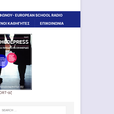
ΦΩΝΟΥ- EUROPEAN SCHOOL RADIO
ΝΟΙ ΚΑΘΗΓΗΤΕΣ
ΕΠΙΚΟΙΝΩΝΙΑ
ORT-άζ