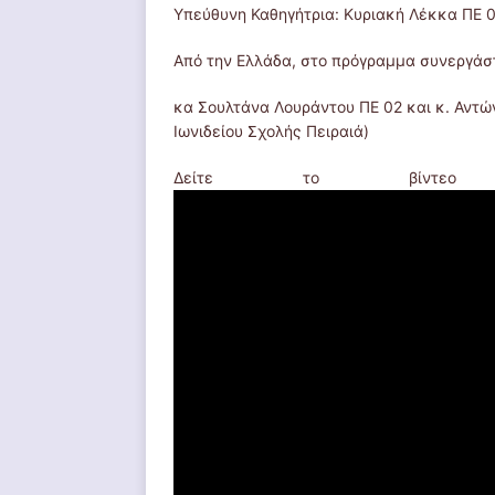
Yπεύθυνη Καθηγήτρια: Κυριακή Λέκκα ΠΕ 
Από την Ελλάδα, στο πρόγραμμα συνεργάστ
κα Σουλτάνα Λουράντου ΠΕ 02 και κ. Αντώ
Ιωνιδείου Σχολής Πειραιά)
Δείτε το βίν