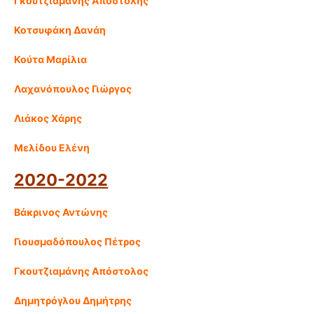
Γκουτζιαμάνης Αποστόλης
Κοτσυφάκη Δανάη
Κούτα Μαρίλια
Λαχανόπουλος Γιώργος
Λιάκος Χάρης
Μελίδου Ελένη
2020-2022
Βάκρινος Αντώνης
Γιουσμαδόπουλος Πέτρος
Γκουτζιαμάνης Απόστολος
Δημητρόγλου Δημήτρης