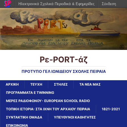
Ηλεκτρονικά Σχολικά Περιοδικά & Εφημερίδες
Σύνδεση
Ρε-PORT-άζ
ΠΡΟΤΥΠΟ ΓΕΛ ΙΩΝΙΔΕΙΟΥ ΣΧΟΛΗΣ ΠΕΙΡΑΙΑ
ΑΡΧΙΚΉ
ΤΕΥΧΗ
ΣΤΗΛΕΣ
ΤΑ ΝΕΑ ΜΑΣ
ΠΡΟΓΡΑΜΜΑΤΑ E TWINNING
ΜΕΡΕΣ ΡΑΔΙΟΦΩΝΟΥ- EUROPEAN SCHOOL RADIO
ΤΟΠΙΚΗ ΙΣΤΟΡΙΑ: ΣΤΑ ΙΧΝΗ ΤΟΥ ΑΡΧΑΙΟΥ ΠΕΙΡΑΙΑ
1821-2021
ΣΥΝΤΑΚΤΙΚΗ ΟΜΑΔΑ
ΥΠΕΥΘΥΝΟΙ ΚΑΘΗΓΗΤΕΣ
ΕΠΙΚΟΙΝΩΝΙΑ