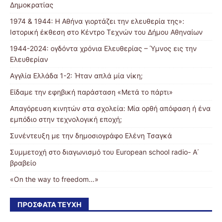
Δημοκρατίας
1974 & 1944: Η Αθήνα γιορτάζει την ελευθερία της»:
Ιστορική έκθεση στο Κέντρο Τεχνών του Δήμου Αθηναίων
1944-2024: ογδόντα χρόνια Ελευθερίας – Ύμνος εις την
Ελευθερίαν
Αγγλία Ελλάδα 1-2: Ήταν απλά μία νίκη;
Είδαμε την εφηβική παράσταση «Μετά το πάρτι»
Απαγόρευση κινητών στα σχολεία: Μία ορθή απόφαση ή ένα
εμπόδιο στην τεχνολογική εποχή;
Συνέντευξη με την δημοσιογράφο Ελένη Τσαγκά
Συμμετοχή στο διαγωνισμό του European school radio- Α΄
βραβείο
«On the way to freedom…»
ΠΡΌΣΦΑΤΑ ΤΕΎΧΗ