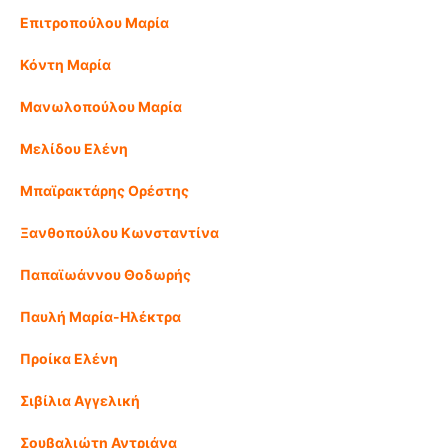
Επιτροπούλου Μαρία
Κόντη Μαρία
Μανωλοπούλου Μαρία
Μελίδου Ελένη
Μπαϊρακτάρης Ορέστης
Ξανθοπούλου Κωνσταντίνα
Παπαϊωάννου Θοδωρής
Παυλή Μαρία-Ηλέκτρα
Προίκα Ελένη
Σιβίλια Αγγελική
Σουβαλιώτη Αντριάνα