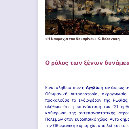
«Η Ναυμαχία του Ναυαρίνου» Κ. Βολανάκη
Ο ρόλος των ξένων δυνάμε
Είναι αλήθεια πως η
Αγγλία
ήταν άκρως αν
Οθωμανική Αυτοκρατορία, ακρογωνιαίο
προκαλούσε το ενδιαφέρον της Ρωσίας,
αλήθεια ότι η επανάσταση του ΄21 ήρθ
καθιέρωση της αντεπαναστατικής στρο
Πολέμων στον ευρωπαϊκό χώρο. Αυτό σημαί
την Οθωμανική κυριαρχία, απειλεί και το s