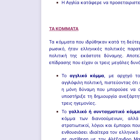
Η Αγγλία κατάφερε να προσεταιριστ
ΤΑ ΚΟΜΜΑΤΑ
Τα κόμματα που ιδρύθηκαν κατά τη δεύτερ
ρωσικό, ήταν ελληνικές πολιτικές παρα
πολιτική της εκάστοτε δύναμης. Αποτε
επίδρασης που είχαν οι τρεις μεγάλες δυν
Το
αγγλικό κόμμα
, με αρχηγό τ
αγγλόφιλη πολιτική, πιστεύοντας ότι
η μόνη δύναμη που μπορούσε να αν
υποστήριξε τη δημιουργία ανεξάρτη
τρεις ηγεμονίες.
Το
γαλλικό ή συνταγματικό κόμμ
κόμμα των διανοούμενων, αλλά 
στρατιωτικοί, λόγιοι και έμποροι πο
ενθουσιάσει ιδιαίτερα τον ελληνικό
σε αντίθεση με τον Αλέξανδρο Μα