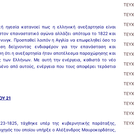
ΤΕΥΧ
ΤΕΥΧ
ΤΕΥΧ
κή ηγεσία κατανοεί πως η ελληνική ανεξαρτησία είναι
στον επαναστατικό αγώνα αλλάζει απότομα το 1822 και
TΕΥΧ
νινγκ. Προσπαθεί λοιπόν η Αγγλία να επωφεληθεί όσο το
ΤΕΥΧ
ση δείχνοντας ενδιαφέρον για την επανάσταση και
ση ότι η ανεξαρτησία ήταν αποτέλεσμα παραχώρησης και
ΤΕΥΧ
ς των Ελλήνων. Με αυτή την ενέργεια, καθιστά το νέο
ΤΕΥΧ
ένο από αυτούς, ενέργεια που τους αποφέρει τεράστια
ΤΕΥΧ
ΤΕΥΧ
ΤΕΥΧ
ΟΥ 21
ΤΕΥΧ
ΤΕΥΧ
823-1825, τάχθηκε υπέρ της κυβερνητικής παράταξης,
ΤΕΥΧ
ρχηγός του οποίου υπήρξε ο Αλέξανδρος Μαυροκορδάτος,