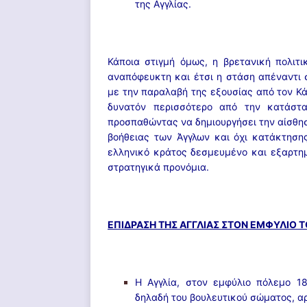
της Αγγλίας.
Κάποια στιγμή όμως, η βρετανική πολιτι
αναπόφευκτη και έτσι η στάση απέναντι 
με την παραλαβή της εξουσίας από τον Κά
δυνατόν περισσότερο από την κατάστα
προσπαθώντας να δημιουργήσει την αίσθη
βοήθειας των Άγγλων και όχι κατάκτηση
ελληνικό κράτος δεσμευμένο και εξαρτημ
στρατηγικά προνόμια.
ΕΠΙΔΡΑΣΗ ΤΗΣ ΑΓΓΛΙΑΣ ΣΤΟΝ ΕΜΦΥΛΙΟ Τ
Η Αγγλία, στον εμφύλιο πόλεμο 1
δηλαδή του βουλευτικού σώματος, α