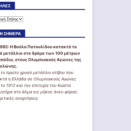
ΉΛΕΣ
Ν ΣΉΜΕΡΑ
1992:
Η Βούλα Πατουλίδου κατακτά το
ό μετάλλιο στο δρόμο των 100 μέτρων
μπόδια, στους Ολυμπιακούς Αγώνες της
ελώνης.
ι το πρώτο χρυσό μετάλλιο στίβου που
κτά η Ελλάδα σε Ολυμπιακούς Αγώνες
 το 1912 και την επιτυχία του Κώστα
λητήρα στο άλμα εις μήκος άνευ φόρας.
χετικές αναρτήσεις