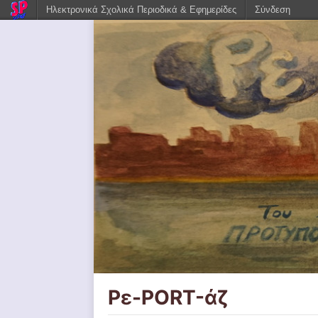
Ηλεκτρονικά Σχολικά Περιοδικά & Εφημερίδες
Σύνδεση
Ρε-PORT-άζ