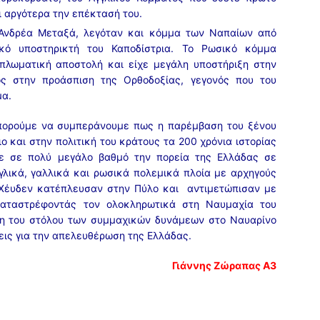
 αργότερα την επέκτασή του.
 Ανδρέα Μεταξά, λεγόταν και κόμμα των Ναπαίων από
κό υποστηρικτή του Καποδίστρια. Το Ρωσικό κόμμα
πλωματική αποστολή και είχε μεγάλη υποστήριξη στην
ς στην προάσπιση της Ορθοδοξίας, γεγονός που του
μα.
μπορούμε να συμπεράνουμε πως η παρέμβαση του ξένου
 και στην πολιτική του κράτους τα 200 χρόνια ιστορίας
σε σε πολύ μεγάλο βαθμό την πορεία της Ελλάδας σε
γλικά, γαλλικά και ρωσικά πολεμικά πλοία με αρχηγούς
ι Χέυδεν κατέπλευσαν στην Πύλο και αντιμετώπισαν με
 καταστρέφοντάς τον ολοκληρωτικά στη Ναυμαχία του
ίκη του στόλου των συμμαχικών δυνάμεων στο Ναυαρίνο
ξεις για την απελευθέρωση της Ελλάδας.
Γιάννης Ζώραπας Α3