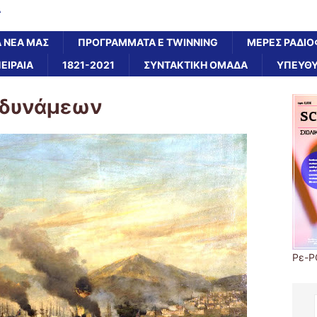
Α
Α ΝΕΑ ΜΑΣ
ΠΡΟΓΡΑΜΜΑΤΑ E TWINNING
ΜΕΡΕΣ ΡΑΔΙΟ
ΠΕΙΡΑΙΑ
1821-2021
ΣΥΝΤΑΚΤΙΚΗ ΟΜΑΔΑ
ΥΠΕΥΘΥ
 δυνάμεων
Ρε-P