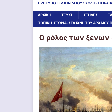
ΠΡΟΤΥΠΟ ΓΕΛ ΙΩΝΙΔΕΙΟΥ ΣΧΟΛΗΣ ΠΕΙΡΑΙ
ΑΡΧΙΚΉ
ΤΕΥΧΗ
ΣΤΗΛΕΣ
Τ
ΤΟΠΙΚΗ ΙΣΤΟΡΙΑ: ΣΤΑ ΙΧΝΗ ΤΟΥ ΑΡΧΑΙΟΥ 
Ο ρόλος των ξένων