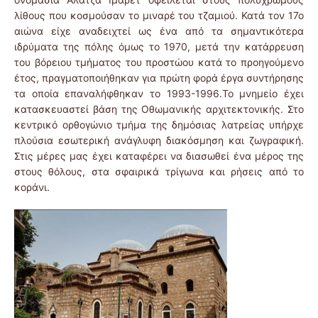
λίθους που κοσμούσαν το μιναρέ του τζαμιού. Κατά τον 17ο
αιώνα είχε αναδειχτεί ως ένα από τα σημαντικότερα
ιδρύματα της πόλης όμως το 1970, μετά την κατάρρευση
του βόρειου τμήματος του προστώου κατά το προηγούμενο
έτος, πραγματοποιήθηκαν για πρώτη φορά έργα συντήρησης
τα οποία επαναλήφθηκαν το 1993-1996.Το μνημείο έχει
κατασκευαστεί βάση της Οθωμανικής αρχιτεκτονικής. Στο
κεντρικό ορθογώνιο τμήμα της δημόσιας λατρείας υπήρχε
πλούσια εσωτερική ανάγλυφη διακόσμηση και ζωγραφική.
Στις μέρες μας έχει καταφέρει να διασωθεί ένα μέρος της
στους θόλους, στα σφαιρικά τρίγωνα και ρήσεις από το
κοράνι.