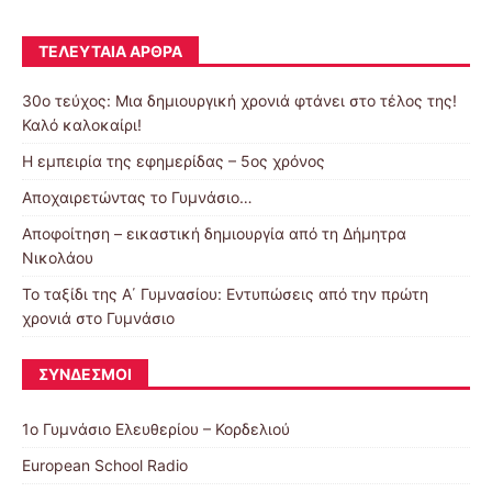
ΤΕΛΕΥΤΑΊΑ ΆΡΘΡΑ
30o τεύχος: Μια δημιουργική χρονιά φτάνει στο τέλος της!
Καλό καλοκαίρι!
Η εμπειρία της εφημερίδας – 5ος χρόνος
Αποχαιρετώντας το Γυμνάσιο…
Αποφοίτηση – εικαστική δημιουργία από τη Δήμητρα
Νικολάου
Το ταξίδι της Α΄ Γυμνασίου: Εντυπώσεις από την πρώτη
χρονιά στο Γυμνάσιο
ΣΎΝΔΕΣΜΟΙ
1ο Γυμνάσιο Ελευθερίου – Κορδελιού
European School Radio