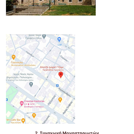
2. Συναγωγή Μοναστηριωτών