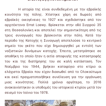
Η ιστορία της είναι συνδεδεμένη με την εβραϊκής
κοινότητα της πόλης. Χτίστηκε χάρη σε δωρεές από
εβραϊκές οικογένειες το 1927 και σχεδιάστηκε από τον
αρχιτέκτονα Ernst Loewy. Βρίσκεται στην οδό Συγγρού 35
στη Θεσσαλονίκη και αποτελεί την σημαντικότερη από τις
τρεις συναγωγές που βρίσκονται στην πόλη. Κατά την
περίοδο της Κατοχής η Συναγωγή αποτελούσε το κεντρικό
σημείο του γκέτο που είχε δημιουργηθεί με εντολή των
ναζιστικών δυνάμεων κατοχής. Έπειτα, μετατράπηκε σε
αποθήκη το οποίο ήταν η αιτία αποφυγής της καταστροφής
του και της διατήρησης του σε καλή κατάσταση. Τον
Νοέμβριο του 1944, βρήκαν καταφύγιο στο κτίριο οι
ελάχιστοι Εβραίοι που είχαν διασωθεί από το Ολοκαύτωμα
και εκεί πραγματοποιήθηκε συνέλευση για την οργάνωση
μιας κοινότητας. Πολλά χρόνια αργότερα, το 2016
ανακαινίστηκαν οι υποδομές του ιστορικού κτιρίου μετά τον
σεισμό τον Ιούνιο του 1978.