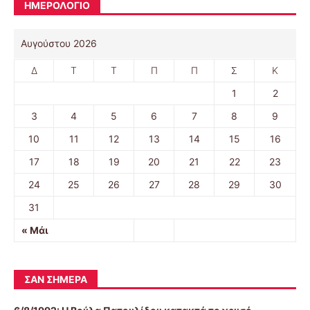
ΗΜΕΡΟΛΟΓΙΟ
Αυγούστου 2026
Δ
Τ
Τ
Π
Π
Σ
Κ
1
2
3
4
5
6
7
8
9
10
11
12
13
14
15
16
17
18
19
20
21
22
23
24
25
26
27
28
29
30
31
« Μάι
ΣΑΝ ΣΉΜΕΡΑ