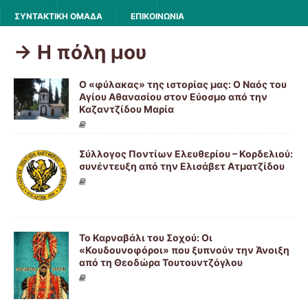
ΣΥΝΤΑΚΤΙΚΗ ΟΜΑΔΑ
ΕΠΙΚΟΙΝΩΝΙΑ
-> Η πόλη μου
Ο «φύλακας» της ιστορίας μας: Ο Ναός του
Αγίου Αθανασίου στον Εύοσμο από την
Καζαντζίδου Μαρία
Σύλλογος Ποντίων Ελευθερίου – Κορδελιού:
συνέντευξη από την Ελισάβετ Ατματζίδου
Το Καρναβάλι του Σοχού: Οι
«Κουδουνοφόροι» που ξυπνούν την Άνοιξη
από τη Θεοδώρα Τουτουντζόγλου