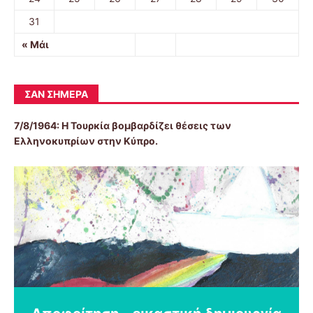
31
« Μάι
ΣΑΝ ΣΉΜΕΡΑ
7/8/1964: Η Τουρκία βομβαρδίζει θέσεις των
Ελληνοκυπρίων στην Κύπρο.