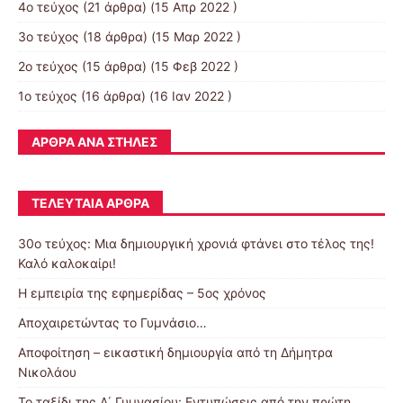
4ο τεύχος
(21 άρθρα) (15 Απρ 2022 )
3ο τεύχος
(18 άρθρα) (15 Μαρ 2022 )
2ο τεύχος
(15 άρθρα) (15 Φεβ 2022 )
1ο τεύχος
(16 άρθρα) (16 Ιαν 2022 )
ΆΡΘΡΑ ΑΝΆ ΣΤΉΛΕΣ
ΤΕΛΕΥΤΑΊΑ ΆΡΘΡΑ
30o τεύχος: Μια δημιουργική χρονιά φτάνει στο τέλος της!
Καλό καλοκαίρι!
Η εμπειρία της εφημερίδας – 5ος χρόνος
Αποχαιρετώντας το Γυμνάσιο…
Αποφοίτηση – εικαστική δημιουργία από τη Δήμητρα
Νικολάου
Το ταξίδι της Α΄ Γυμνασίου: Εντυπώσεις από την πρώτη