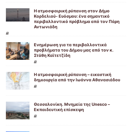
Η ατμοσφαιρική ρύπανση στον Δήμο
Κορδελιού- Ευόσμου: ένα σημαντικό
περιβαλλοντικό πρόβλημα από τον Πάρη
Αντωνιάδη
Ενημέρωση για τα περιβαλλοντικά
προβλήματα του Δήμου μας από τον κ.
Στάθη Καϊτετζίδη
Η ατμοσφαιρική ρύπανση – εικαστική
δημιουργία από την Ιωάννα Αθανασιάδου
Θεσσαλονίκη. Μνημεία της Unesco –
Εκπαιδευτική επίσκεψη