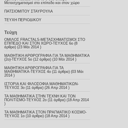
Μετασχηματισμοί στο επίπεδο και στον χώρο
ΠΑΤΣΙΟΜΙΤΟΥ ΣΤΑΥΡΟΥΛΑ
ΤΕΥΧΗ ΠΕΡΙΟΔΙΚΟΥ
Τεύχη
ΟΜΙΛΟΣ FRACTALS-ΜΕΤΑΣΧΗΜΑΤΙΣΜΟΙ ΣΤΟ
ΕΠΙΠΕΔΟ ΚΑΙ ΣΤΟΝ ΧΩΡΟ-ΤΕΥΧΟΣ 6ο
(8
άρθρα) (23 Μάι 2014 )
ΜΑΘΗΤΙΚΗ ΑΡΘΡΟΓΡΑΦΙΑ ΓΙΑ ΤΑ ΜΑΘΗΜΑΤΙΚΑ
(2ο)-ΤΕΥΧΟΣ 5ο
(12 άρθρα) (10 Μάι 2014 )
ΜΑΘΗΤΙΚΗ ΑΡΘΡΟΓΡΑΦΙΑ ΓΙΑ ΤΑ
ΜΑΘΗΜΑΤΙΚΑ-TEYXOΣ 4ο
(11 άρθρα) (03 Μάι
2014 )
ΙΣΤΟΡΙΑ ΚΑΙ ΦΙΛΟΣΟΦΙΑ ΜΑΘΗΜΑΤΙΚΩΝ-
TEYXOΣ 3o
(11 άρθρα) (26 Απρ 2014 )
ΤΑ ΜΑΘΗΜΑΤΙΚΑ ΣΤΗΝ ΤΕΧΝΗ ΚΑΙ ΤΟΝ
ΠΟΛΙΤΙΣΜΟ-ΤΕYXOΣ 2ο
(11 άρθρα) (18 Απρ 2014
)
ΤΑ ΜΑΘΗΜΑΤΙΚΑ ΣΤΟΝ ΠΡΑΓΜΑΤΙΚΟ ΚΟΣΜΟ-
ΤΕΥΧΟΣ 1ο
(10 άρθρα) (18 Απρ 2014 )