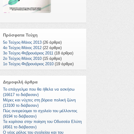
Πρόσφατα Τεύχη
5ο Τεύχος-Μάιος 2013
(26 άρθρα)
4ο Τεύχος-Μάιος 2012
(22 άρθρα)
3ο Τεύχος-Φεβρουάριος 2011
(18 άρθρα)
2ο Τεύχος-Μάιος 2010
(15 άρθρα)
1o Τεύχος-Φεβρουάριος 2010
(19 άρθρα)
Δημοφιλή άρθρα
Το επάγγελμα που θα ήθελα να ασκήσω
(16617 το διάβασαν)
Μέρες και νύχτες στη βόρεια πολική ζώνη
(13100 το διάβασαν)
Πώς ονειρεύομαι το σχολείο του μέλλοντος
(9194 το διάβασαν)
Τα κορίτσια στην ποίηση του Οδυσσέα Ελύτη
(4561 το διάβασαν)
Ο νέος ρόλος του σχολείου και του