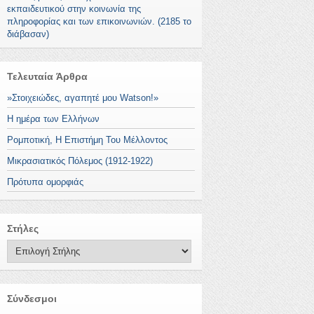
εκπαιδευτικού στην κοινωνία της
πληροφορίας και των επικοινωνιών. (2185 το
διάβασαν)
Τελευταία Άρθρα
»Στοιχειώδες, αγαπητέ μου Watson!»
Η ημέρα των Ελλήνων
Ρομποτική, Η Επιστήμη Του Μέλλοντος
Μικρασιατικός Πόλεμος (1912-1922)
Πρότυπα ομορφιάς
Στήλες
Σύνδεσμοι