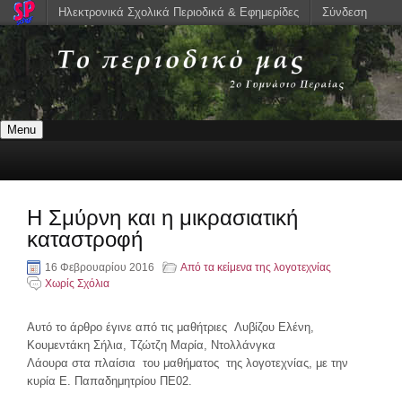
Ηλεκτρονικά Σχολικά Περιοδικά & Εφημερίδες
Σύνδεση
Menu
Η Σμύρνη και η μικρασιατική
καταστροφή
16 Φεβρουαρίου 2016
Από τα κείμενα της λογοτεχνίας
Χωρίς Σχόλια
Αυτό το άρθρο έγινε από τις μαθήτριες Λυβίζου Ελένη,
Κουμεντάκη Σήλια, Τζώτζη Μαρία, Ντολλάνγκα
Λάουρα στα πλαίσια του μαθήματος της λογοτεχνίας, με την
κυρία Ε. Παπαδημητρίου ΠΕ02.