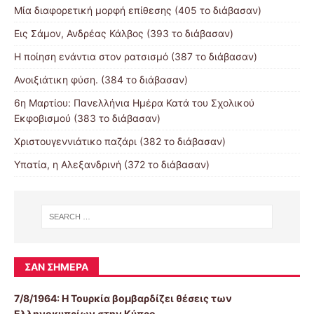
Μία διαφορετική μορφή επίθεσης (405 το διάβασαν)
Εις Σάμον, Ανδρέας Κάλβος (393 το διάβασαν)
Η ποίηση ενάντια στον ρατσισμό (387 το διάβασαν)
Ανοιξιάτικη φύση. (384 το διάβασαν)
6η Μαρτίου: Πανελλήνια Ημέρα Κατά του Σχολικού
Εκφοβισμού (383 το διάβασαν)
Χριστουγεννιάτικο παζάρι (382 το διάβασαν)
Υπατία, η Αλεξανδρινή (372 το διάβασαν)
ΣΑΝ ΣΉΜΕΡΑ
7/8/1964: Η Τουρκία βομβαρδίζει θέσεις των
Ελληνοκυπρίων στην Κύπρο.