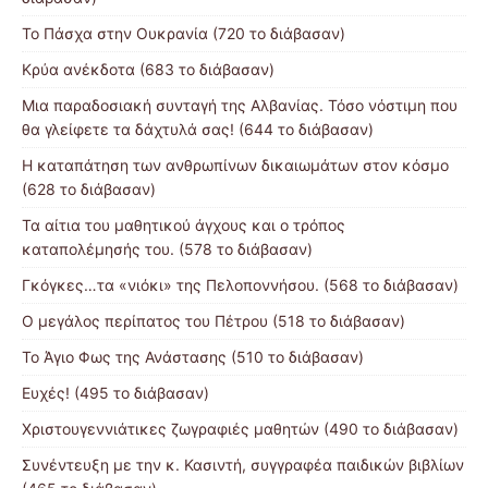
Το Πάσχα στην Ουκρανία (720 το διάβασαν)
Κρύα ανέκδοτα (683 το διάβασαν)
Μια παραδοσιακή συνταγή της Αλβανίας. Τόσο νόστιμη που
θα γλείφετε τα δάχτυλά σας! (644 το διάβασαν)
Η καταπάτηση των ανθρωπίνων δικαιωμάτων στον κόσμο
(628 το διάβασαν)
Τα αίτια του μαθητικού άγχους και ο τρόπος
καταπολέμησής του. (578 το διάβασαν)
Γκόγκες…τα «νιόκι» της Πελοποννήσου. (568 το διάβασαν)
Ο μεγάλος περίπατος του Πέτρου (518 το διάβασαν)
Το Άγιο Φως της Ανάστασης (510 το διάβασαν)
Ευχές! (495 το διάβασαν)
Χριστουγεννιάτικες ζωγραφιές μαθητών (490 το διάβασαν)
Συνέντευξη με την κ. Κασιντή, συγγραφέα παιδικών βιβλίων