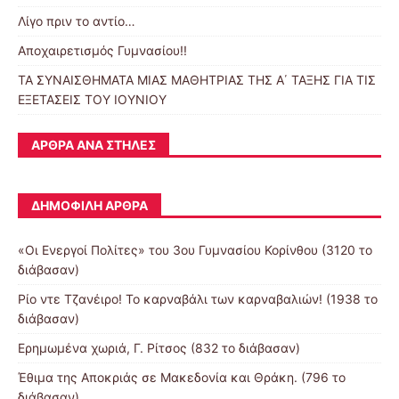
Λίγο πριν το αντίο…
Αποχαιρετισμός Γυμνασίου!!
ΤΑ ΣΥΝΑΙΣΘΗΜΑΤΑ ΜΙΑΣ ΜΑΘΗΤΡΙΑΣ ΤΗΣ Α΄ ΤΑΞΗΣ ΓΙΑ ΤΙΣ
ΕΞΕΤΑΣΕΙΣ ΤΟΥ ΙΟΥΝΙΟΥ
ΆΡΘΡΑ ΑΝΆ ΣΤΉΛΕΣ
ΔΗΜΟΦΙΛΉ ΆΡΘΡΑ
«Οι Ενεργοί Πολίτες» του 3ου Γυμνασίου Κορίνθου (3120 το
διάβασαν)
Ρίο ντε Τζανέιρο! Το καρναβάλι των καρναβαλιών! (1938 το
διάβασαν)
Ερημωμένα χωριά, Γ. Ρίτσος (832 το διάβασαν)
Έθιμα της Αποκριάς σε Μακεδονία και Θράκη. (796 το
διάβασαν)