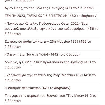
(465 το διάβασαν)
Άγιον Όρος, το περιβόλι της Παναγιάς (461 το διάβασαν)
ΤΕΜΠΗ 2023, ΤΑΞΙΔΙ ΧΩΡΙΣ ΕΠΙΣΤΡΟΦΗ (460 το διάβασαν)
«Παγκόσμιο Κύπελλο Ποδοσφαίρου Qatar 2022» Ένα
μουντιάλ που άλλαξε την εικόνα του ποδοσφαίρου. (456 το
διάβασαν)
Ζωγραφιές μαθητών για την 25η Μαρτίου 1821 (456 το
διάβασαν)
«Όχι στη Βία!Ναι στη Φιλία!» (442 το διάβασαν)
Λονδίνο, η εμβληματική πρωτεύουσα της Αγγλίας! (431 το
διάβασαν)
Εκδήλωση για την επέτειο της 25ης Μαρτίου 1821 (428 το
διάβασαν)
Ο εθισμός στο τσιγάρο (420 το διάβασαν)
Το αγόρι στην κορυφή του βουνού, του Τζον Μπόιν (412 το
διάβασαν)