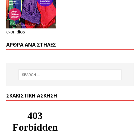
e-onidios
ΆΡΘΡΑ ΑΝΆ ΣΤΉΛΕΣ
ΣΚΑΚΙΣΤΙΚΉ ΆΣΚΗΣΗ