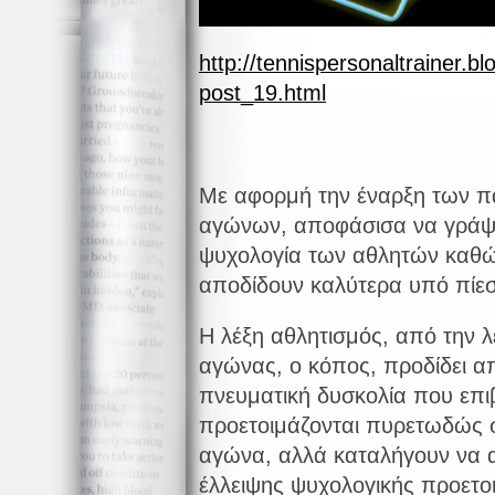
http://tennispersonaltrainer.b
post_19.html
Με αφορμή την έναρξη των π
αγώνων, αποφάσισα να γράψω
ψυχολογία των αθλητών καθώ
αποδίδουν καλύτερα υπό πίε
Η λέξη αθλητισμός, από την λ
αγώνας, ο κόπος, προδίδει α
πνευματική δυσκολία που επιβ
προετοιμάζονται πυρετωδώς σ
αγώνα, αλλά καταλήγουν να 
έλλειψης ψυχολογικής προετο