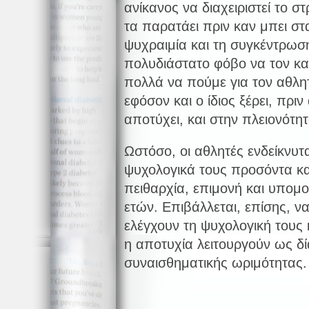
ανίκανος να διαχειριστεί το σ
τα παρατάει πριν καν μπει στ
ψυχραιμία και τη συγκέντρωση
πολυδιάστατο φόβο να τον κα
πολλά να πούμε για τον αθλητ
εφόσον και ο ίδιος ξέρει, πρι
αποτύχει, και στην πλειονότη
Ωστόσο, οι αθλητές ενδείκνυτ
ψυχολογικά τους προσόντα κα
πειθαρχία, επιμονή και υπομ
ετών. Επιβάλλεται, επίσης, ν
ελέγχουν τη ψυχολογική τους 
η αποτυχία λειτουργούν ως δί
συναισθηματικής ωριμότητας.