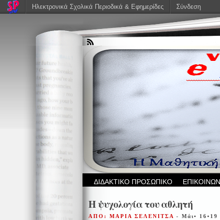
Ηλεκτρονικά Σχολικά Περιοδικά & Εφημερίδες
Σύνδεση
ΔΙΔΑΚΤΙΚΟ ΠΡΟΣΩΠΙΚΟ
ΕΠΙΚΟΙΝΩΝ
Η ψυχολογία του αθλητή
ΑΠΟ: ΜΑΡΙΑ ΣΕΛΕΝΙΤΣΑ
- Μάι• 16•19