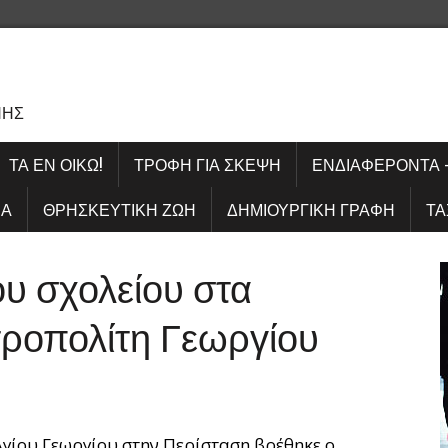
Σ
ΝΗΣ
ΤΑ ΕΝ ΟΊΚΩ!
ΤΡΟΦΉ ΓΙΑ ΣΚΈΨΗ
ΕΝΔΙΑΦΈΡΟΝΤΑ 
ΊΑ
ΘΡΗΣΚΕΥΤΙΚΉ ΖΩΉ
ΔΗΜΙΟΥΡΓΙΚΉ ΓΡΑΦΉ
ΤΑ
ου σχολείου στα
ροπολίτη Γεωργίου
γίου Γεωργίου στην Περίσταση βρέθηκε ο