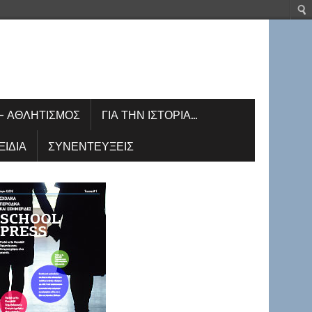
– ΑΘΛΗΤΙΣΜΌΣ
ΓΙΑ ΤΗΝ ΙΣΤΟΡΊΑ…
ΞΊΔΙΑ
ΣΥΝΕΝΤΕΎΞΕΙΣ