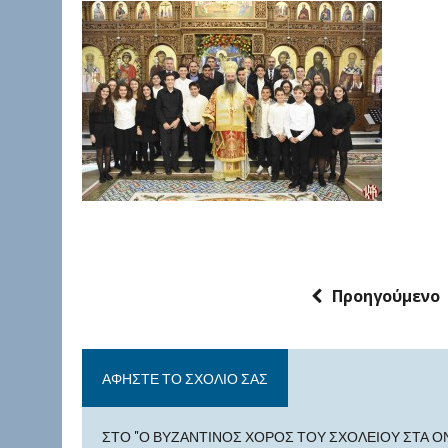
Προηγούμενο
ΑΦΉΣΤΕ ΤΟ ΣΧΌΛΙΟ ΣΑΣ
ΣΤΟ "Ο ΒΥΖΑΝΤΙΝΌΣ ΧΟΡΌΣ ΤΟΥ ΣΧΟΛΕΊΟΥ ΣΤΑ 