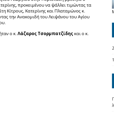
τερίνης, προκειμένου να ψάλλει τιμώντας τα
η Κίτρους, Κατερίνης και Πλαταμώνος κ.
ντας την Ανακομιδή του Λειψάνου του Αγίου
ου.
ταν ο κ.
Λάζαρος Τσορμπατζίδης
και ο κ.