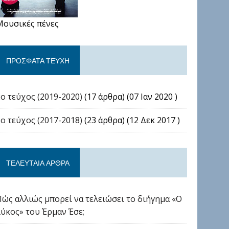
Μουσικές πένες
ΠΡΌΣΦΑΤΑ ΤΕΎΧΗ
2ο τεύχος (2019-2020)
(17 άρθρα) (07 Ιαν 2020 )
1ο τεύχος (2017-2018)
(23 άρθρα) (12 Δεκ 2017 )
ΤΕΛΕΥΤΑΊΑ ΆΡΘΡΑ
Πώς αλλιώς μπορεί να τελειώσει το διήγημα «Ο
λύκος» του Έρμαν Έσε;