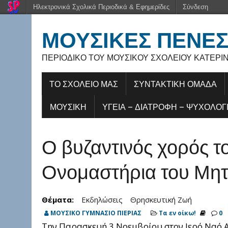
Ηλεκτρονικά Σχολικά Περιοδικά & Εφημερίδες
Σύνδεση
ΜΟΥΣΙΚΈΣ ΠΈΝΕ
ΠΕΡΙΟΔΙΚΌ ΤΟΥ ΜΟΥΣΙΚΟΎ ΣΧΟΛΕΊΟΥ ΚΑΤΕΡΊ
ΤΟ ΣΧΟΛΕΙΟ ΜΑΣ
ΣΥΝΤΑΚΤΙΚΗ ΟΜΑΔΑ
ΜΟΥΣΙΚΉ
ΥΓΕΊΑ – ΔΙΑΤΡΟΦΉ – ΨΥΧΟΛΟΓ
Ο βυζαντινός χορός τ
Ονομαστήρια του Μητ
Θέματα:
Εκδηλώσεις
Θρησκευτική Ζωή
ΜΟΥΣΙΚΟ ΓΥΜΝΑΣΙΟ ΠΙΕΡΙΑΣ
Τα εν οίκω!
0
Την Παρασκευή 3 Νοεμβρίου στον Ιερό Ναό Α