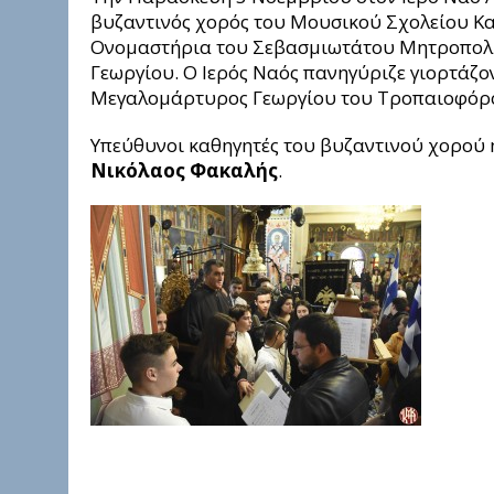
βυζαντινός χορός του Μουσικού Σχολείου Κα
Ονομαστήρια του Σεβασμιωτάτου Μητροπολίτ
Γεωργίου. Ο Ιερός Ναός πανηγύριζε γιορτάζο
Μεγαλομάρτυρος Γεωργίου του Τροπαιοφόρ
Υπεύθυνοι καθηγητές του βυζαντινού χορού ή
Νικόλαος Φακαλής
.