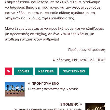
«συμπράττειν» καθίσταται επιτακτικό αίτημα, οφείλουμε
να δώσουμε βήμα στη νέα γενιά, να την αφουγκραστούμε
και να λάβουμε υπόψη -σε κάθε είδους σχεδιασμό- τα
αιτήματα και, κυρίως, την ευαισθησία της.
Μόνο έτσι είναι εφικτό να προσβλέπουμε και να ελπίζουμε,
με προοπτικές επιτυχίας, σε ένα καλύτερο κόσμο, με
σταθερή εστίαση στον άνθρωπο!
Πρόδρομος Μπρούσας
Φιλόλογος, PhD, MsC, MA, ΠΕ02
ΑΓΩΝΕΣ
ΝΕΑ ΓΕΝΙΑ
ΠΟΛΥΤΕΧΝΕΙΟΙ
ΠΡΟΗΓΟΎΜΕΝΟ
Ο πρώτος περίπατος της χρονιάς
ΕΠΌΜΕΝΟ
Οι Φυσικές Επιστήμες στο Ελληνικό Σχολείο