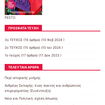
PESTO
ΠΡΌΣΦΑΤΑ ΤΕΎΧΗ
3ο ΤΕΥΧΟΣ
(16 άρθρα) (10 Φεβ 2024 )
2o TEYXOΣ
(15 άρθρα) (10 Ιαν 2024 )
1ο τεύχος
(17 άρθρα) (17 Δεκ 2023 )
ΤΕΛΕΥΤΑΊΑ ΆΡΘΡΑ
Περί ιστορικής μνήμης
Ανδρέας Σκλαρής: ένας άοκνος και ανθρώπινος
επιχειρηματίας (Συνέντευξη)
Νέοι και Πολιτική: σχέση άπωσης