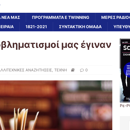
Α
Α ΝΕΑ ΜΑΣ
ΠΡΟΓΡΑΜΜΑΤΑ E TWINNING
ΜΕΡΕΣ ΡΑΔΙΟ
ΠΕΙΡΑΙΑ
1821-2021
ΣΥΝΤΑΚΤΙΚΗ ΟΜΑΔΑ
ΥΠΕΥΘΥ
οβληματισμοί μας έγιναν
ΑΛΛΙΤΕΧΝΙΚΕΣ ΑΝΑΖΗΤΗΣΕΙΣ
,
ΤΕΧΝΗ
0
Ρε-P