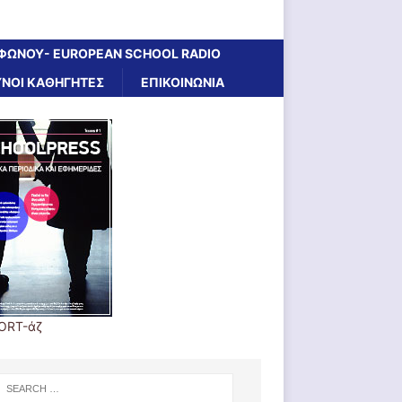
ΦΩΝΟΥ- EUROPEAN SCHOOL RADIO
ΝΟΙ ΚΑΘΗΓΗΤΕΣ
ΕΠΙΚΟΙΝΩΝΙΑ
ORT-άζ