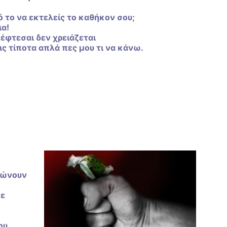
ό το να εκτελείς το καθήκον σου;
ια!
έφτεσαι δεν χρειάζεται
ς τίποτα απλά πες μου τι να κάνω.
ρώνουν
με
ου.