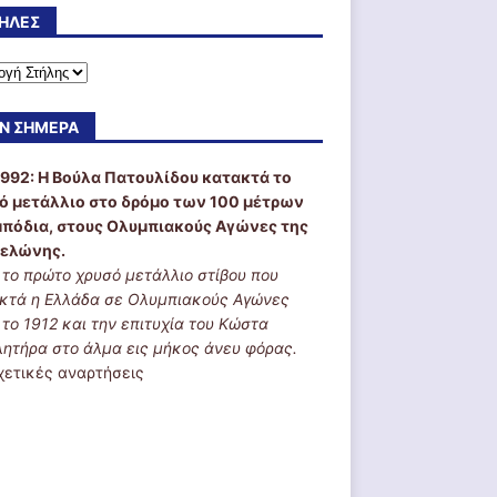
ΉΛΕΣ
Ν ΣΉΜΕΡΑ
1992:
Η Βούλα Πατουλίδου κατακτά το
ό μετάλλιο στο δρόμο των 100 μέτρων
μπόδια, στους Ολυμπιακούς Αγώνες της
ελώνης.
ι το πρώτο χρυσό μετάλλιο στίβου που
κτά η Ελλάδα σε Ολυμπιακούς Αγώνες
 το 1912 και την επιτυχία του Κώστα
λητήρα στο άλμα εις μήκος άνευ φόρας.
χετικές αναρτήσεις