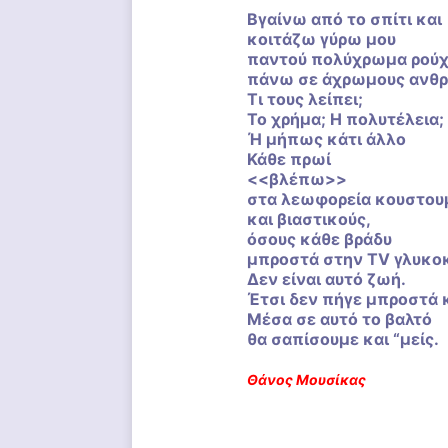
Βγαίνω από το σπίτι και
κοιτάζω γύρω μου
παντού πολύχρωμα ρού
πάνω σε άχρωμους ανθ
Τι τους λείπει;
Το χρήμα; Η πολυτέλεια;
Ή μήπως κάτι άλλο
Κάθε πρωί
<<βλέπω>>
στα λεωφορεία κουστου
και βιαστικούς,
όσους κάθε βράδυ
μπροστά στην TV γλυκοκ
Δεν είναι αυτό ζωή.
Έτσι δεν πήγε μπροστά 
Μέσα σε αυτό το βαλτό
θα σαπίσουμε και “μείς.
Θάνος Μουσίκας