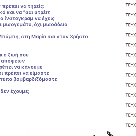
ΤΕΥΧ
πρέπει να τηρείς:
κό και να “σαι στρέιτ
ΤΕΥΧ
ο ίνσταγκραμ να έχεις
ι μισογεμάτο, όχι μισοάδειο
ΤΕΥΧ
TΕΥΧ
 Μπάμπη, στη Μαρία και στον Χρήστο
ΤΕΥΧ
ι η ζωή σου
ΤΕΥΧ
ν απόψεων
ΤΕΥΧ
πρέπει να κάνουμε
οι πρέπει να είμαστε
ΤΕΥΧ
ότυπα βομβαρδιζόμαστε
ΤΕΥΧ
 δεν έχουμε;
ΤΕΥΧ
ΤΕΥΧ
ΤΕΥΧ
ΤΕΥΧ