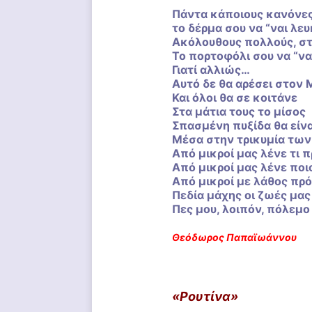
Πάντα κάποιους κανόνες 
το δέρμα σου να “ναι λευ
Ακόλουθους πολλούς, στ
Το πορτοφόλι σου να “να
Γιατί αλλιώς…
Αυτό δε θα αρέσει στον
Και όλοι θα σε κοιτάνε
Στα μάτια τους το μίσος
Σπασμένη πυξίδα θα είνα
Μέσα στην τρικυμία τω
Από μικροί μας λένε τι 
Από μικροί μας λένε ποι
Από μικροί με λάθος πρ
Πεδία μάχης οι ζωές μας
Πες μου, λοιπόν, πόλεμο
Θεόδωρος
Παπαϊωάννου
«Ρουτίνα»