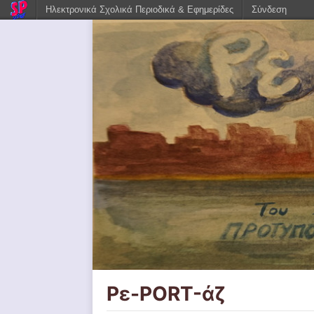
Ηλεκτρονικά Σχολικά Περιοδικά & Εφημερίδες
Σύνδεση
Ρε-PORT-άζ