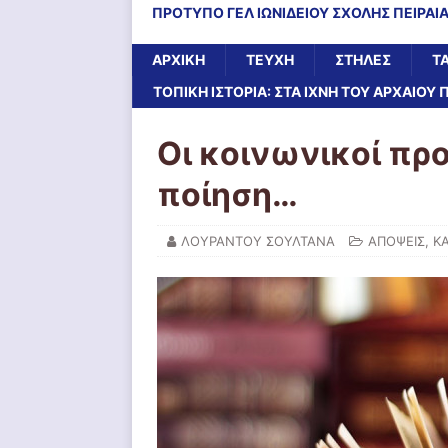
ΠΡΟΤΥΠΟ ΓΕΛ ΙΩΝΙΔΕΙΟΥ ΣΧΟΛΗΣ ΠΕΙΡΑΙ
ΑΡΧΙΚΉ
ΤΕΥΧΗ
ΣΤΗΛΕΣ
Τ
ΤΟΠΙΚΗ ΙΣΤΟΡΙΑ: ΣΤΑ ΙΧΝΗ ΤΟΥ ΑΡΧΑΙΟΥ 
Οι κοινωνικοί πρ
ποίηση…
ΛΟΥΡΑΝΤΟΥ ΣΟΥΛΤΑΝΑ
ΑΠΟΨΕΙΣ
,
Κ