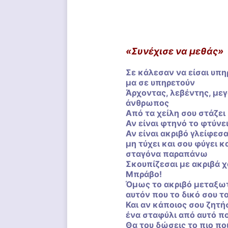
«Συνέχισε να μεθάς»
Σε κάλεσαν να είσαι υπη
μα σε υπηρετούν
Άρχοντας, λεβέντης, με
άνθρωπος
Από τα χείλη σου στάζει
Αν είναι φτηνό το φτύνε
Αν είναι ακριβό γλείφεσα
μη τύχει και σου φύγει κ
σταγόνα παραπάνω
Σκουπίζεσαι με ακριβά 
Μπράβο!
Όμως το ακριβό μεταξωτ
αυτόν που το δικό σου το
Και αν κάποιος σου ζητήσ
ένα σταφύλι από αυτό πο
Θα του δώσεις το πιο πο