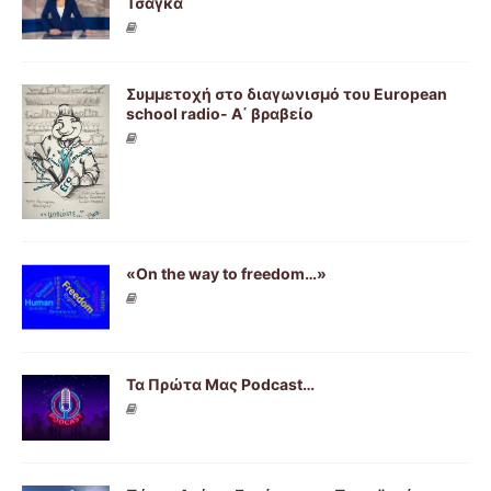
Τσαγκά
Συμμετοχή στο διαγωνισμό του European
school radio- Α΄ βραβείο
«On the way to freedom…»
Τα Πρώτα Μας Podcast…