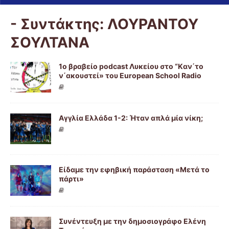
- Συντάκτης:
ΛΟΥΡΑΝΤΟΥ
ΣΟΥΛΤΑΝΑ
1ο βραβείο podcast Λυκείου στο “Kαν΄το
ν΄ακουστεί» του European School Radio
Αγγλία Ελλάδα 1-2: Ήταν απλά μία νίκη;
Είδαμε την εφηβική παράσταση «Μετά το
πάρτι»
Συνέντευξη με την δημοσιογράφο Ελένη