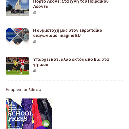
Πόρτο Λεόνε: Στα ίχνη του Πειραϊκού
Λέοντα
Η συμμετοχή μας στον ευρωπαϊκό
διαγωνισμό Imagine EU
Υπάρχει κάτι άλλο εκτός από Βία στα
γήπεδα;
Επόμενη σελίδα: »