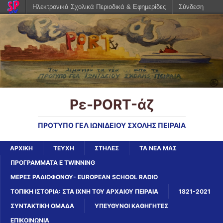
Ηλεκτρονικά Σχολικά Περιοδικά & Εφημερίδες
Σύνδεση
Ρε-PORT-άζ
ΠΡΟΤΥΠΟ ΓΕΛ ΙΩΝΙΔΕΙΟΥ ΣΧΟΛΗΣ ΠΕΙΡΑΙΑ
ΑΡΧΙΚΉ
ΤΕΥΧΗ
ΣΤΗΛΕΣ
ΤΑ ΝΕΑ ΜΑΣ
ΠΡΟΓΡΑΜΜΑΤΑ E TWINNING
ΜΕΡΕΣ ΡΑΔΙΟΦΩΝΟΥ- EUROPEAN SCHOOL RADIO
ΤΟΠΙΚΗ ΙΣΤΟΡΙΑ: ΣΤΑ ΙΧΝΗ ΤΟΥ ΑΡΧΑΙΟΥ ΠΕΙΡΑΙΑ
1821-2021
ΣΥΝΤΑΚΤΙΚΗ ΟΜΑΔΑ
ΥΠΕΥΘΥΝΟΙ ΚΑΘΗΓΗΤΕΣ
ΕΠΙΚΟΙΝΩΝΙΑ