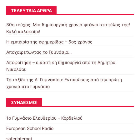
ΤΕΛΕΥΤΑΊΑ ΆΡΘΡΑ
30o τεύχος: Μια δημιουργική χρονιά φτάνει στο τέλος της!
Καλό καλοκαίρι!
Η εμπειρία της εφημερίδας – 5ος χρόνος
Αποχαιρετώντας το Γυμνάσιο…
Αποφοίτηση – εικαστική δημιουργία από τη Δήμητρα
Νικολάου
Το ταξίδι της Α΄ Γυμνασίου: Εντυπώσεις από την πρώτη
χρονιά στο Γυμνάσιο
ΣΎΝΔΕΣΜΟΙ
1ο Γυμνάσιο Ελευθερίου – Κορδελιού
European School Radio
saferinternet