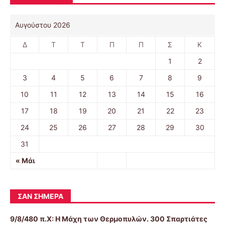
Αυγούστου 2026
Δ
Τ
Τ
Π
Π
Σ
Κ
1
2
3
4
5
6
7
8
9
10
11
12
13
14
15
16
17
18
19
20
21
22
23
24
25
26
27
28
29
30
31
« Μάι
ΣΑΝ ΣΉΜΕΡΑ
9/8/480 π.Χ:
Η Μάχη των Θερμοπυλών. 300 Σπαρτιάτες