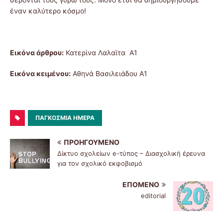
έναν καλύτερο κόσμο!
Εικόνα άρθρου:
Κατερίνα Λαλαϊτα Α1
Εικόνα κειμένου:
Αθηνά Βασιλειάδου Α1
ΠΑΓΚΌΣΜΙΑ ΗΜΈΡΑ
ΠΡΟΗΓΟΎΜΕΝΟ
Δίκτυο σχολείων e-τύπος – Διασχολική έρευνα
για τον σχολικό εκφοβισμό
ΕΠΌΜΕΝΟ
editorial