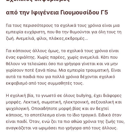
από την Ιφιγένεια Γιουμουσίδου Γ5
Για τους περισσότερους τα σχολικά τους χρόνια είναι μια
εμπειρία ευχάριστη, που θα την θυμούνται για όλη τους τη
ζωή. Ανεμελιά, φίλοι, πλάκες,εκδρομές…
Για κάποιους άλλους όμως, τα σχολικά τους χρόνια είναι
ένας εφιάλτης. Χωρίς παρέες, χωρίς ανεμελιά. Κάτι που
θέλουν να τελειώσει όσο πιο γρήγορα γίνεται και να μην
γυρίσουν ποτέ ξανά πίσω. Μια εμπειρία τραυματική. Είναι
αυτά τα παιδιά που για πολλά χρόνια δέχονται σχολικό
εκφοβισμό από τους συμμαθητές τους.
Η σχολική βία, το γνωστό σε όλους bullying, έχει διάφορες
μορφές. Λεκτική, σωματική, ηλεκτρονική, σεξουαλική και
ψυχολογική. Οποιαδήποτε μορφή βίας και αν δεχτεί
κάποιος, το αποτέλεσμα είναι το ίδιο τραγικό. Ειδικά όταν
είναι παιδί. Όταν, ενώ ζει τα πιο αθώα χρόνια της ζωής του,
αναγκάζεται να ωριμάσει πιο γρήγορα από τους άλλους.