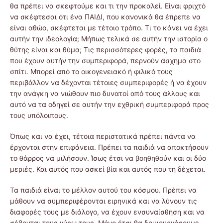
θα πρέπει να σκεφτούμε και τι την προκαλεί. Είναι φριχτό
να σκέφτεσαι ότι ένα ΠΑΙΔΙ, που κανονικά θα έπρεπε να
είναι αθώο, σκέφτεται με τέτοιο τρόπο. Τι το κάνει να έχει
αυτήν την ιδεολογία; Μήπως τελικά σε αυτήν την ιστορία ο
θύτης είναι και θύμα; Τις περισσότερες φορές, τα παιδιά
που έχουν αυτήν την συμπεριφορά, περνούν άσχημα στο
σπίτι. Μπορεί από το οικογενειακό ή φιλικό τους
περιβάλλον να δέχονται τέτοιες συμπεριφορές ή να έχουν
την ανάγκη να νιώθουν πιο δυνατοί από τους άλλους και
αυτό να τα οδηγεί σε αυτήν την εχθρική συμπεριφορά προς
τους υπόλοιπους.
Όπως και να έχει, τέτοια περιστατικά πρέπει πάντα να
έρχονται στην επιφάνεια. Πρέπει τα παιδιά να αποκτήσουν
το θάρρος να μιλήσουν. Ίσως έτσι να βοηθηθούν και οι δύο
μεριές. Και αυτός που ασκεί βία και αυτός που τη δέχεται.
Τα παιδιά είναι το μέλλον αυτού του κόσμου. Πρέπει να
μάθουν να συμπεριφέρονται ειρηνικά και να λύνουν τις
διαφορές τους με διάλογο, να έχουν ενσυναίσθηση και να
σέβονται τους γύρω τους. Μόνο έτσι θα δημιουργήσουμε