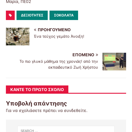
Μαρία, ΠΕ02
ΔΕΞΙΌΤΗΤΕΣ
ΣΟΚΟΛΆΤΑ
ΠΡΟΗΓΟΎΜΕΝΟ
Ένα τεύχος γεμάτο Άνοιξη!
ΕΠΌΜΕΝΟ
Το πιο γλυκό μάθημα της χρονιάς! από την
εκπαιδευτικό Ζωή Χρήστου
ΚΆΝΤΕ ΤΟ ΠΡΏΤΟ ΣΧΌΛΙΟ
Υποβολή απάντησης
Για να σχολιάσετε πρέπει να
συνδεθείτε
.