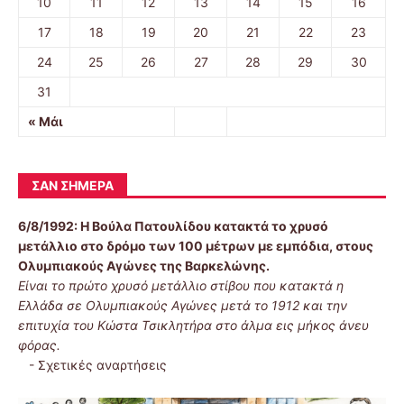
10
11
12
13
14
15
16
17
18
19
20
21
22
23
24
25
26
27
28
29
30
31
« Μάι
ΣΑΝ ΣΉΜΕΡΑ
6/8/1992:
Η Βούλα Πατουλίδου κατακτά το χρυσό
μετάλλιο στο δρόμο των 100 μέτρων με εμπόδια, στους
Ολυμπιακούς Αγώνες της Βαρκελώνης.
Είναι το πρώτο χρυσό μετάλλιο στίβου που κατακτά η
Ελλάδα σε Ολυμπιακούς Αγώνες μετά το 1912 και την
επιτυχία του Κώστα Τσικλητήρα στο άλμα εις μήκος άνευ
φόρας.
-
Σχετικές αναρτήσεις