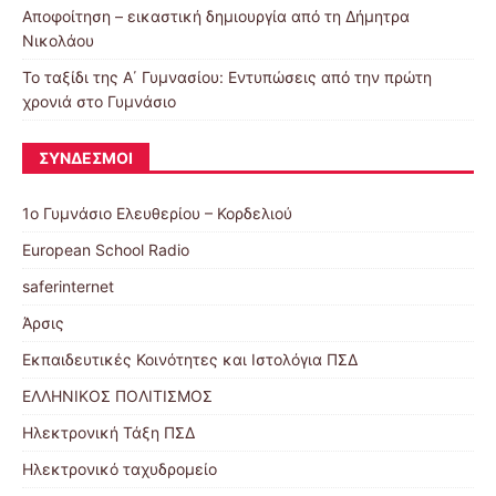
Αποφοίτηση – εικαστική δημιουργία από τη Δήμητρα
Νικολάου
Το ταξίδι της Α΄ Γυμνασίου: Εντυπώσεις από την πρώτη
χρονιά στο Γυμνάσιο
ΣΎΝΔΕΣΜΟΙ
1ο Γυμνάσιο Ελευθερίου – Κορδελιού
European School Radio
saferinternet
Άρσις
Εκπαιδευτικές Κοινότητες και Ιστολόγια ΠΣΔ
ΕΛΛΗΝΙΚΟΣ ΠΟΛΙΤΙΣΜΟΣ
Ηλεκτρονική Τάξη ΠΣΔ
Ηλεκτρονικό ταχυδρομείο