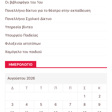
Οι βιβλιοφάγοι του 1ου
Πανελλήνιο δίκτυο για το θέατρο στην εκπαίδευση
Πανελλήνιο Σχολικό Δίκτυο
Υπηρεσία βίντεο
Υπουργείο Παιδείας
Φιλοξενία ιστοτόπων
Χαμόγελο του παιδιού
ΗΜΕΡΟΛΟΓΙΟ
Αυγούστου 2026
Δ
Τ
Τ
Π
Π
Σ
Κ
1
2
3
4
5
6
7
8
9