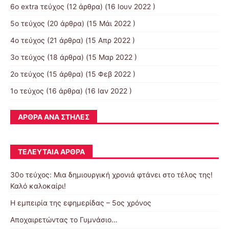
6ο extra τεύχος
(12 άρθρα) (16 Ιουν 2022 )
5ο τεύχος
(20 άρθρα) (15 Μάι 2022 )
4ο τεύχος
(21 άρθρα) (15 Απρ 2022 )
3ο τεύχος
(18 άρθρα) (15 Μαρ 2022 )
2ο τεύχος
(15 άρθρα) (15 Φεβ 2022 )
1ο τεύχος
(16 άρθρα) (16 Ιαν 2022 )
ΆΡΘΡΑ ΑΝΆ ΣΤΉΛΕΣ
ΤΕΛΕΥΤΑΊΑ ΆΡΘΡΑ
30o τεύχος: Μια δημιουργική χρονιά φτάνει στο τέλος της!
Καλό καλοκαίρι!
Η εμπειρία της εφημερίδας – 5ος χρόνος
Αποχαιρετώντας το Γυμνάσιο…