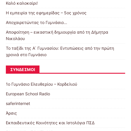
Καλό καλοκαίρι!
Η εμπειρία της εφημερίδας – 5ος χρόνος
Αποχαιρετώντας το Γυμνάσιο…
Αποφοίτηση – εικαστική δημιουργία από τη Δήμητρα
Νικολάου
Το ταξίδι της Α΄ Γυμνασίου: Εντυπώσεις από την πρώτη
χρονιά στο Γυμνάσιο
ΣΎΝΔΕΣΜΟΙ
1ο Γυμνάσιο Ελευθερίου – Κορδελιού
European School Radio
saferinternet
Άρσις
Εκπαιδευτικές Κοινότητες και Ιστολόγια ΠΣΔ