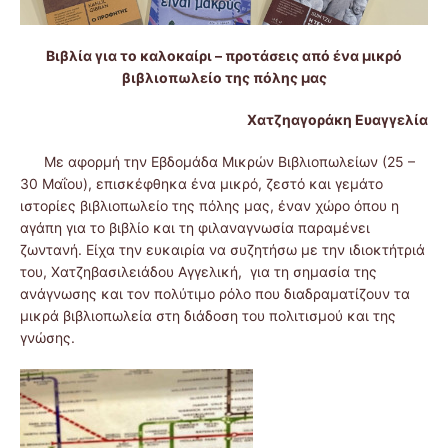
Βιβλία για το καλοκαίρι – προτάσεις από ένα μικρό
βιβλιοπωλείο της πόλης μας
Χατζηαγοράκη Ευαγγελία
Με αφορμή την Εβδομάδα Μικρών Βιβλιοπωλείων (25 –
30 Μαΐου), επισκέφθηκα ένα μικρό, ζεστό και γεμάτο
ιστορίες βιβλιοπωλείο της πόλης μας, έναν χώρο όπου η
αγάπη για το βιβλίο και τη φιλαναγνωσία παραμένει
ζωντανή. Είχα την ευκαιρία να συζητήσω με την ιδιοκτήτριά
του, Χατζηβασιλειάδου Αγγελική, για τη σημασία της
ανάγνωσης και τον πολύτιμο ρόλο που διαδραματίζουν τα
μικρά βιβλιοπωλεία στη διάδοση του πολιτισμού και της
γνώσης.