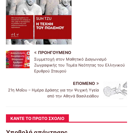
ΠΡΟΗΓΟΎΜΕΝΟ
Συμμετοχή στον Μαθητικό Διαγωνισμό
Ζωγραφικής του Τομέα Νεότητας του Ελληνικού
Ερυθρού Σταυρού
ΕΠΌΜΕΝΟ
21η Μαΐου – Ημέρα Δράσης για την Ψυχική Υγεία
από την Αθηνά Βασιλειάδου
ΚΆΝΤΕ ΤΟ ΠΡΏΤΟ ΣΧΌΛΙΟ
Υποβολή απάντησης