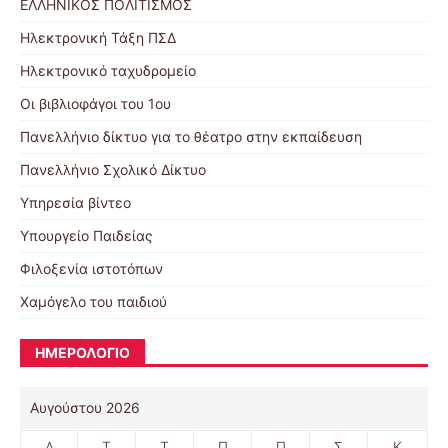
ΕΛΛΗΝΙΚΟΣ ΠΟΛΙΤΙΣΜΟΣ
Ηλεκτρονική Τάξη ΠΣΔ
Ηλεκτρονικό ταχυδρομείο
Οι βιβλιοφάγοι του 1ου
Πανελλήνιο δίκτυο για το θέατρο στην εκπαίδευση
Πανελλήνιο Σχολικό Δίκτυο
Υπηρεσία βίντεο
Υπουργείο Παιδείας
Φιλοξενία ιστοτόπων
Χαμόγελο του παιδιού
ΗΜΕΡΟΛΟΓΙΟ
Αυγούστου 2026
Δ
Τ
Τ
Π
Π
Σ
Κ