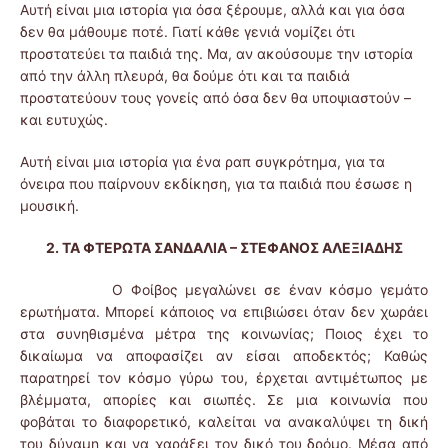
Αυτή είναι μια ιστορία για όσα ξέρουμε, αλλά και για όσα
δεν θα μάθουμε ποτέ. Γιατί κάθε γενιά νομίζει ότι
προστατεύει τα παιδιά της. Μα, αν ακούσουμε την ιστορία
από την άλλη πλευρά, θα δούμε ότι και τα παιδιά
προστατεύουν τους γονείς από όσα δεν θα υποψιαστούν –
και ευτυχώς.
Αυτή είναι μια ιστορία για ένα ραπ συγκρότημα, για τα
όνειρα που παίρνουν εκδίκηση, για τα παιδιά που έσωσε η
μουσική.
2. ΤΑ ΦΤΕΡΩΤΑ ΣΑΝΔΑΛΙΑ – ΣΤΕΦΑΝΟΣ ΑΛΕΞΙΑΔΗΣ
Ο Φοίβος μεγαλώνει σε έναν κόσμο γεμάτο
ερωτήματα. Μπορεί κάποιος να επιβιώσει όταν δεν χωράει
στα συνηθισμένα μέτρα της κοινωνίας; Ποιος έχει το
δικαίω­μα να αποφασίζει αν είσαι αποδεκτός; Καθώς
παρατηρεί τον κόσμο γύρω του, έρχεται αντιμέτωπος με
βλέμματα, απορίες και σιωπές. Σε μια κοινωνία που
φοβάται το διαφορετικό, καλείται να ανακαλύψει τη δική
του δύναμη και να χαράξει τον δικό του δρόμο. Μέσα από